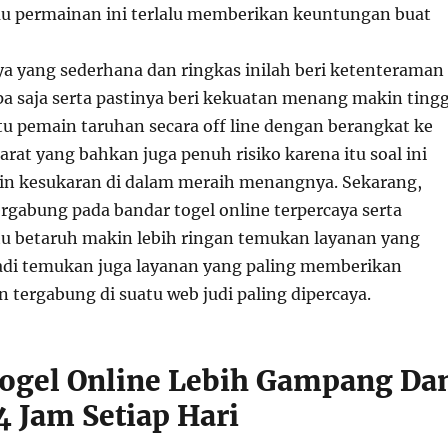
lau permainan ini terlalu memberikan keuntungan buat
 yang sederhana dan ringkas inilah beri ketenteraman
pa saja serta pastinya beri kekuatan menang makin tingg
u pemain taruhan secara off line dengan berangkat ke
rat yang bahkan juga penuh risiko karena itu soal ini
n kesukaran di dalam meraih menangnya. Sekarang,
rgabung pada bandar togel online terpercaya serta
itu betaruh makin lebih ringan temukan layanan yang
Jadi temukan juga layanan yang paling memberikan
 tergabung di suatu web judi paling dipercaya.
ogel Online Lebih Gampang Da
4 Jam Setiap Hari