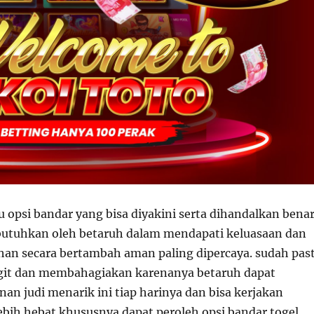
 opsi bandar yang bisa diyakini serta dihandalkan bena
butuhkan oleh betaruh dalam mendapati keluasaan dan
an secara bertambah aman paling dipercaya. sudah past
git dan membahagiakan karenanya betaruh dapat
an judi menarik ini tiap harinya dan bisa kerjakan
ebih hebat khususnya dapat peroleh opsi bandar togel