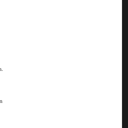
n.
an