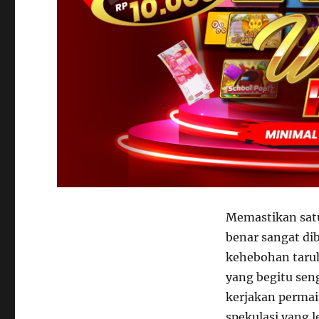
Memastikan satu
benar sangat di
kehebohan taruh
yang begitu sen
kerjakan permain
spekulasi yang l