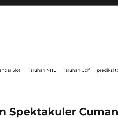
andar Slot
Taruhan NHL
Taruhan Golf
prediksi t
n Spektakuler Cuma