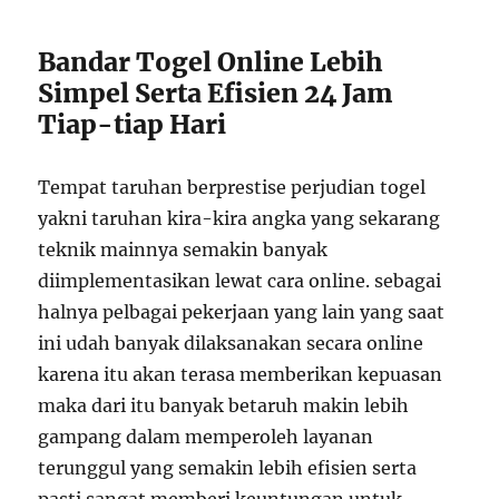
Bandar Togel Online Lebih
Simpel Serta Efisien 24 Jam
Tiap-tiap Hari
Tempat taruhan berprestise perjudian togel
yakni taruhan kira-kira angka yang sekarang
teknik mainnya semakin banyak
diimplementasikan lewat cara online. sebagai
halnya pelbagai pekerjaan yang lain yang saat
ini udah banyak dilaksanakan secara online
karena itu akan terasa memberikan kepuasan
maka dari itu banyak betaruh makin lebih
gampang dalam memperoleh layanan
terunggul yang semakin lebih efisien serta