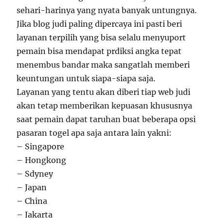
sehari-harinya yang nyata banyak untungnya.
Jika blog judi paling dipercaya ini pasti beri
layanan terpilih yang bisa selalu menyuport
pemain bisa mendapat prdiksi angka tepat
menembus bandar maka sangatlah memberi
keuntungan untuk siapa-siapa saja.
Layanan yang tentu akan diberi tiap web judi
akan tetap memberikan kepuasan khususnya
saat pemain dapat taruhan buat beberapa opsi
pasaran togel apa saja antara lain yakni:
– Singapore
– Hongkong
– Sdyney
– Japan
– China
– Jakarta