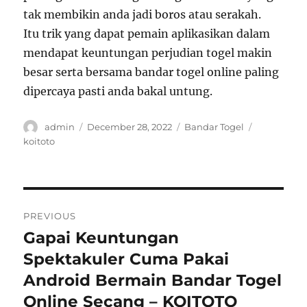
tak membikin anda jadi boros atau serakah.
Itu trik yang dapat pemain aplikasikan dalam
mendapat keuntungan perjudian togel makin
besar serta bersama bandar togel online paling
dipercaya pasti anda bakal untung.
Author
Posted
Categories
Tags
admin
December 28, 2022
Bandar Togel
on
koitoto
Post
PREVIOUS
navigation
Gapai Keuntungan
Previous
post:
Spektakuler Cuma Pakai
Android Bermain Bandar Togel
Online Secang – KOITOTO