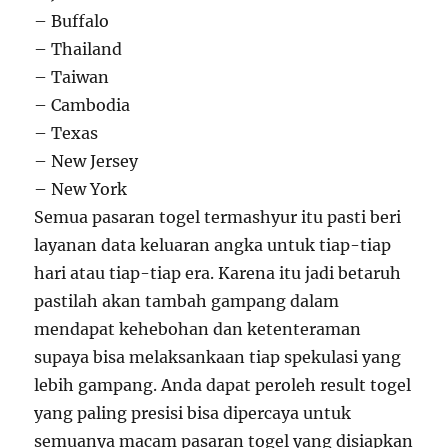
– Buffalo
– Thailand
– Taiwan
– Cambodia
– Texas
– New Jersey
– New York
Semua pasaran togel termashyur itu pasti beri
layanan data keluaran angka untuk tiap-tiap
hari atau tiap-tiap era. Karena itu jadi betaruh
pastilah akan tambah gampang dalam
mendapat kehebohan dan ketenteraman
supaya bisa melaksankaan tiap spekulasi yang
lebih gampang. Anda dapat peroleh result togel
yang paling presisi bisa dipercaya untuk
semuanya macam pasaran togel yang disiapkan