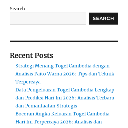
Search
SEARCH
Recent Posts
Strategi Menang Togel Cambodia dengan
Analisis Paito Warna 2026: Tips dan Teknik
Terpercaya
Data Pengeluaran Togel Cambodia Lengkap
dan Prediksi Hari Ini 2026: Analisis Terbaru
dan Pemanfaatan Strategis
Bocoran Angka Keluaran Togel Cambodia
Hari Ini Terpercaya 2026: Analisis dan