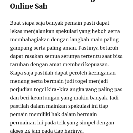
Online Sah
Buat siapa saja banyak pemain pasti dapat
lekas menjalankan spekulasi yang heboh serta
membahagiakan dengan langkah main paling
gampang serta paling aman. Pastinya betaruh
dapat rasakan semua serunya tertentu saat bisa
taruhan dengan amat memberi kepuasan.
Siapa saja pastilah dapat peroleh keringanan
menang serta bermain judi togel menjadi
perjudian togel kira-kira angka yang paling pas
dan beri keuntungan yang makin banyak. Jadi
pastilah dalam mainkan spekulasi ini tiap
pemain memiliki hak dalam bermain
permainan ini pada trik yang simpel dengan
akses 24 jam pada tiap harinya.