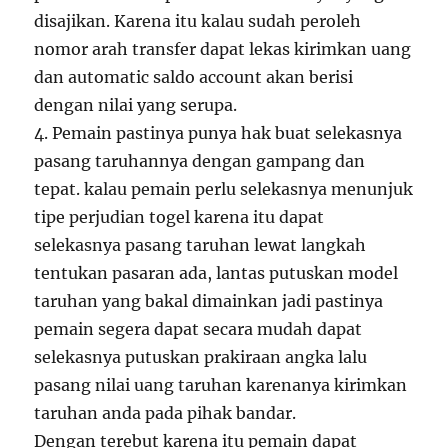
disajikan. Karena itu kalau sudah peroleh
nomor arah transfer dapat lekas kirimkan uang
dan automatic saldo account akan berisi
dengan nilai yang serupa.
4. Pemain pastinya punya hak buat selekasnya
pasang taruhannya dengan gampang dan
tepat. kalau pemain perlu selekasnya menunjuk
tipe perjudian togel karena itu dapat
selekasnya pasang taruhan lewat langkah
tentukan pasaran ada, lantas putuskan model
taruhan yang bakal dimainkan jadi pastinya
pemain segera dapat secara mudah dapat
selekasnya putuskan prakiraan angka lalu
pasang nilai uang taruhan karenanya kirimkan
taruhan anda pada pihak bandar.
Dengan terebut karena itu pemain dapat