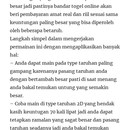
besar jadi pastinya bandar togel online akan
beri pembayaran amat real dan riil sesuai sama
keuntungan paling besar yang bisa diperoleh
oleh beberapa betaruh.
Langkah simpel dalam mengerjakan
permainan ini dengan mengaplikasikan banyak
hal:
– Anda dapat main pada type taruhan paling
gampang karenanya pasang taruhan anda
dengan bertambah besar pasti di saat menang
anda bakal temukan untung yang semakin
besar.
– Coba main di type taruhan 2D yang hendak
kasih keuntugan 70 kali lipat jadi anda dapat
tetapkan ramalan yang sagat benar dan pasang
taruhan seadanya jadi anda bakal temukan