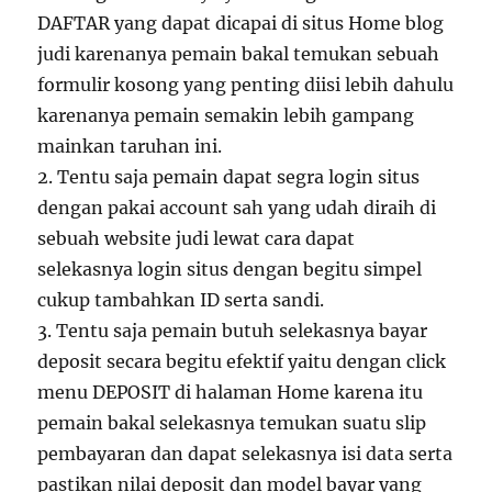
DAFTAR yang dapat dicapai di situs Home blog
judi karenanya pemain bakal temukan sebuah
formulir kosong yang penting diisi lebih dahulu
karenanya pemain semakin lebih gampang
mainkan taruhan ini.
2. Tentu saja pemain dapat segra login situs
dengan pakai account sah yang udah diraih di
sebuah website judi lewat cara dapat
selekasnya login situs dengan begitu simpel
cukup tambahkan ID serta sandi.
3. Tentu saja pemain butuh selekasnya bayar
deposit secara begitu efektif yaitu dengan click
menu DEPOSIT di halaman Home karena itu
pemain bakal selekasnya temukan suatu slip
pembayaran dan dapat selekasnya isi data serta
pastikan nilai deposit dan model bayar yang