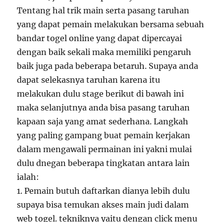
Tentang hal trik main serta pasang taruhan
yang dapat pemain melakukan bersama sebuah
bandar togel online yang dapat dipercayai
dengan baik sekali maka memiliki pengaruh
baik juga pada beberapa betaruh. Supaya anda
dapat selekasnya taruhan karena itu
melakukan dulu stage berikut di bawah ini
maka selanjutnya anda bisa pasang taruhan
kapaan saja yang amat sederhana. Langkah
yang paling gampang buat pemain kerjakan
dalam mengawali permainan ini yakni mulai
dulu dnegan beberapa tingkatan antara lain
ialah:
1. Pemain butuh daftarkan dianya lebih dulu
supaya bisa temukan akses main judi dalam
web togel. tekniknya yaitu dengan click menu