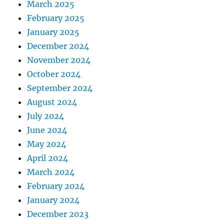
March 2025
February 2025
January 2025
December 2024
November 2024
October 2024
September 2024
August 2024
July 2024
June 2024
May 2024
April 2024
March 2024
February 2024
January 2024
December 2023