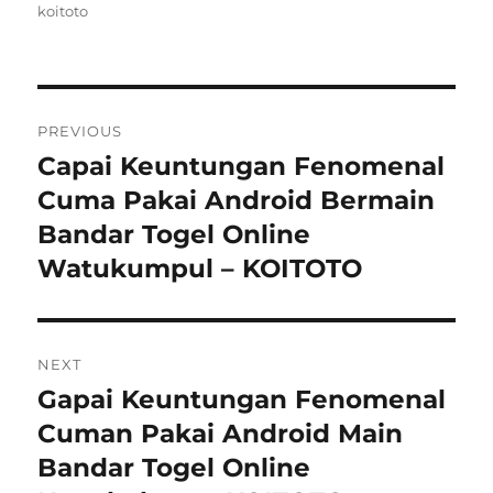
on
koitoto
Post
PREVIOUS
navigation
Capai Keuntungan Fenomenal
Previous
post:
Cuma Pakai Android Bermain
Bandar Togel Online
Watukumpul – KOITOTO
NEXT
Gapai Keuntungan Fenomenal
Next
post:
Cuman Pakai Android Main
Bandar Togel Online