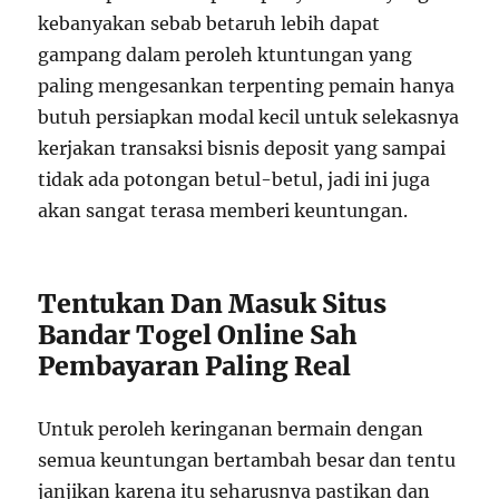
kebanyakan sebab betaruh lebih dapat
gampang dalam peroleh ktuntungan yang
paling mengesankan terpenting pemain hanya
butuh persiapkan modal kecil untuk selekasnya
kerjakan transaksi bisnis deposit yang sampai
tidak ada potongan betul-betul, jadi ini juga
akan sangat terasa memberi keuntungan.
Tentukan Dan Masuk Situs
Bandar Togel Online Sah
Pembayaran Paling Real
Untuk peroleh keringanan bermain dengan
semua keuntungan bertambah besar dan tentu
janjikan karena itu seharusnya pastikan dan