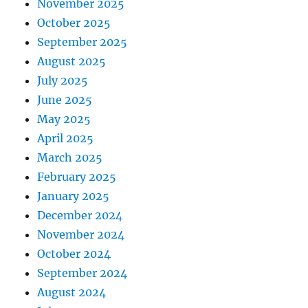
November 2025
October 2025
September 2025
August 2025
July 2025
June 2025
May 2025
April 2025
March 2025
February 2025
January 2025
December 2024
November 2024
October 2024
September 2024
August 2024