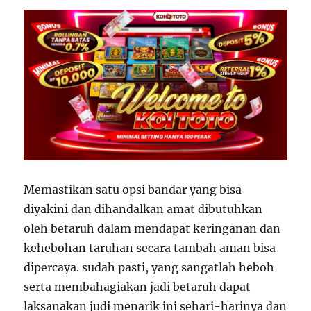
Memastikan satu opsi bandar yang bisa
diyakini dan dihandalkan amat dibutuhkan
oleh betaruh dalam mendapat keringanan dan
kehebohan taruhan secara tambah aman bisa
dipercaya. sudah pasti, yang sangatlah heboh
serta membahagiakan jadi betaruh dapat
laksanakan judi menarik ini sehari-harinya dan