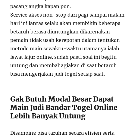
pasang angka kapan pun.
Service akses non-stop dari pagi sampai malam
hari ini lantas selalu akan membikin beberapa
betaruh berasa diuntungkan dikarenakan
pemain tidak usah kerepotan dalam tentukan
metode main sewaktu-waktu utamanya ialah
lewat lajur online. sudah pasti soal ini begitu
untung dan membahagiakan di saat betaruh
bisa mengerjakan judi togel setiap saat.
Gak Butuh Modal Besar Dapat
Main Judi Bandar Togel Online
Lebih Banyak Untung
Disamping bisa taruhan secara efisien serta