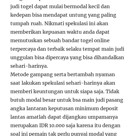
judi togel dapat mulai bermodal kecil dan
kedepan bisa mendapat untung yang paling
tumpah ruah. Nikmati spekulasi ini akan
memberikan kepuasan waktu anda dapat
memutuskan sebuah bandar togel online
terpercaya dan terbaik selaku tempat main judi
unggulan bisa dipercaya yang bisa dihandalkan
sehari-harinya.
Metode gampang serta bertambah nyaman
saat lakukan spekulasi sehari-harinya akan
memberi keuntungan untuk siapa saja. Tidak
butuh modal besar untuk bsa main judi pasang
angka lantaran keputusan minimum deposit
lantas amatlah dapat dijangkau umpamanya
merupakan IDR 10.000 saja karena itu dengan
soal ini pemain tak perlu punyai modal yang