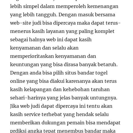
lebih simpel dalam memperoleh kemenangan
yang lebih tangguh. Dengan masuk bersama
web-site judi bisa dipercaya maka dapat terus-
menerus kasih layanan yang paling komplet
sebagai halnya web ini dapat kasih
kenyamanan dan selalu akan
memperioritaskan kenyamanan dan
keuntungan yang bisa dirasa banyak betaruh.
Dengan anda bisa pilih situs bandar togel
online yang bisa diakui karenanya akan terus
kasih kelapangan dan kehebohan taruhan
sehari-harinya yang jelas banyak untungnya.
Jika web judi dapat dipercaya ini tentu akan
kasih service terhebat yang hendak selalu
memberikan dukungan pemain bisa mendapat
prdiksi angka tepat menembus bandar maka