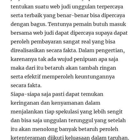
tentukan suatu web judi unggulan terpercaya
serta terbaik yang benar-benar bisa dipercaya
dengan bagus. Tentunya pemain butuh masuk
bersama web judi dapat dipercaya supaya dapat
peroleh pembayaran sangat real yang bisa
direalisasikan secara fakta. Dalam pengertian,
karenanya tak ada wujud penipuan apa saja
maka dari itu betaruh akan tambah ringan
serta efektif memperoleh keuntungannya
secara fakta.
Siapa-siapa saja pasti dapat temukan
keringanan dan kenyamanan dalam
menjalankan tiap spekulasi yang lebih sengit
dan bisa saja unggulan terunggul yang setelah
itu akan menolong banyak betaruh peroleh
ketenteraman diikuti keluasaan dalam taruhan.