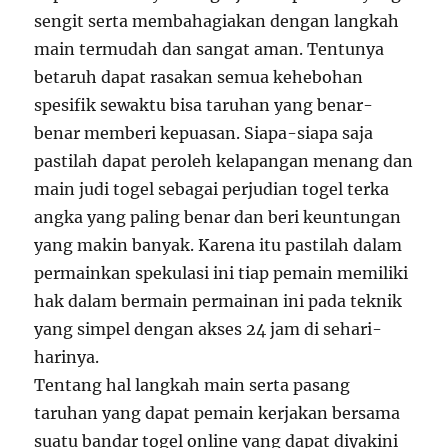
sengit serta membahagiakan dengan langkah
main termudah dan sangat aman. Tentunya
betaruh dapat rasakan semua kehebohan
spesifik sewaktu bisa taruhan yang benar-
benar memberi kepuasan. Siapa-siapa saja
pastilah dapat peroleh kelapangan menang dan
main judi togel sebagai perjudian togel terka
angka yang paling benar dan beri keuntungan
yang makin banyak. Karena itu pastilah dalam
permainkan spekulasi ini tiap pemain memiliki
hak dalam bermain permainan ini pada teknik
yang simpel dengan akses 24 jam di sehari-
harinya.
Tentang hal langkah main serta pasang
taruhan yang dapat pemain kerjakan bersama
suatu bandar togel online yang dapat diyakini