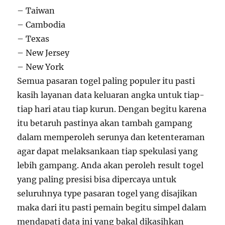
– Taiwan
– Cambodia
– Texas
– New Jersey
– New York
Semua pasaran togel paling populer itu pasti
kasih layanan data keluaran angka untuk tiap-
tiap hari atau tiap kurun. Dengan begitu karena
itu betaruh pastinya akan tambah gampang
dalam memperoleh serunya dan ketenteraman
agar dapat melaksankaan tiap spekulasi yang
lebih gampang. Anda akan peroleh result togel
yang paling presisi bisa dipercaya untuk
seluruhnya type pasaran togel yang disajikan
maka dari itu pasti pemain begitu simpel dalam
mendapati data ini yang bakal dikasihkan