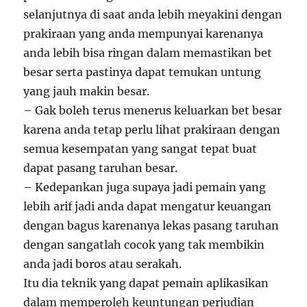
selanjutnya di saat anda lebih meyakini dengan
prakiraan yang anda mempunyai karenanya
anda lebih bisa ringan dalam memastikan bet
besar serta pastinya dapat temukan untung
yang jauh makin besar.
– Gak boleh terus menerus keluarkan bet besar
karena anda tetap perlu lihat prakiraan dengan
semua kesempatan yang sangat tepat buat
dapat pasang taruhan besar.
– Kedepankan juga supaya jadi pemain yang
lebih arif jadi anda dapat mengatur keuangan
dengan bagus karenanya lekas pasang taruhan
dengan sangatlah cocok yang tak membikin
anda jadi boros atau serakah.
Itu dia teknik yang dapat pemain aplikasikan
dalam memperoleh keuntungan perjudian