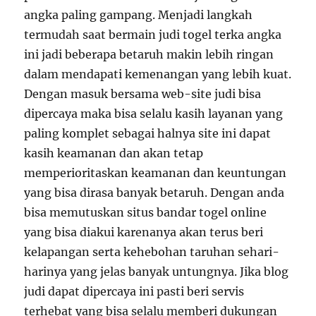
angka paling gampang. Menjadi langkah
termudah saat bermain judi togel terka angka
ini jadi beberapa betaruh makin lebih ringan
dalam mendapati kemenangan yang lebih kuat.
Dengan masuk bersama web-site judi bisa
dipercaya maka bisa selalu kasih layanan yang
paling komplet sebagai halnya site ini dapat
kasih keamanan dan akan tetap
memperioritaskan keamanan dan keuntungan
yang bisa dirasa banyak betaruh. Dengan anda
bisa memutuskan situs bandar togel online
yang bisa diakui karenanya akan terus beri
kelapangan serta kehebohan taruhan sehari-
harinya yang jelas banyak untungnya. Jika blog
judi dapat dipercaya ini pasti beri servis
terhebat yang bisa selalu memberi dukungan