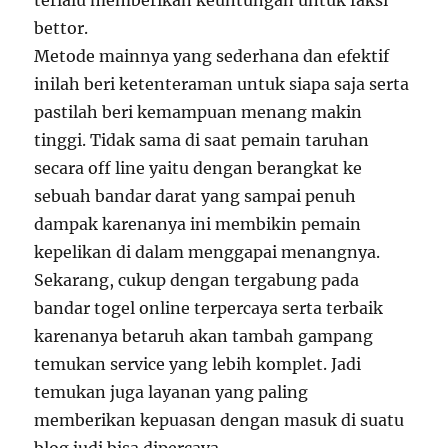
terlalu memberikan keuntungan untuk faksi
bettor.
Metode mainnya yang sederhana dan efektif
inilah beri ketenteraman untuk siapa saja serta
pastilah beri kemampuan menang makin
tinggi. Tidak sama di saat pemain taruhan
secara off line yaitu dengan berangkat ke
sebuah bandar darat yang sampai penuh
dampak karenanya ini membikin pemain
kepelikan di dalam menggapai menangnya.
Sekarang, cukup dengan tergabung pada
bandar togel online terpercaya serta terbaik
karenanya betaruh akan tambah gampang
temukan service yang lebih komplet. Jadi
temukan juga layanan yang paling
memberikan kepuasan dengan masuk di suatu