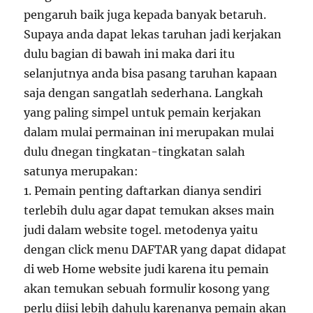
pengaruh baik juga kepada banyak betaruh.
Supaya anda dapat lekas taruhan jadi kerjakan
dulu bagian di bawah ini maka dari itu
selanjutnya anda bisa pasang taruhan kapaan
saja dengan sangatlah sederhana. Langkah
yang paling simpel untuk pemain kerjakan
dalam mulai permainan ini merupakan mulai
dulu dnegan tingkatan-tingkatan salah
satunya merupakan:
1. Pemain penting daftarkan dianya sendiri
terlebih dulu agar dapat temukan akses main
judi dalam website togel. metodenya yaitu
dengan click menu DAFTAR yang dapat didapat
di web Home website judi karena itu pemain
akan temukan sebuah formulir kosong yang
perlu diisi lebih dahulu karenanya pemain akan