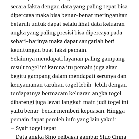
secara fakta dengan data yang paling tepat bisa
dipercaya maka bisa benar-benar meringankan
betaruh untuk dapat selalu lihat data keluaran
angka yang paling presisi bisa dipercaya pada
sehari-harinya maka dapat sangatlah beri
keuntungan buat faksi pemain.
Selainnya mendapati layanan paling gampang
result togel ini karena itu pemain juga akan
begitu gampang dalam mendapati serunya dan
kenyamanan taruhan togel lebih-lebih dengan
terdapatnya bermacam keluaran angka togel
dibarengi juga lewat langkah main judi togel ini
yaitu benar-benar memberi kepuasan. Hingga
pemain dapat peroleh info yang lain yakni:
– Syair togel tepat
– Data angka Shio pelbagai gambar Shio China