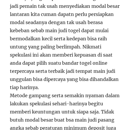
jadi pemain tak usah menyediakan modal besar
lantaran kita cuman dapatn perlu persiapkan
modal seadanya dengan tak usah berasa
kebeban sebab main judi togel dapat mulai
bermodalkan kecil serta kedepan bisa raih
untung yang paling berlimpah. Nikmati
spekulasi ini akan memberi kepuasan di saat
anda dapat pilih suatu bandar togel online
terpercaya serta terbaik jadi tempat main judi
unggulan bisa dipercaya yang bisa dihandalkan
tiap harinya.
Metode gampang serta semakin nyaman dalam
lakukan spekulasi sehari-harinya begitu
memberi keuntungan untuk siapa saja. Tidak
butuh modal besar buat bsa main judi pasang
angka sebab peraturan minimum deposit juga