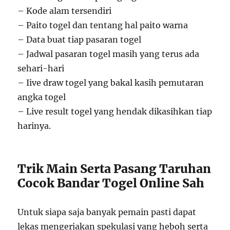
– Kode alam tersendiri
– Paito togel dan tentang hal paito warna
– Data buat tiap pasaran togel
– Jadwal pasaran togel masih yang terus ada
sehari-hari
– Iive draw togel yang bakal kasih pemutaran
angka togel
– Live result togel yang hendak dikasihkan tiap
harinya.
Trik Main Serta Pasang Taruhan
Cocok Bandar Togel Online Sah
Untuk siapa saja banyak pemain pasti dapat
lekas mengerjakan spekulasi yang heboh serta