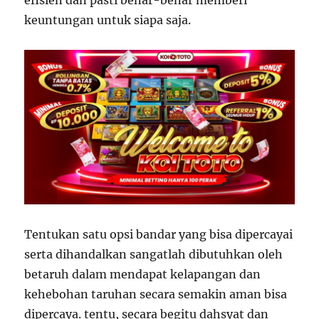
efisien dan pasti benar-benar memberi
keuntungan untuk siapa saja.
Tentukan satu opsi bandar yang bisa dipercayai
serta dihandalkan sangatlah dibutuhkan oleh
betaruh dalam mendapat kelapangan dan
kehebohan taruhan secara semakin aman bisa
dipercaya. tentu, secara begitu dahsyat dan