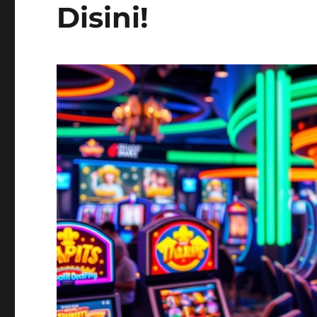
Disini!