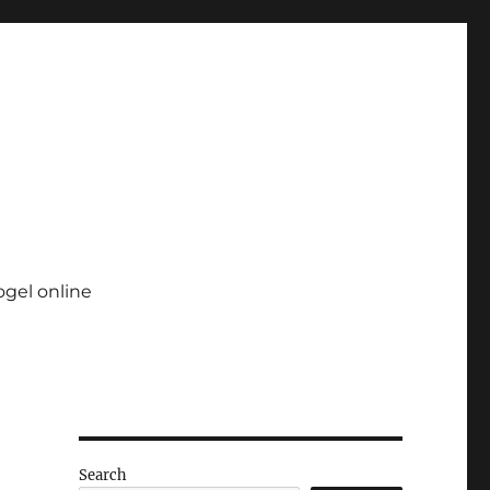
ogel online
Search