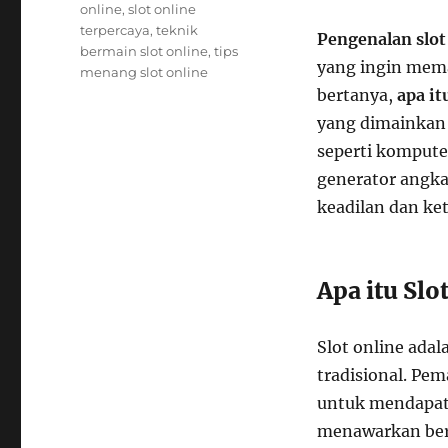
online
,
slot online
terpercaya
,
teknik
Pengenalan slot
bermain slot online
,
tips
yang ingin mema
menang slot online
bertanya,
apa it
yang dimainkan 
seperti komput
generator angka
keadilan dan ket
Apa itu Slo
Slot online adal
tradisional. Pe
untuk mendapatk
menawarkan berb