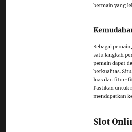
bermain yang l
Kemudahan 
Sebagai pemai
satu langkah pe
pemain dapat d
berkualitas. Sit
luas dan fitur-
Pastikan untuk 
mendapatkan ke
Slot Onli