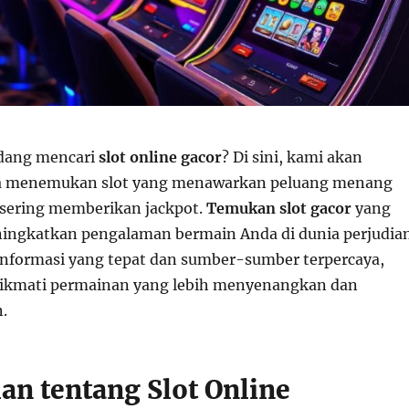
dang mencari
slot online gacor
? Di sini, kami akan
 menemukan slot yang menawarkan peluang menang
n sering memberikan jackpot.
Temukan slot gacor
yang
ingkatkan pengalaman bermain Anda di dunia perjudia
informasi yang tepat dan sumber-sumber terpercaya,
ikmati permainan yang lebih menyenangkan dan
.
an tentang Slot Online