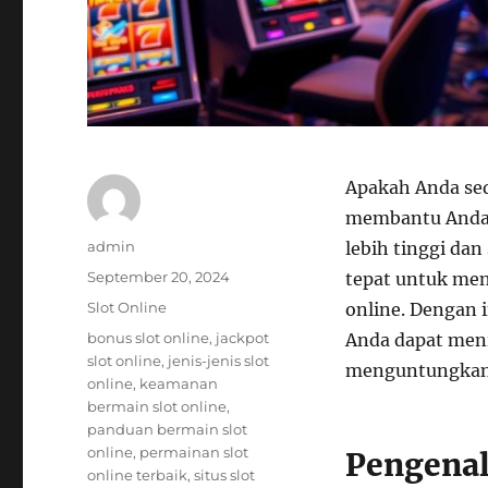
Apakah Anda se
membantu Anda
Author
admin
lebih tinggi da
Posted
September 20, 2024
tepat untuk men
on
Categories
Slot Online
online. Dengan 
Tags
bonus slot online
,
jackpot
Anda dapat men
slot online
,
jenis-jenis slot
menguntungkan
online
,
keamanan
bermain slot online
,
panduan bermain slot
online
,
permainan slot
Pengenal
online terbaik
,
situs slot