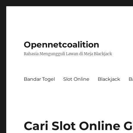
Opennetcoalition
Rahasia Mengungguli Lawan di Meja Blackjack
Bandar Togel
Slot Online
Blackjack
B
Cari Slot Online