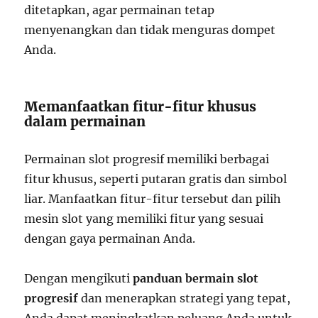
ditetapkan, agar permainan tetap
menyenangkan dan tidak menguras dompet
Anda.
Memanfaatkan fitur-fitur khusus
dalam permainan
Permainan slot progresif memiliki berbagai
fitur khusus, seperti putaran gratis dan simbol
liar. Manfaatkan fitur-fitur tersebut dan pilih
mesin slot yang memiliki fitur yang sesuai
dengan gaya permainan Anda.
Dengan mengikuti
panduan bermain slot
progresif
dan menerapkan strategi yang tepat,
Anda dapat meningkatkan peluang Anda untuk