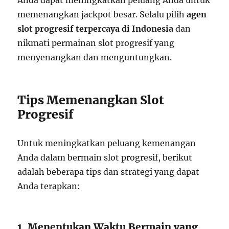
memenangkan jackpot besar. Selalu pilih
agen
slot progresif terpercaya di Indonesia
dan
nikmati permainan slot progresif yang
menyenangkan dan menguntungkan.
Tips Memenangkan Slot
Progresif
Untuk meningkatkan peluang kemenangan
Anda dalam bermain slot progresif, berikut
adalah beberapa tips dan strategi yang dapat
Anda terapkan:
1. Menentukan Waktu Bermain yang