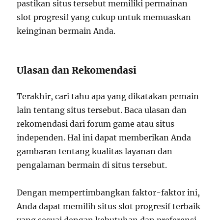
pastikan situs tersebut memiliki permainan
slot progresif yang cukup untuk memuaskan
keinginan bermain Anda.
Ulasan dan Rekomendasi
Terakhir, cari tahu apa yang dikatakan pemain
lain tentang situs tersebut. Baca ulasan dan
rekomendasi dari forum game atau situs
independen. Hal ini dapat memberikan Anda
gambaran tentang kualitas layanan dan
pengalaman bermain di situs tersebut.
Dengan mempertimbangkan faktor-faktor ini,
Anda dapat memilih situs slot progresif terbaik
yang sesuai dengan kebutuhan dan preferensi