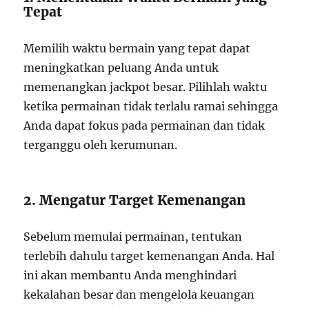
Tepat
Memilih waktu bermain yang tepat dapat
meningkatkan peluang Anda untuk
memenangkan jackpot besar. Pilihlah waktu
ketika permainan tidak terlalu ramai sehingga
Anda dapat fokus pada permainan dan tidak
terganggu oleh kerumunan.
2. Mengatur Target Kemenangan
Sebelum memulai permainan, tentukan
terlebih dahulu target kemenangan Anda. Hal
ini akan membantu Anda menghindari
kekalahan besar dan mengelola keuangan