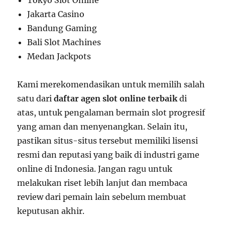
Jakarta Casino
Bandung Gaming
Bali Slot Machines
Medan Jackpots
Kami merekomendasikan untuk memilih salah
satu dari
daftar agen slot online terbaik
di
atas, untuk pengalaman bermain slot progresif
yang aman dan menyenangkan. Selain itu,
pastikan situs-situs tersebut memiliki lisensi
resmi dan reputasi yang baik di industri game
online di Indonesia. Jangan ragu untuk
melakukan riset lebih lanjut dan membaca
review dari pemain lain sebelum membuat
keputusan akhir.