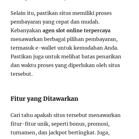
Selain itu, pastikan situs memiliki proses
pembayaran yang cepat dan mudah.
Kebanyakan
agen slot online terpercaya
menawarkan berbagai pilihan pembayaran,
termasuk e-wallet untuk kemudahan Anda.
Pastikan juga untuk melihat batas penarikan
dan waktu proses yang diperlukan oleh situs
tersebut.
Fitur yang Ditawarkan
Cari tahu apakah situs tersebut menawarkan
fitur-fitur unik, seperti bonus, promosi,
turnamen, dan jackpot bertingkat. Juga,