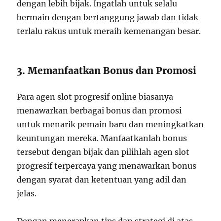
dengan lebih bijak. Ingatlah untuk selalu
bermain dengan bertanggung jawab dan tidak
terlalu rakus untuk meraih kemenangan besar.
3. Memanfaatkan Bonus dan Promosi
Para agen slot progresif online biasanya
menawarkan berbagai bonus dan promosi
untuk menarik pemain baru dan meningkatkan
keuntungan mereka. Manfaatkanlah bonus
tersebut dengan bijak dan pilihlah agen slot
progresif terpercaya yang menawarkan bonus
dengan syarat dan ketentuan yang adil dan
jelas.
Dengan menerapkan tips dan strategi di atas,