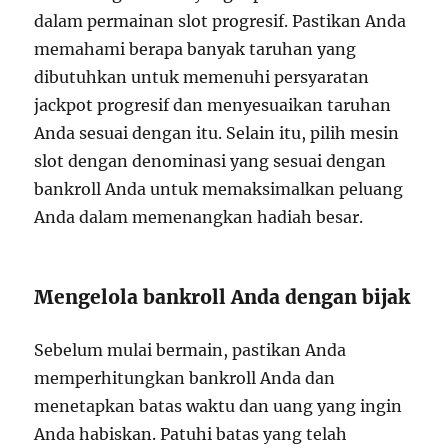
dalam permainan slot progresif. Pastikan Anda
memahami berapa banyak taruhan yang
dibutuhkan untuk memenuhi persyaratan
jackpot progresif dan menyesuaikan taruhan
Anda sesuai dengan itu. Selain itu, pilih mesin
slot dengan denominasi yang sesuai dengan
bankroll Anda untuk memaksimalkan peluang
Anda dalam memenangkan hadiah besar.
Mengelola bankroll Anda dengan bijak
Sebelum mulai bermain, pastikan Anda
memperhitungkan bankroll Anda dan
menetapkan batas waktu dan uang yang ingin
Anda habiskan. Patuhi batas yang telah