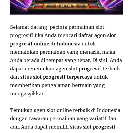
Selamat datang, pecinta permainan slot
progresif! Jika Anda mencari
daftar agen slot
progresif online di Indonesia
untuk
memainkan permainan yang menarik, maka
Anda berada di tempat yang tepat. Di sini, Anda
dapat menemukan
agen slot progresif terbaik
dan
situs slot progresif terpercaya
untuk
memberikan pengalaman bermain yang
mengasyikkan.
Temukan agen slot online terbaik di Indonesia
dengan tawaran permainan yang variatif dan
adil. Anda dapat memilih
situs slot progresif