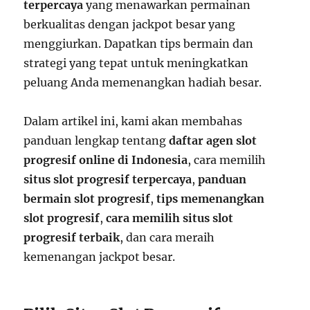
terpercaya
yang menawarkan permainan
berkualitas dengan jackpot besar yang
menggiurkan. Dapatkan tips bermain dan
strategi yang tepat untuk meningkatkan
peluang Anda memenangkan hadiah besar.
Dalam artikel ini, kami akan membahas
panduan lengkap tentang
daftar agen slot
progresif online di Indonesia
, cara memilih
situs slot progresif terpercaya
,
panduan
bermain slot progresif
,
tips memenangkan
slot progresif
,
cara memilih situs slot
progresif terbaik
, dan cara meraih
kemenangan jackpot besar.