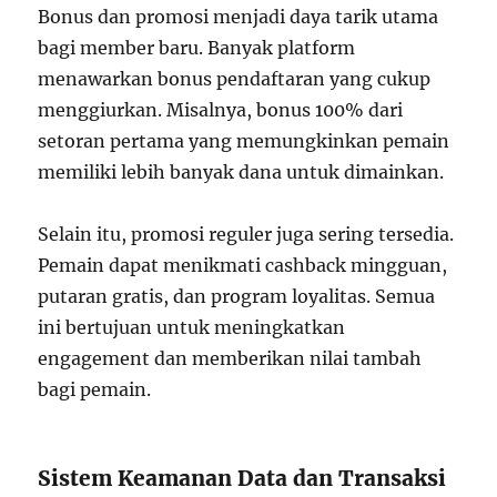
Bonus dan promosi menjadi daya tarik utama
bagi member baru. Banyak platform
menawarkan bonus pendaftaran yang cukup
menggiurkan. Misalnya, bonus 100% dari
setoran pertama yang memungkinkan pemain
memiliki lebih banyak dana untuk dimainkan.
Selain itu, promosi reguler juga sering tersedia.
Pemain dapat menikmati cashback mingguan,
putaran gratis, dan program loyalitas. Semua
ini bertujuan untuk meningkatkan
engagement dan memberikan nilai tambah
bagi pemain.
Sistem Keamanan Data dan Transaksi