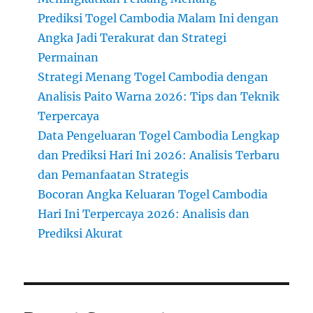
Prediksi Togel Cambodia Malam Ini dengan
Angka Jadi Terakurat dan Strategi
Permainan
Strategi Menang Togel Cambodia dengan
Analisis Paito Warna 2026: Tips dan Teknik
Terpercaya
Data Pengeluaran Togel Cambodia Lengkap
dan Prediksi Hari Ini 2026: Analisis Terbaru
dan Pemanfaatan Strategis
Bocoran Angka Keluaran Togel Cambodia
Hari Ini Terpercaya 2026: Analisis dan
Prediksi Akurat