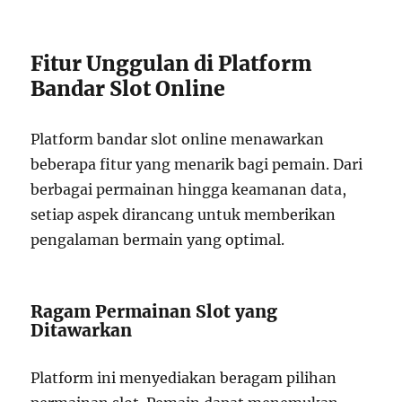
Fitur Unggulan di Platform
Bandar Slot Online
Platform bandar slot online menawarkan
beberapa fitur yang menarik bagi pemain. Dari
berbagai permainan hingga keamanan data,
setiap aspek dirancang untuk memberikan
pengalaman bermain yang optimal.
Ragam Permainan Slot yang
Ditawarkan
Platform ini menyediakan beragam pilihan