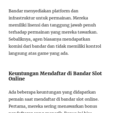
Bandar menyediakan platform dan
infrastruktur untuk permainan. Mereka
memiliki lisensi dan tanggung jawab penuh
terhadap permainan yang mereka tawarkan.
Sebaliknya, agen biasanya mendapatkan
komisi dari bandar dan tidak memiliki kontrol
langsung atas game yang ada.
Keuntungan Mendaftar di Bandar Slot
Online
Ada beberapa keuntungan yang didapatkan
pemain saat mendaftar di bandar slot online.
Pertama, mereka sering menawarkan bonus