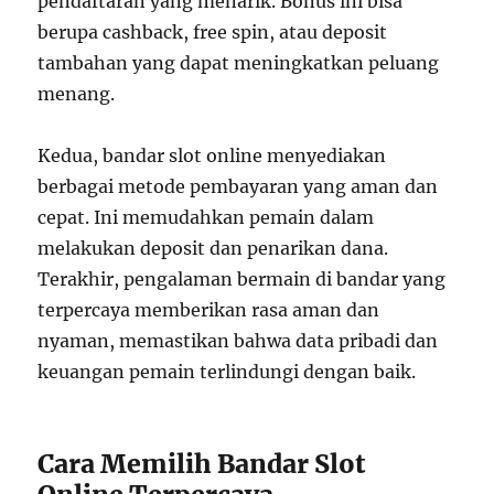
pendaftaran yang menarik. Bonus ini bisa
berupa cashback, free spin, atau deposit
tambahan yang dapat meningkatkan peluang
menang.
Kedua, bandar slot online menyediakan
berbagai metode pembayaran yang aman dan
cepat. Ini memudahkan pemain dalam
melakukan deposit dan penarikan dana.
Terakhir, pengalaman bermain di bandar yang
terpercaya memberikan rasa aman dan
nyaman, memastikan bahwa data pribadi dan
keuangan pemain terlindungi dengan baik.
Cara Memilih Bandar Slot