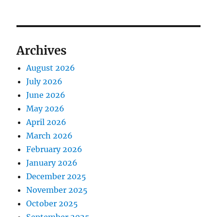
Archives
August 2026
July 2026
June 2026
May 2026
April 2026
March 2026
February 2026
January 2026
December 2025
November 2025
October 2025