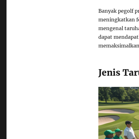
Banyak pegolf p
meningkatkan fo
mengenal taruh
dapat mendapat
memaksimalkan 
Jenis Ta