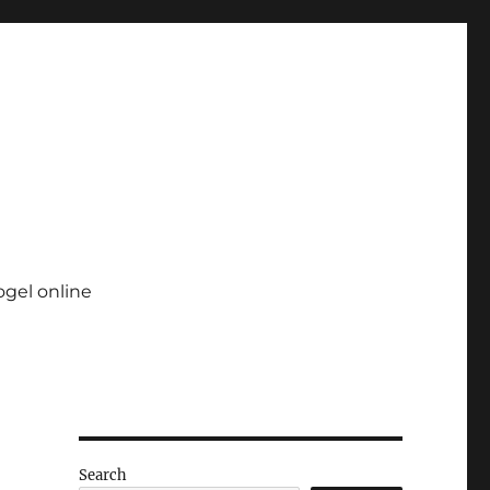
ogel online
Search