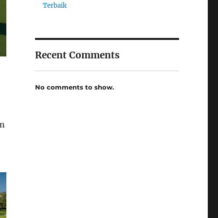
Terbaik
Recent Comments
No comments to show.
n