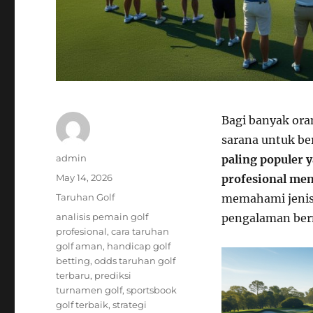
Bagi banyak ora
sarana untuk be
Author
admin
paling populer 
Posted
May 14, 2026
profesional men
on
Categories
Taruhan Golf
memahami jenis 
Tags
analisis pemain golf
pengalaman ber
profesional
,
cara taruhan
golf aman
,
handicap golf
betting
,
odds taruhan golf
terbaru
,
prediksi
turnamen golf
,
sportsbook
golf terbaik
,
strategi