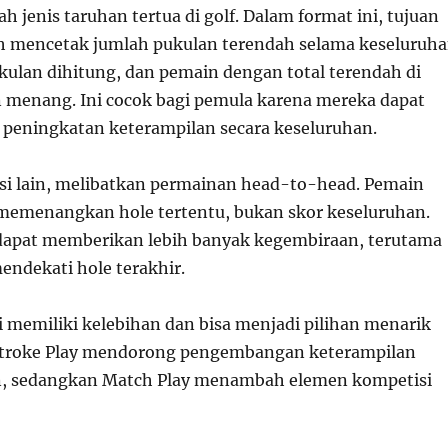
ah jenis taruhan tertua di golf. Dalam format ini, tujuan
h mencetak jumlah pukulan terendah selama keseluruh
ukulan dihitung, dan pemain dengan total terendah di
 menang. Ini cocok bagi pemula karena mereka dapat
a peningkatan keterampilan secara keseluruhan.
sisi lain, melibatkan permainan head-to-head. Pemain
memenangkan hole tertentu, bukan skor keseluruhan.
dapat memberikan lebih banyak kegembiraan, terutama
endekati hole terakhir.
i memiliki kelebihan dan bisa menjadi pilihan menarik
Stroke Play mendorong pengembangan keterampilan
en, sedangkan Match Play menambah elemen kompetisi