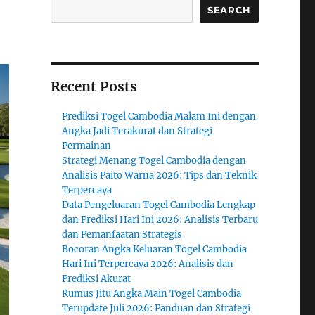
SEARCH
Recent Posts
Prediksi Togel Cambodia Malam Ini dengan
Angka Jadi Terakurat dan Strategi
Permainan
Strategi Menang Togel Cambodia dengan
Analisis Paito Warna 2026: Tips dan Teknik
Terpercaya
Data Pengeluaran Togel Cambodia Lengkap
dan Prediksi Hari Ini 2026: Analisis Terbaru
dan Pemanfaatan Strategis
Bocoran Angka Keluaran Togel Cambodia
Hari Ini Terpercaya 2026: Analisis dan
Prediksi Akurat
Rumus Jitu Angka Main Togel Cambodia
Terupdate Juli 2026: Panduan dan Strategi