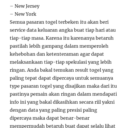
– New Jersey
– New York
Semua pasaran togel terbeken itu akan beri
service data keluaran angka buat tiap hari atau
tiap-tiap masa. Karena itu karenanya betaruh
pastilah lebih gampang dalam memperoleh
kehebohan dan ketenteraman agar dapat
melaksankaan tiap-tiap spekulasi yang lebih
ringan. Anda bakal temukan result togel yang
paling tepat dapat dipercaya untuk semuanya
type pasaran togel yang disajikan maka dari itu
pastinya pemain akan ringan dalam mendapati
info ini yang bakal dikasihkan secara riil yakni
dengan data yang paling presisi paling
dipercaya maka dapat benar-benar
mempermudah betaruh buat dapat selalu lihat