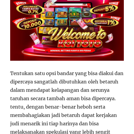
Tentukan satu opsi bandar yang bisa diakui dan
dipercaya sangatlah dibutuhkan oleh betaruh
dalam mendapat kelapangan dan serunya
taruhan secara tambah aman bisa dipercaya.
tentu, dengan benar-benar heboh serta
membahagiakan jadi betaruh dapat kerjakan
judi menarik ini tiap harinya dan bisa
melaksanakan spekulasi yang lebih sengit