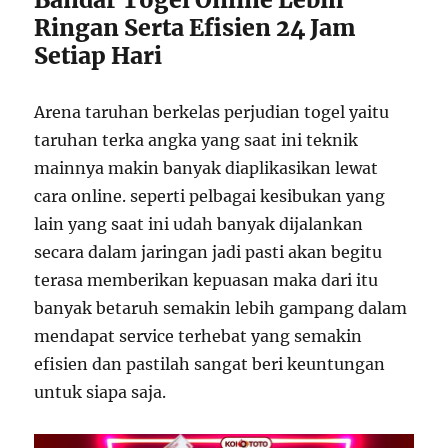
Ringan Serta Efisien 24 Jam
Setiap Hari
Arena taruhan berkelas perjudian togel yaitu
taruhan terka angka yang saat ini teknik
mainnya makin banyak diaplikasikan lewat
cara online. seperti pelbagai kesibukan yang
lain yang saat ini udah banyak dijalankan
secara dalam jaringan jadi pasti akan begitu
terasa memberikan kepuasan maka dari itu
banyak betaruh semakin lebih gampang dalam
mendapat service terhebat yang semakin
efisien dan pastilah sangat beri keuntungan
untuk siapa saja.