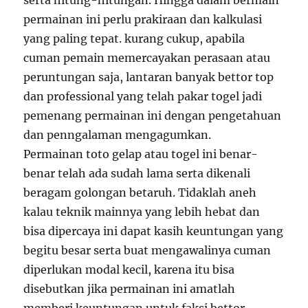
serta hitung-hitungan. Hingga dalam bermain
permainan ini perlu prakiraan dan kalkulasi
yang paling tepat. kurang cukup, apabila
cuman pemain memercayakan perasaan atau
peruntungan saja, lantaran banyak bettor top
dan professional yang telah pakar togel jadi
pemenang permainan ini dengan pengetahuan
dan penngalaman mengagumkan.
Permainan toto gelap atau togel ini benar-
benar telah ada sudah lama serta dikenali
beragam golongan betaruh. Tidaklah aneh
kalau teknik mainnya yang lebih hebat dan
bisa dipercaya ini dapat kasih keuntungan yang
begitu besar serta buat mengawalinya cuman
diperlukan modal kecil, karena itu bisa
disebutkan jika permainan ini amatlah