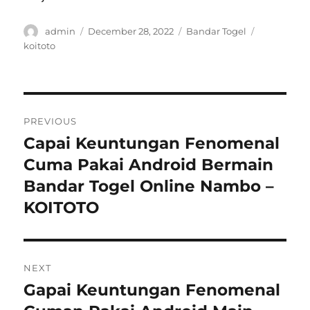
Author
Posted
Categories
Tags
admin
December 28, 2022
Bandar Togel
on
koitoto
Post
PREVIOUS
navigation
Capai Keuntungan Fenomenal
Previous
post:
Cuma Pakai Android Bermain
Bandar Togel Online Nambo –
KOITOTO
NEXT
Gapai Keuntungan Fenomenal
Next
post: