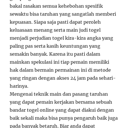
bakal rasakan semua kehebohan spesifik
sewaktu bisa taruhan yang sangatlah memberi
kepuasan. Siapa saja pasti dapat peroleh
keluasaan menang serta main judi togel
menjadi perjudian togel kira-kira angka yang
paling pas serta kasih keuntungan yang
semakin banyak. Karena itu pasti dalam
mainkan spekulasi ini tiap pemain memiliki
hak dalam bermain permainan ini di metode
yang ringan dengan akses 24 jam pada sehari-
harinya.
Mengenai teknik main dan pasang taruhan
yang dapat pemain kerjakan bersama sebuah
bandar togel online yang dapat diakui dengan
baik sekali maka bisa punya pengaruh baik juga
pada banyak betaruh. Biar anda dapat