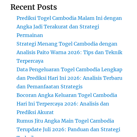
Recent Posts
Prediksi Togel Cambodia Malam Ini dengan
Angka Jadi Terakurat dan Strategi
Permainan
Strategi Menang Togel Cambodia dengan
Analisis Paito Warna 2026: Tips dan Teknik
Terpercaya
Data Pengeluaran Togel Cambodia Lengkap
dan Prediksi Hari Ini 2026: Analisis Terbaru
dan Pemanfaatan Strategis
Bocoran Angka Keluaran Togel Cambodia
Hari Ini Terpercaya 2026: Analisis dan
Prediksi Akurat
Rumus Jitu Angka Main Togel Cambodia
Terupdate Juli 2026: Panduan dan Strategi