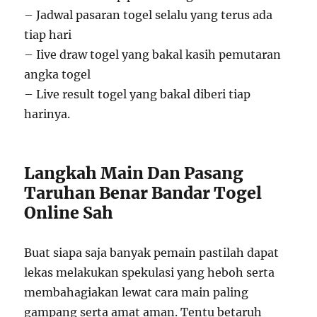
– Jadwal pasaran togel selalu yang terus ada
tiap hari
– Iive draw togel yang bakal kasih pemutaran
angka togel
– Live result togel yang bakal diberi tiap
harinya.
Langkah Main Dan Pasang
Taruhan Benar Bandar Togel
Online Sah
Buat siapa saja banyak pemain pastilah dapat
lekas melakukan spekulasi yang heboh serta
membahagiakan lewat cara main paling
gampang serta amat aman. Tentu betaruh