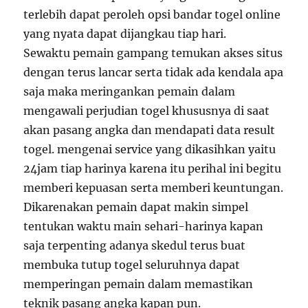
terlebih dapat peroleh opsi bandar togel online
yang nyata dapat dijangkau tiap hari.
Sewaktu pemain gampang temukan akses situs
dengan terus lancar serta tidak ada kendala apa
saja maka meringankan pemain dalam
mengawali perjudian togel khususnya di saat
akan pasang angka dan mendapati data result
togel. mengenai service yang dikasihkan yaitu
24jam tiap harinya karena itu perihal ini begitu
memberi kepuasan serta memberi keuntungan.
Dikarenakan pemain dapat makin simpel
tentukan waktu main sehari-harinya kapan
saja terpenting adanya skedul terus buat
membuka tutup togel seluruhnya dapat
memperingan pemain dalam memastikan
teknik pasang angka kapan pun.