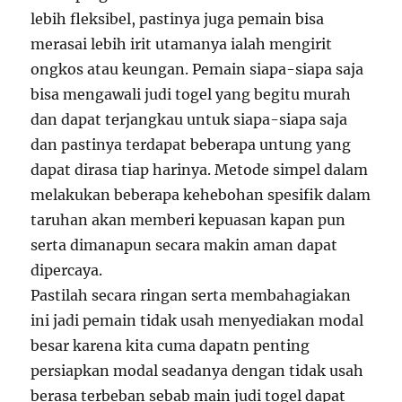
lebih fleksibel, pastinya juga pemain bisa
merasai lebih irit utamanya ialah mengirit
ongkos atau keungan. Pemain siapa-siapa saja
bisa mengawali judi togel yang begitu murah
dan dapat terjangkau untuk siapa-siapa saja
dan pastinya terdapat beberapa untung yang
dapat dirasa tiap harinya. Metode simpel dalam
melakukan beberapa kehebohan spesifik dalam
taruhan akan memberi kepuasan kapan pun
serta dimanapun secara makin aman dapat
dipercaya.
Pastilah secara ringan serta membahagiakan
ini jadi pemain tidak usah menyediakan modal
besar karena kita cuma dapatn penting
persiapkan modal seadanya dengan tidak usah
berasa terbeban sebab main judi togel dapat