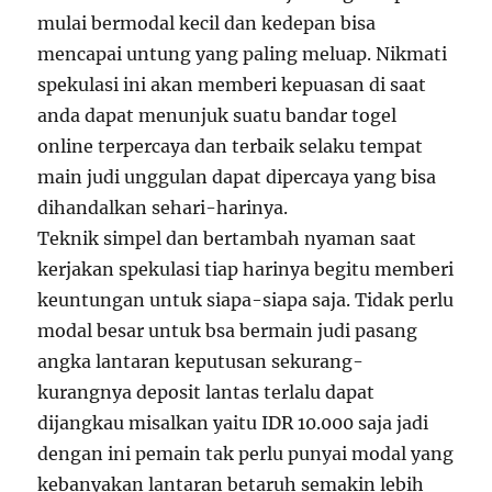
mulai bermodal kecil dan kedepan bisa
mencapai untung yang paling meluap. Nikmati
spekulasi ini akan memberi kepuasan di saat
anda dapat menunjuk suatu bandar togel
online terpercaya dan terbaik selaku tempat
main judi unggulan dapat dipercaya yang bisa
dihandalkan sehari-harinya.
Teknik simpel dan bertambah nyaman saat
kerjakan spekulasi tiap harinya begitu memberi
keuntungan untuk siapa-siapa saja. Tidak perlu
modal besar untuk bsa bermain judi pasang
angka lantaran keputusan sekurang-
kurangnya deposit lantas terlalu dapat
dijangkau misalkan yaitu IDR 10.000 saja jadi
dengan ini pemain tak perlu punyai modal yang
kebanyakan lantaran betaruh semakin lebih