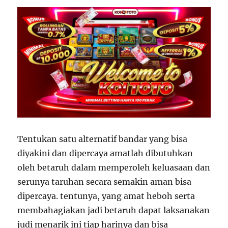
Tentukan satu alternatif bandar yang bisa
diyakini dan dipercaya amatlah dibutuhkan
oleh betaruh dalam memperoleh keluasaan dan
serunya taruhan secara semakin aman bisa
dipercaya. tentunya, yang amat heboh serta
membahagiakan jadi betaruh dapat laksanakan
judi menarik ini tiap harinya dan bisa