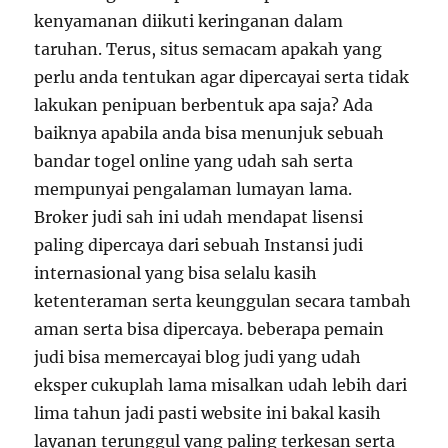
kenyamanan diikuti keringanan dalam
taruhan. Terus, situs semacam apakah yang
perlu anda tentukan agar dipercayai serta tidak
lakukan penipuan berbentuk apa saja? Ada
baiknya apabila anda bisa menunjuk sebuah
bandar togel online yang udah sah serta
mempunyai pengalaman lumayan lama.
Broker judi sah ini udah mendapat lisensi
paling dipercaya dari sebuah Instansi judi
internasional yang bisa selalu kasih
ketenteraman serta keunggulan secara tambah
aman serta bisa dipercaya. beberapa pemain
judi bisa memercayai blog judi yang udah
eksper cukuplah lama misalkan udah lebih dari
lima tahun jadi pasti website ini bakal kasih
layanan terunggul yang paling terkesan serta