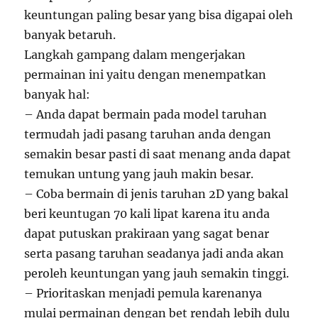
keuntungan paling besar yang bisa digapai oleh
banyak betaruh.
Langkah gampang dalam mengerjakan
permainan ini yaitu dengan menempatkan
banyak hal:
– Anda dapat bermain pada model taruhan
termudah jadi pasang taruhan anda dengan
semakin besar pasti di saat menang anda dapat
temukan untung yang jauh makin besar.
– Coba bermain di jenis taruhan 2D yang bakal
beri keuntugan 70 kali lipat karena itu anda
dapat putuskan prakiraan yang sagat benar
serta pasang taruhan seadanya jadi anda akan
peroleh keuntungan yang jauh semakin tinggi.
– Prioritaskan menjadi pemula karenanya
mulai permainan dengan bet rendah lebih dulu