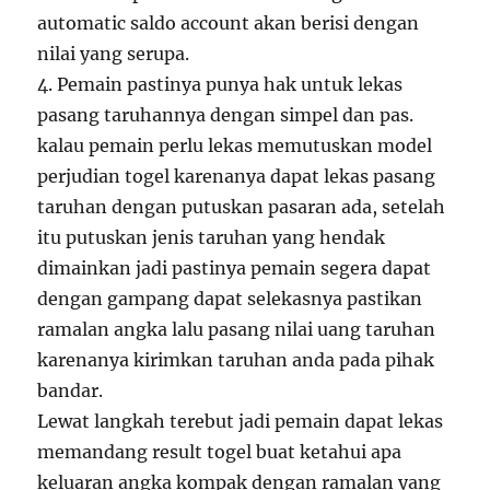
automatic saldo account akan berisi dengan
nilai yang serupa.
4. Pemain pastinya punya hak untuk lekas
pasang taruhannya dengan simpel dan pas.
kalau pemain perlu lekas memutuskan model
perjudian togel karenanya dapat lekas pasang
taruhan dengan putuskan pasaran ada, setelah
itu putuskan jenis taruhan yang hendak
dimainkan jadi pastinya pemain segera dapat
dengan gampang dapat selekasnya pastikan
ramalan angka lalu pasang nilai uang taruhan
karenanya kirimkan taruhan anda pada pihak
bandar.
Lewat langkah terebut jadi pemain dapat lekas
memandang result togel buat ketahui apa
keluaran angka kompak dengan ramalan yang