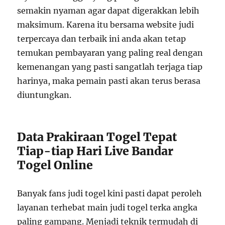
semakin nyaman agar dapat digerakkan lebih
maksimum. Karena itu bersama website judi
terpercaya dan terbaik ini anda akan tetap
temukan pembayaran yang paling real dengan
kemenangan yang pasti sangatlah terjaga tiap
harinya, maka pemain pasti akan terus berasa
diuntungkan.
Data Prakiraan Togel Tepat
Tiap-tiap Hari Live Bandar
Togel Online
Banyak fans judi togel kini pasti dapat peroleh
layanan terhebat main judi togel terka angka
paling gampang. Menjadi teknik termudah di