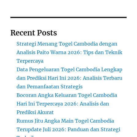
Recent Posts
Strategi Menang Togel Cambodia dengan
Analisis Paito Warna 2026: Tips dan Teknik
Terpercaya
Data Pengeluaran Togel Cambodia Lengkap
dan Prediksi Hari Ini 2026: Analisis Terbaru
dan Pemanfaatan Strategis
Bocoran Angka Keluaran Togel Cambodia
Hari Ini Terpercaya 2026: Analisis dan
Prediksi Akurat
Rumus Jitu Angka Main Togel Cambodia
Terupdate Juli 2026: Panduan dan Strategi