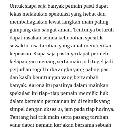
Untuk siapa saja banyak pemain pasti dapat
lekas melakukan spekulasi yang hebat dan
membahagiakan lewat langkah main paling
gampang dan sangat aman. Tentunya betaruh
dapat rasakan semua kehebohan spesifik
sewaktu bisa taruhan yang amat memberikan
kepuasan. Siapa saja pastinya dapat peroleh
kelapangan menang serta main judi togel jadi
perjudian togel terka angka yang paling pas
dan kasih keuntungan yang bertambah
banyak. Karena itu pastinya dalam mainkan
spekulasi ini tiap-tiap pemain memiliki hak
dalam bermain permainan ini di teknik yang
simpel dengan akses 24 jam pada tiap harinya.
Tentang hal trik main serta pasang taruhan
yang dapat pemain kerjakan bersama sebuah