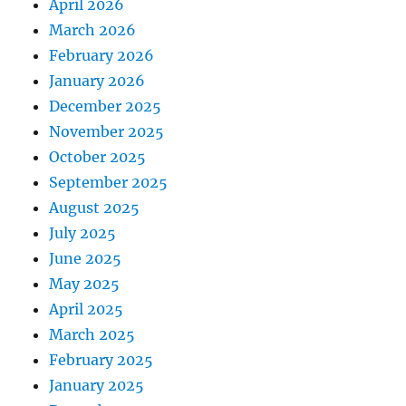
April 2026
March 2026
February 2026
January 2026
December 2025
November 2025
October 2025
September 2025
August 2025
July 2025
June 2025
May 2025
April 2025
March 2025
February 2025
January 2025