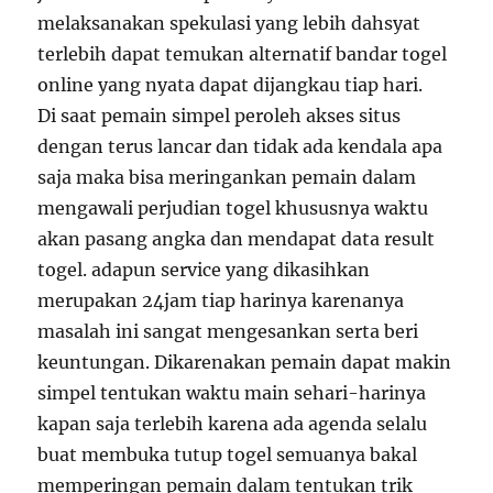
melaksanakan spekulasi yang lebih dahsyat
terlebih dapat temukan alternatif bandar togel
online yang nyata dapat dijangkau tiap hari.
Di saat pemain simpel peroleh akses situs
dengan terus lancar dan tidak ada kendala apa
saja maka bisa meringankan pemain dalam
mengawali perjudian togel khususnya waktu
akan pasang angka dan mendapat data result
togel. adapun service yang dikasihkan
merupakan 24jam tiap harinya karenanya
masalah ini sangat mengesankan serta beri
keuntungan. Dikarenakan pemain dapat makin
simpel tentukan waktu main sehari-harinya
kapan saja terlebih karena ada agenda selalu
buat membuka tutup togel semuanya bakal
memperingan pemain dalam tentukan trik