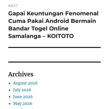
NEXT
Gapai Keuntungan Fenomenal
Next
post:
Cuma Pakai Android Bermain
Bandar Togel Online
Samalanga – KOITOTO
Archives
August 2026
July 2026
June 2026
May 2026