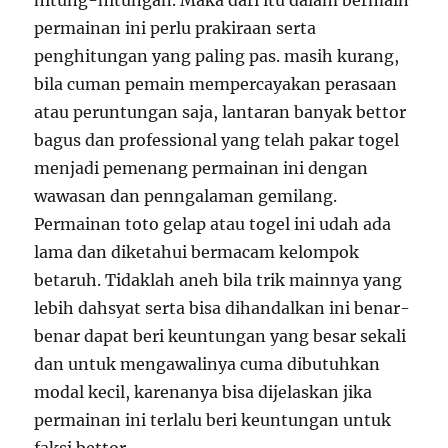
hitung-hitungan. Maka dari itu dalam bermain
permainan ini perlu prakiraan serta
penghitungan yang paling pas. masih kurang,
bila cuman pemain mempercayakan perasaan
atau peruntungan saja, lantaran banyak bettor
bagus dan professional yang telah pakar togel
menjadi pemenang permainan ini dengan
wawasan dan penngalaman gemilang.
Permainan toto gelap atau togel ini udah ada
lama dan diketahui bermacam kelompok
betaruh. Tidaklah aneh bila trik mainnya yang
lebih dahsyat serta bisa dihandalkan ini benar-
benar dapat beri keuntungan yang besar sekali
dan untuk mengawalinya cuma dibutuhkan
modal kecil, karenanya bisa dijelaskan jika
permainan ini terlalu beri keuntungan untuk