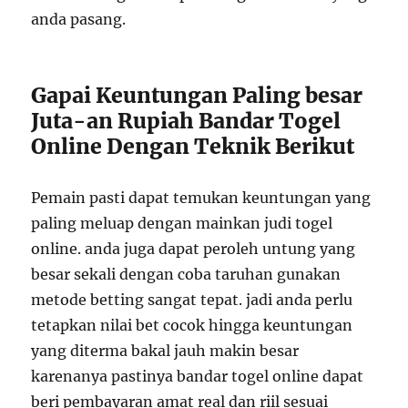
anda pasang.
Gapai Keuntungan Paling besar
Juta-an Rupiah Bandar Togel
Online Dengan Teknik Berikut
Pemain pasti dapat temukan keuntungan yang
paling meluap dengan mainkan judi togel
online. anda juga dapat peroleh untung yang
besar sekali dengan coba taruhan gunakan
metode betting sangat tepat. jadi anda perlu
tetapkan nilai bet cocok hingga keuntungan
yang diterma bakal jauh makin besar
karenanya pastinya bandar togel online dapat
beri pembayaran amat real dan riil sesuai