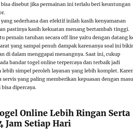
 bisa disebut jika permainan ini terlalu beri keuntungan
or.
yang sederhana dan efektif inilah kasih kenyamanan
 dan pastinya kasih kekuatan menang bertambah tinggi.
tu pemain taruhan secara off line yaitu dengan datang k
arat yang sampai penuh dampak karenanya soal ini biki
n di dalam menggapai menangnya. Saat ini, cukup
da bandar togel online terpercaya dan terbaik jadi
 lebih simpel peroleh layanan yang lebih komplet. Kare
a servis yang paling memberikan kepuasan dengan mas
 bisa dipercaya.
ogel Online Lebih Ringan Serta
4 Jam Setiap Hari