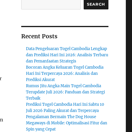
SEARCH
Recent Posts
Data Pengeluaran Togel Cambodia Lengkap
-
dan Prediksi Hari Ini 2026: Analisis Terbaru
dan Pemanfaatan Strategis
Bocoran Angka Keluaran Togel Cambodia
Hari Ini Terpercaya 2026: Analisis dan
r
Prediksi Akurat
Rumus Jitu Angka Main Togel Cambodia
Terupdate Juli 2026: Panduan dan Strategi
Terbaik
Prediksi Togel Cambodia Hari Ini Sabtu 10
Juli 2026 Paling Akurat dan Terpercaya
Pengalaman Bermain The Dog House
an
Megaways di Mobile: Optimalisasi Fitur dan
Spin yang Cepat