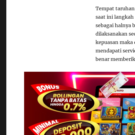
Tempat taruhan 
saat ini langkah
sebagai halnya b
dilaksanakan sec
kepuasan maka d
mendapati servic
benar memberika