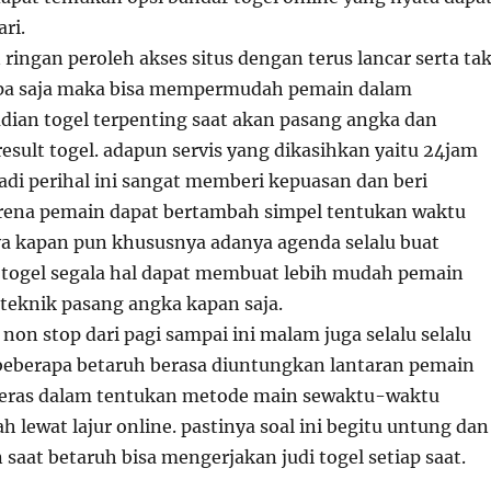
ri.
ingan peroleh akses situs dengan terus lancar serta ta
apa saja maka bisa mempermudah pemain dalam
dian togel terpenting saat akan pasang angka dan
esult togel. adapun servis yang dikasihkan yaitu 24jam
adi perihal ini sangat memberi kepuasan dan beri
rena pemain dapat bertambah simpel tentukan waktu
ya kapan pun khususnya adanya agenda selalu buat
togel segala hal dapat membuat lebih mudah pemain
teknik pasang angka kapan saja.
non stop dari pagi sampai ini malam juga selalu selalu
eberapa betaruh berasa diuntungkan lantaran pemain
 keras dalam tentukan metode main sewaktu-waktu
h lewat lajur online. pastinya soal ini begitu untung dan
aat betaruh bisa mengerjakan judi togel setiap saat.