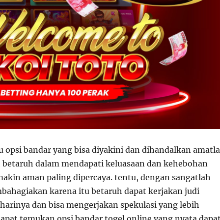
 opsi bandar yang bisa diyakini dan dihandalkan amatl
h betaruh dalam mendapati keluasaan dan kehebohan
makin aman paling dipercaya. tentu, dengan sangatlah
bahagiakan karena itu betaruh dapat kerjakan judi
 harinya dan bisa mengerjakan spekulasi yang lebih
dapat temukan opsi bandar togel online yang nyata dapa