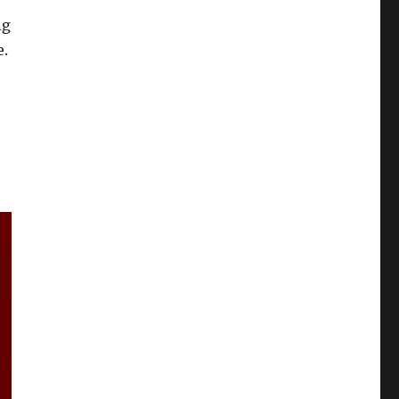
ng
e.