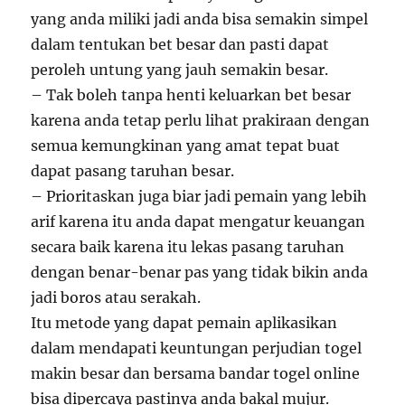
yang anda miliki jadi anda bisa semakin simpel
dalam tentukan bet besar dan pasti dapat
peroleh untung yang jauh semakin besar.
– Tak boleh tanpa henti keluarkan bet besar
karena anda tetap perlu lihat prakiraan dengan
semua kemungkinan yang amat tepat buat
dapat pasang taruhan besar.
– Prioritaskan juga biar jadi pemain yang lebih
arif karena itu anda dapat mengatur keuangan
secara baik karena itu lekas pasang taruhan
dengan benar-benar pas yang tidak bikin anda
jadi boros atau serakah.
Itu metode yang dapat pemain aplikasikan
dalam mendapati keuntungan perjudian togel
makin besar dan bersama bandar togel online
bisa dipercaya pastinya anda bakal mujur.