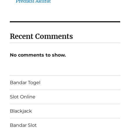
Prediksi Akurat
Recent Comments
No comments to show.
Bandar Togel
Slot Online
Blackjack
Bandar Slot