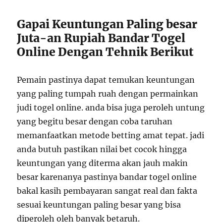
Gapai Keuntungan Paling besar
Juta-an Rupiah Bandar Togel
Online Dengan Tehnik Berikut
Pemain pastinya dapat temukan keuntungan
yang paling tumpah ruah dengan permainkan
judi togel online. anda bisa juga peroleh untung
yang begitu besar dengan coba taruhan
memanfaatkan metode betting amat tepat. jadi
anda butuh pastikan nilai bet cocok hingga
keuntungan yang diterma akan jauh makin
besar karenanya pastinya bandar togel online
bakal kasih pembayaran sangat real dan fakta
sesuai keuntungan paling besar yang bisa
diperoleh oleh banyak betaruh.