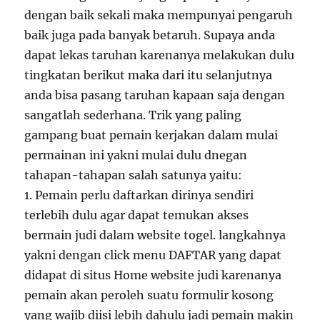
dengan baik sekali maka mempunyai pengaruh
baik juga pada banyak betaruh. Supaya anda
dapat lekas taruhan karenanya melakukan dulu
tingkatan berikut maka dari itu selanjutnya
anda bisa pasang taruhan kapaan saja dengan
sangatlah sederhana. Trik yang paling
gampang buat pemain kerjakan dalam mulai
permainan ini yakni mulai dulu dnegan
tahapan-tahapan salah satunya yaitu:
1. Pemain perlu daftarkan dirinya sendiri
terlebih dulu agar dapat temukan akses
bermain judi dalam website togel. langkahnya
yakni dengan click menu DAFTAR yang dapat
didapat di situs Home website judi karenanya
pemain akan peroleh suatu formulir kosong
yang wajib diisi lebih dahulu jadi pemain makin