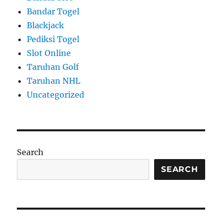
Bandar Togel
Blackjack
Pediksi Togel
Slot Online
Taruhan Golf
Taruhan NHL
Uncategorized
Search
SEARCH