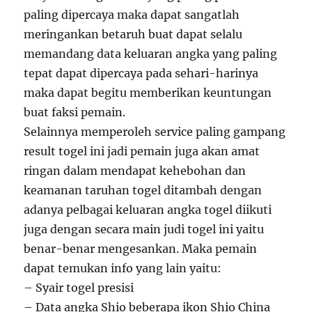
paling dipercaya maka dapat sangatlah
meringankan betaruh buat dapat selalu
memandang data keluaran angka yang paling
tepat dapat dipercaya pada sehari-harinya
maka dapat begitu memberikan keuntungan
buat faksi pemain.
Selainnya memperoleh service paling gampang
result togel ini jadi pemain juga akan amat
ringan dalam mendapat kehebohan dan
keamanan taruhan togel ditambah dengan
adanya pelbagai keluaran angka togel diikuti
juga dengan secara main judi togel ini yaitu
benar-benar mengesankan. Maka pemain
dapat temukan info yang lain yaitu:
– Syair togel presisi
– Data angka Shio beberapa ikon Shio China