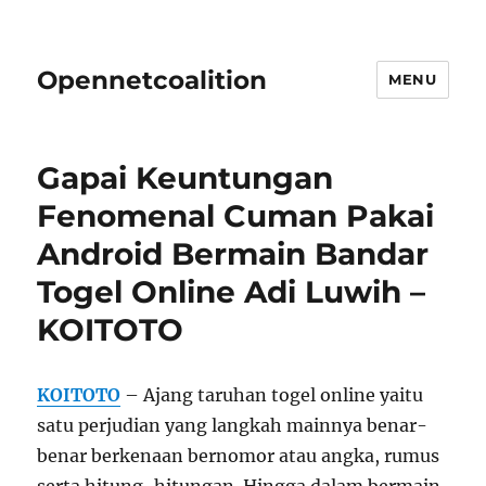
Opennetcoalition
MENU
Gapai Keuntungan
Fenomenal Cuman Pakai
Android Bermain Bandar
Togel Online Adi Luwih –
KOITOTO
KOITOTO
– Ajang taruhan togel online yaitu
satu perjudian yang langkah mainnya benar-
benar berkenaan bernomor atau angka, rumus