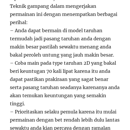
Teknik gampang dalam mengerjakan
permainan ini dengan menempatkan berbagai
perihal:
– Anda dapat bermain di model taruhan
termudah jadi pasang taruhan anda dengan
makin besar pastilah sewaktu menang anda
bakal peroleh untung yang jauh makin besar.
– Coba main pada type taruhan 2D yang bakal
beri keuntugan 70 kali lipat karena itu anda
dapat pastikan prakiraan yang sagat benar
serta pasang taruhan seadanya karenanya anda
akan temukan keuntungan yang semakin
tinggi.
– Prioritaskan selaku pemula karena itu mulai
permainan dengan bet rendah lebih dulu lantas
sewaktu anda kian percaya dengan ramalan