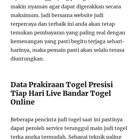
makin nyaman agar dapat digerakkan secara
maksimum. Jadi bersama website judi
terpercaya dan terbaik ini anda akan tetap
temukan pembayaran yang paling real dengan
kemenangan yang pasti begitu terjaga sehari-
harinya, maka pemain pasti akan selalu terasa
diuntungkan.
Data Prakiraan Togel Presisi
Tiap Hari Live Bandar Togel
Online
Beberapa pencinta judi togel saat ini pastinya
dapat peroleh service terunggul main judi togel
terka angka termudah. Sebagai teknik paling