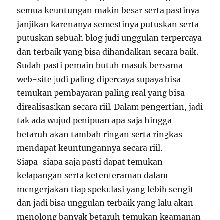
semua keuntungan makin besar serta pastinya
janjikan karenanya semestinya putuskan serta
putuskan sebuah blog judi unggulan terpercaya
dan terbaik yang bisa dihandalkan secara baik.
Sudah pasti pemain butuh masuk bersama
web-site judi paling dipercaya supaya bisa
temukan pembayaran paling real yang bisa
direalisasikan secara riil. Dalam pengertian, jadi
tak ada wujud penipuan apa saja hingga
betaruh akan tambah ringan serta ringkas
mendapat keuntungannya secara riil.
Siapa-siapa saja pasti dapat temukan
kelapangan serta ketenteraman dalam
mengerjakan tiap spekulasi yang lebih sengit
dan jadi bisa unggulan terbaik yang lalu akan
menolong banyak betaruh temukan keamanan