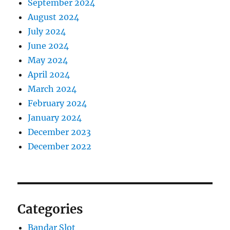
September 2024
August 2024
July 2024
June 2024
May 2024
April 2024
March 2024
February 2024
January 2024
December 2023
December 2022
Categories
Bandar Slot