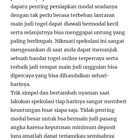
dapatn penting persiapkan modal seadanya
dengan tak perlu berasa terbeban lantaran
main judi togel dapat diawali bermodal kecil
serta selanjutnya bisa menggapai untung yang
paling berlimpah. Nikmati spekulasi ini sangat
mengesankan di saat anda dapat menunjuk
sebuah bandar togel online terpercaya serta
terbaik jadi tempat main judi unggulan bisa
dipercaya yang bisa dihandalkan sehari-
harinya.
Trik simpel dan bertambah nyaman saat
lakukan spekulasi tiap harinya sangat memberi
keuntungan buat siapa saja. Tidak penting
modal besar untuk bsa bermain judi pasang
angka karena keputusan minimum deposit
juga amatlah dapat terjangkau semisalnya