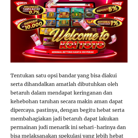
Tentukan satu opsi bandar yang bisa diakui
serta dihandalkan amatlah dibutuhkan oleh
betaruh dalam mendapat keringanan dan
kehebohan taruhan secara makin aman dapat
dipercaya. pastinya, dengan begitu hebat serta
membahagiakan jadi betaruh dapat lakukan
permainan judi menarik ini sehari-harinya dan
bisa melaksanakan spekulasi yang lebih hebat