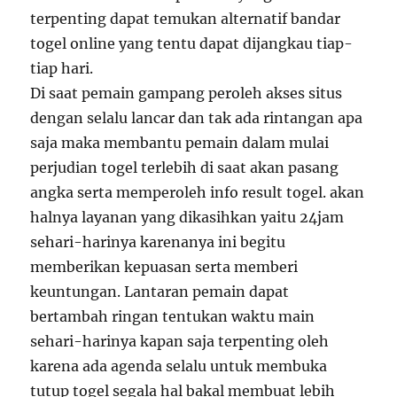
terpenting dapat temukan alternatif bandar
togel online yang tentu dapat dijangkau tiap-
tiap hari.
Di saat pemain gampang peroleh akses situs
dengan selalu lancar dan tak ada rintangan apa
saja maka membantu pemain dalam mulai
perjudian togel terlebih di saat akan pasang
angka serta memperoleh info result togel. akan
halnya layanan yang dikasihkan yaitu 24jam
sehari-harinya karenanya ini begitu
memberikan kepuasan serta memberi
keuntungan. Lantaran pemain dapat
bertambah ringan tentukan waktu main
sehari-harinya kapan saja terpenting oleh
karena ada agenda selalu untuk membuka
tutup togel segala hal bakal membuat lebih