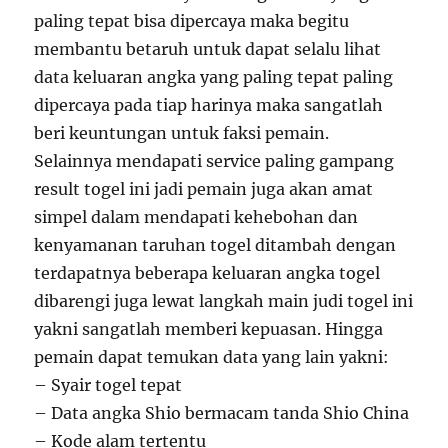
paling tepat bisa dipercaya maka begitu
membantu betaruh untuk dapat selalu lihat
data keluaran angka yang paling tepat paling
dipercaya pada tiap harinya maka sangatlah
beri keuntungan untuk faksi pemain.
Selainnya mendapati service paling gampang
result togel ini jadi pemain juga akan amat
simpel dalam mendapati kehebohan dan
kenyamanan taruhan togel ditambah dengan
terdapatnya beberapa keluaran angka togel
dibarengi juga lewat langkah main judi togel ini
yakni sangatlah memberi kepuasan. Hingga
pemain dapat temukan data yang lain yakni:
– Syair togel tepat
– Data angka Shio bermacam tanda Shio China
– Kode alam tertentu