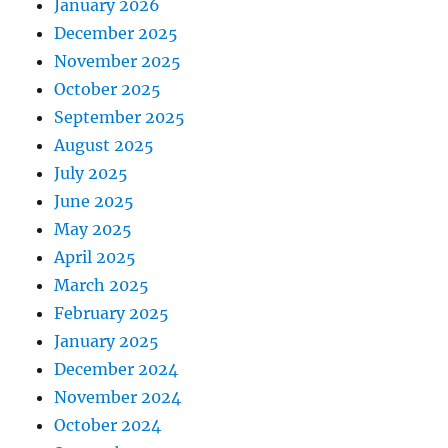
January 2026
December 2025
November 2025
October 2025
September 2025
August 2025
July 2025
June 2025
May 2025
April 2025
March 2025
February 2025
January 2025
December 2024
November 2024
October 2024