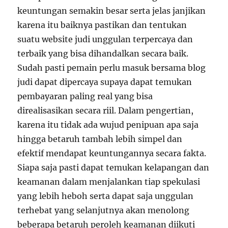
keuntungan semakin besar serta jelas janjikan
karena itu baiknya pastikan dan tentukan
suatu website judi unggulan terpercaya dan
terbaik yang bisa dihandalkan secara baik.
Sudah pasti pemain perlu masuk bersama blog
judi dapat dipercaya supaya dapat temukan
pembayaran paling real yang bisa
direalisasikan secara riil. Dalam pengertian,
karena itu tidak ada wujud penipuan apa saja
hingga betaruh tambah lebih simpel dan
efektif mendapat keuntungannya secara fakta.
Siapa saja pasti dapat temukan kelapangan dan
keamanan dalam menjalankan tiap spekulasi
yang lebih heboh serta dapat saja unggulan
terhebat yang selanjutnya akan menolong
beberapa betaruh peroleh keamanan diikuti