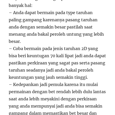
banyak hal:
– Anda dapat bermain pada type taruhan
paling gampang karenanya pasang taruhan
anda dengan semakin besar pastilah saat
menang anda bakal peroleh untung yang lebih
besar.
– Coba bermain pada jenis taruhan 2D yang
bisa beri keuntugan 70 kali lipat jadi anda dapat
pastikan perkiraan yang sagat pas serta pasang
taruhan seadanya jadi anda bakal peroleh
keuntungan yang jauh semakin tinggi.
– Kedepankan jadi pemula karena itu mulai
permainan dengan bet rendah lebih dulu lantas
saat anda lebih meyakini dengan perkiraan
yang anda mempunyai jadi anda bisa semakin
gampang dalam memastikan bet besar dan