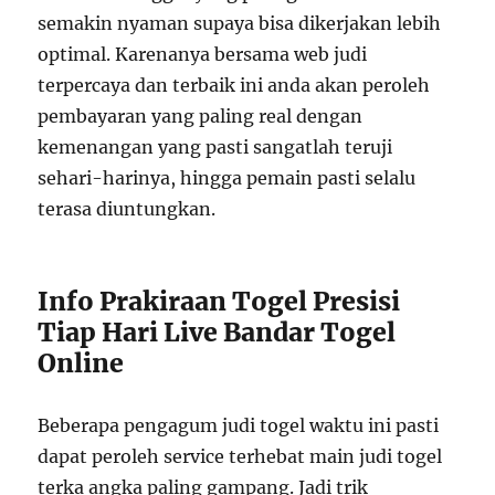
semakin nyaman supaya bisa dikerjakan lebih
optimal. Karenanya bersama web judi
terpercaya dan terbaik ini anda akan peroleh
pembayaran yang paling real dengan
kemenangan yang pasti sangatlah teruji
sehari-harinya, hingga pemain pasti selalu
terasa diuntungkan.
Info Prakiraan Togel Presisi
Tiap Hari Live Bandar Togel
Online
Beberapa pengagum judi togel waktu ini pasti
dapat peroleh service terhebat main judi togel
terka angka paling gampang. Jadi trik