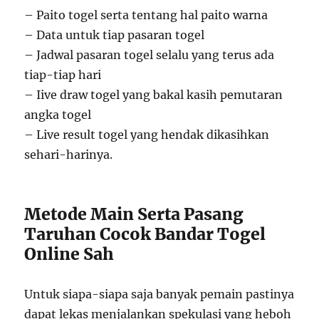
– Paito togel serta tentang hal paito warna
– Data untuk tiap pasaran togel
– Jadwal pasaran togel selalu yang terus ada
tiap-tiap hari
– Iive draw togel yang bakal kasih pemutaran
angka togel
– Live result togel yang hendak dikasihkan
sehari-harinya.
Metode Main Serta Pasang
Taruhan Cocok Bandar Togel
Online Sah
Untuk siapa-siapa saja banyak pemain pastinya
dapat lekas menjalankan spekulasi yang heboh