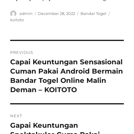
Author
Posted
Categories
Tags
admin
December 28, 2022
Bandar Togel
on
koitoto
Post
PREVIOUS
navigation
Capai Keuntungan Sensasional
Previous
post:
Cuman Pakai Android Bermain
Bandar Togel Online Malin
Deman – KOITOTO
NEXT
Gapai Keuntungan
Next
post: