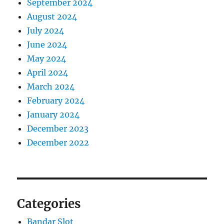
September 2024
August 2024
July 2024
June 2024
May 2024
April 2024
March 2024
February 2024
January 2024
December 2023
December 2022
Categories
Bandar Slot