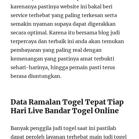
karenanya pastinya website ini bakal beri
service terhebat yang paling terkesan serta
semakin nyaman supaya dapat digerakkan
secara optimal. Karena itu bersama blog judi
terpercaya dan terbaik ini anda akan temukan
pembayaran yang paling real dengan
kemenangan yang pastinya amat terbukti
sehari-harinya, hingga pemain pasti terus
berasa diuntungkan.
Data Ramalan Togel Tepat Tiap
Hari Live Bandar Togel Online
Banyak penggila judi togel saat ini pastilah
dapat peroleh layanan terhebat main judi togel