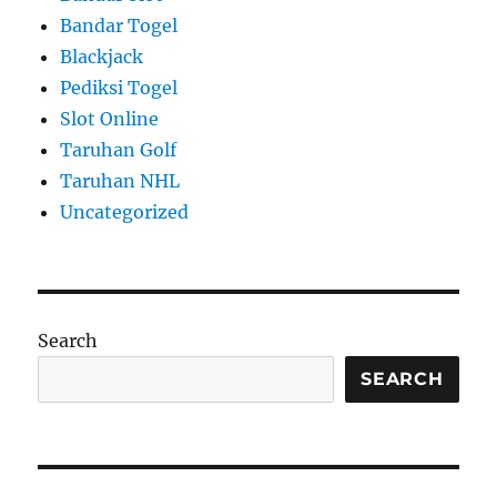
Bandar Togel
Blackjack
Pediksi Togel
Slot Online
Taruhan Golf
Taruhan NHL
Uncategorized
Search
SEARCH