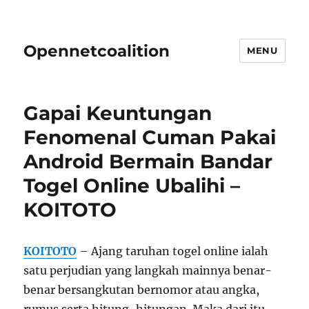
Opennetcoalition
MENU
Gapai Keuntungan
Fenomenal Cuman Pakai
Android Bermain Bandar
Togel Online Ubalihi –
KOITOTO
KOITOTO
– Ajang taruhan togel online ialah
satu perjudian yang langkah mainnya benar-
benar bersangkutan bernomor atau angka,