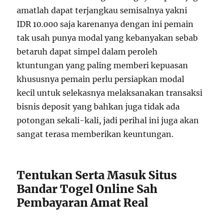
amatlah dapat terjangkau semisalnya yakni
IDR 10.000 saja karenanya dengan ini pemain
tak usah punya modal yang kebanyakan sebab
betaruh dapat simpel dalam peroleh
ktuntungan yang paling memberi kepuasan
khususnya pemain perlu persiapkan modal
kecil untuk selekasnya melaksanakan transaksi
bisnis deposit yang bahkan juga tidak ada
potongan sekali-kali, jadi perihal ini juga akan
sangat terasa memberikan keuntungan.
Tentukan Serta Masuk Situs
Bandar Togel Online Sah
Pembayaran Amat Real