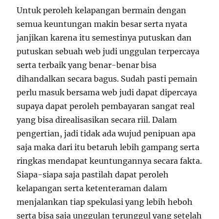
Untuk peroleh kelapangan bermain dengan
semua keuntungan makin besar serta nyata
janjikan karena itu semestinya putuskan dan
putuskan sebuah web judi unggulan terpercaya
serta terbaik yang benar-benar bisa
dihandalkan secara bagus. Sudah pasti pemain
perlu masuk bersama web judi dapat dipercaya
supaya dapat peroleh pembayaran sangat real
yang bisa direalisasikan secara riil. Dalam
pengertian, jadi tidak ada wujud penipuan apa
saja maka dari itu betaruh lebih gampang serta
ringkas mendapat keuntungannya secara fakta.
Siapa-siapa saja pastilah dapat peroleh
kelapangan serta ketenteraman dalam
menjalankan tiap spekulasi yang lebih heboh
serta bisa saja unggulan terunggul yang setelah