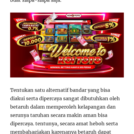
buat siapa-siapa saja.
Tentukan satu alternatif bandar yang bisa
diakui serta dipercaya sangat dibutuhkan oleh
betaruh dalam memperoleh kelapangan dan
serunya taruhan secara makin aman bisa
dipercaya. tentunya, secara amat heboh serta
membahagiakan karenanya betaruh dapat