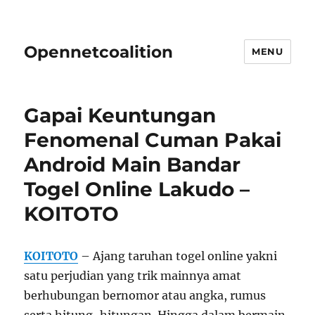
Opennetcoalition
MENU
Gapai Keuntungan
Fenomenal Cuman Pakai
Android Main Bandar
Togel Online Lakudo –
KOITOTO
KOITOTO
– Ajang taruhan togel online yakni
satu perjudian yang trik mainnya amat
berhubungan bernomor atau angka, rumus