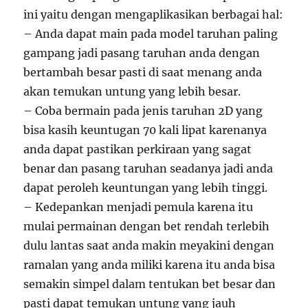
ini yaitu dengan mengaplikasikan berbagai hal:
– Anda dapat main pada model taruhan paling
gampang jadi pasang taruhan anda dengan
bertambah besar pasti di saat menang anda
akan temukan untung yang lebih besar.
– Coba bermain pada jenis taruhan 2D yang
bisa kasih keuntugan 70 kali lipat karenanya
anda dapat pastikan perkiraan yang sagat
benar dan pasang taruhan seadanya jadi anda
dapat peroleh keuntungan yang lebih tinggi.
– Kedepankan menjadi pemula karena itu
mulai permainan dengan bet rendah terlebih
dulu lantas saat anda makin meyakini dengan
ramalan yang anda miliki karena itu anda bisa
semakin simpel dalam tentukan bet besar dan
pasti dapat temukan untung yang jauh