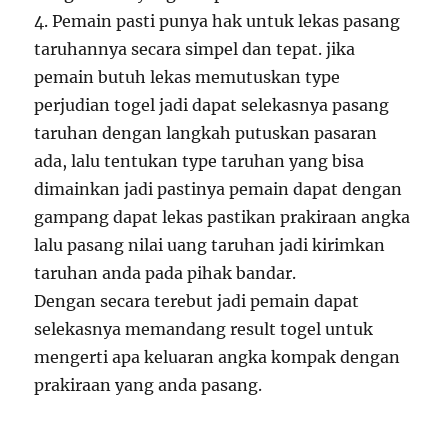
4. Pemain pasti punya hak untuk lekas pasang
taruhannya secara simpel dan tepat. jika
pemain butuh lekas memutuskan type
perjudian togel jadi dapat selekasnya pasang
taruhan dengan langkah putuskan pasaran
ada, lalu tentukan type taruhan yang bisa
dimainkan jadi pastinya pemain dapat dengan
gampang dapat lekas pastikan prakiraan angka
lalu pasang nilai uang taruhan jadi kirimkan
taruhan anda pada pihak bandar.
Dengan secara terebut jadi pemain dapat
selekasnya memandang result togel untuk
mengerti apa keluaran angka kompak dengan
prakiraan yang anda pasang.