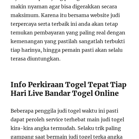
makin nyaman agar bisa digerakkan secara
maksimum. Karena itu bersama website judi
terpercaya serta terbaik ini anda akan tetap
temukan pembayaran yang paling real dengan
kemenangan yang pastilah sangatlah terbukti
tiap harinya, hingga pemain pasti akan selalu
terasa diuntungkan.
Info Perkiraan Togel Tepat Tiap
Hari Live Bandar Togel Online
Beberapa penggila judi togel waktu ini pasti
dapat peroleh service terhebat main judi togel
kira-kira angka termudah. Selaku trik paling
gampang saat bermain judi togel terka angka