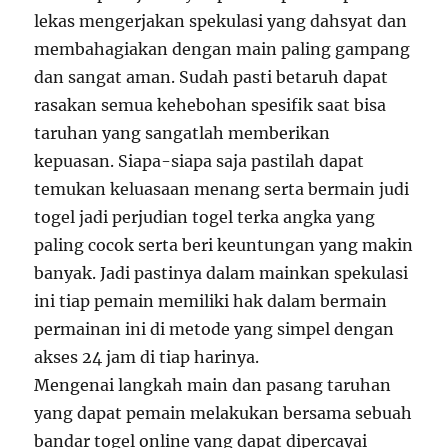
lekas mengerjakan spekulasi yang dahsyat dan
membahagiakan dengan main paling gampang
dan sangat aman. Sudah pasti betaruh dapat
rasakan semua kehebohan spesifik saat bisa
taruhan yang sangatlah memberikan
kepuasan. Siapa-siapa saja pastilah dapat
temukan keluasaan menang serta bermain judi
togel jadi perjudian togel terka angka yang
paling cocok serta beri keuntungan yang makin
banyak. Jadi pastinya dalam mainkan spekulasi
ini tiap pemain memiliki hak dalam bermain
permainan ini di metode yang simpel dengan
akses 24 jam di tiap harinya.
Mengenai langkah main dan pasang taruhan
yang dapat pemain melakukan bersama sebuah
bandar togel online yang dapat dipercayai