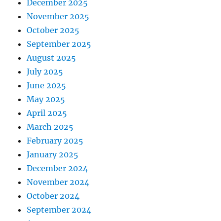
December 2025
November 2025
October 2025
September 2025
August 2025
July 2025
June 2025
May 2025
April 2025
March 2025
February 2025
January 2025
December 2024
November 2024
October 2024
September 2024