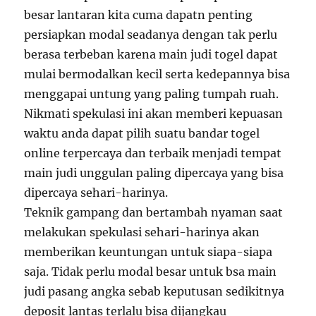
besar lantaran kita cuma dapatn penting
persiapkan modal seadanya dengan tak perlu
berasa terbeban karena main judi togel dapat
mulai bermodalkan kecil serta kedepannya bisa
menggapai untung yang paling tumpah ruah.
Nikmati spekulasi ini akan memberi kepuasan
waktu anda dapat pilih suatu bandar togel
online terpercaya dan terbaik menjadi tempat
main judi unggulan paling dipercaya yang bisa
dipercaya sehari-harinya.
Teknik gampang dan bertambah nyaman saat
melakukan spekulasi sehari-harinya akan
memberikan keuntungan untuk siapa-siapa
saja. Tidak perlu modal besar untuk bsa main
judi pasang angka sebab keputusan sedikitnya
deposit lantas terlalu bisa dijangkau