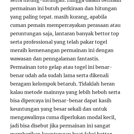
serta hitung-hitungan. Hingga dalam bermain
permainan ini butuh perkiraan dan hitungan
yang paling tepat. masih kurang, apabila
cuman pemain mempercayakan perasaan atau
peruntungan saja, lantaran banyak bettor top
serta professional yang telah pakar togel
meraih kemenangan permainan ini dengan
wawasan dan penngalaman fantastis.
Permainan toto gelap atau togel ini benar-
benar udah ada sudah lama serta dikenali
beragam kelompok betaruh. Tidaklah heran
kalau metode mainnya yang lebih heboh serta
bisa dipercaya ini benar-benar dapat kasih
keuntungan yang besar sekali dan untuk
mengawalinya cuma diperlukan modal kecil,
jadi bisa disebut jika permainan ini sangat