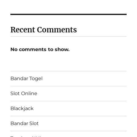
Recent Comments
No comments to show.
Bandar Togel
Slot Online
Blackjack
Bandar Slot