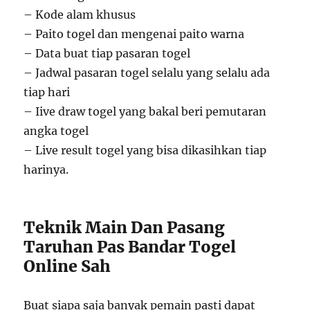
– Kode alam khusus
– Paito togel dan mengenai paito warna
– Data buat tiap pasaran togel
– Jadwal pasaran togel selalu yang selalu ada
tiap hari
– Iive draw togel yang bakal beri pemutaran
angka togel
– Live result togel yang bisa dikasihkan tiap
harinya.
Teknik Main Dan Pasang
Taruhan Pas Bandar Togel
Online Sah
Buat siapa saja banyak pemain pasti dapat