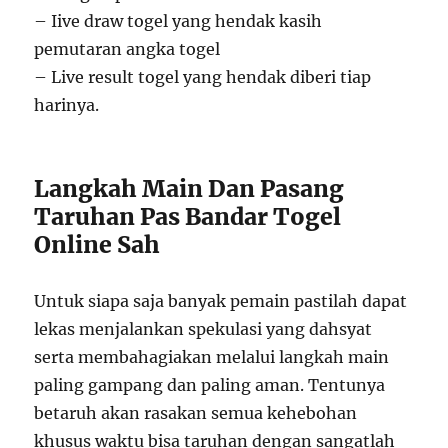
– Iive draw togel yang hendak kasih
pemutaran angka togel
– Live result togel yang hendak diberi tiap
harinya.
Langkah Main Dan Pasang
Taruhan Pas Bandar Togel
Online Sah
Untuk siapa saja banyak pemain pastilah dapat
lekas menjalankan spekulasi yang dahsyat
serta membahagiakan melalui langkah main
paling gampang dan paling aman. Tentunya
betaruh akan rasakan semua kehebohan
khusus waktu bisa taruhan dengan sangatlah