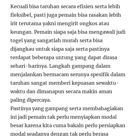
Kecuali bisa taruhan secara efisien serta lebih
fleksibel, pasti juga pemain bisa rasakan lebih
irit terutama yakni mengirit ongkos atau
keungan. Pemain siapa saja bisa mengawali judi
togel yang sangatlah murah serta bisa
dijangkau untuk siapa saja serta pastinya
terdapat beberapa untung yang dapat dirasa
sehari-harinya. Langkah gampang dalam
menjalankan bermacam serunya spesifik dalam
taruhan sangat memberi kepuasan sewaktu-
waktu dan dimanapun secara makin aman
paling dipercaya.
Pastinya yang gampang serta membahagiakan
ini jadi pemain tak perlu menyiapkan modal
besar karena kita cuma bakaln perlu persiapkan
modal seadanya dengan tak perlu berasa