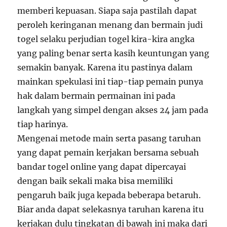
memberi kepuasan. Siapa saja pastilah dapat
peroleh keringanan menang dan bermain judi
togel selaku perjudian togel kira-kira angka
yang paling benar serta kasih keuntungan yang
semakin banyak. Karena itu pastinya dalam
mainkan spekulasi ini tiap-tiap pemain punya
hak dalam bermain permainan ini pada
langkah yang simpel dengan akses 24 jam pada
tiap harinya.
Mengenai metode main serta pasang taruhan
yang dapat pemain kerjakan bersama sebuah
bandar togel online yang dapat dipercayai
dengan baik sekali maka bisa memiliki
pengaruh baik juga kepada beberapa betaruh.
Biar anda dapat selekasnya taruhan karena itu
kerjakan dulu tingkatan di bawah ini maka dari