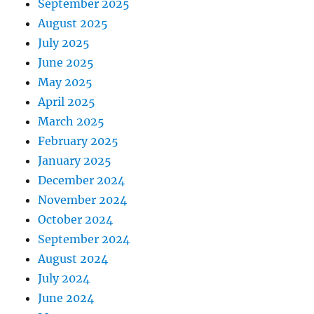
September 2025
August 2025
July 2025
June 2025
May 2025
April 2025
March 2025
February 2025
January 2025
December 2024
November 2024
October 2024
September 2024
August 2024
July 2024
June 2024