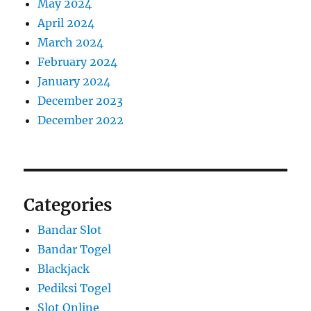
May 2024
April 2024
March 2024
February 2024
January 2024
December 2023
December 2022
Categories
Bandar Slot
Bandar Togel
Blackjack
Pediksi Togel
Slot Online