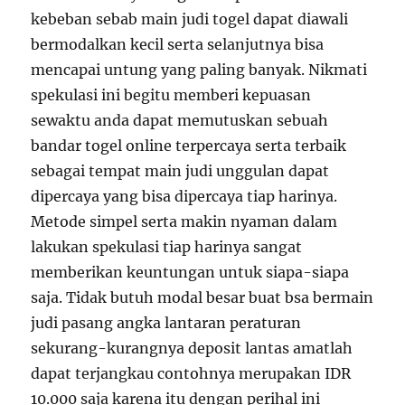
kebeban sebab main judi togel dapat diawali
bermodalkan kecil serta selanjutnya bisa
mencapai untung yang paling banyak. Nikmati
spekulasi ini begitu memberi kepuasan
sewaktu anda dapat memutuskan sebuah
bandar togel online terpercaya serta terbaik
sebagai tempat main judi unggulan dapat
dipercaya yang bisa dipercaya tiap harinya.
Metode simpel serta makin nyaman dalam
lakukan spekulasi tiap harinya sangat
memberikan keuntungan untuk siapa-siapa
saja. Tidak butuh modal besar buat bsa bermain
judi pasang angka lantaran peraturan
sekurang-kurangnya deposit lantas amatlah
dapat terjangkau contohnya merupakan IDR
10.000 saja karena itu dengan perihal ini