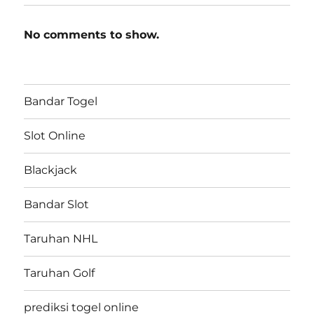
No comments to show.
Bandar Togel
Slot Online
Blackjack
Bandar Slot
Taruhan NHL
Taruhan Golf
prediksi togel online