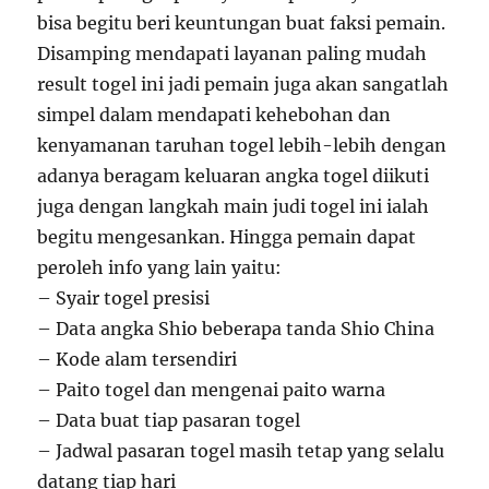
bisa begitu beri keuntungan buat faksi pemain.
Disamping mendapati layanan paling mudah
result togel ini jadi pemain juga akan sangatlah
simpel dalam mendapati kehebohan dan
kenyamanan taruhan togel lebih-lebih dengan
adanya beragam keluaran angka togel diikuti
juga dengan langkah main judi togel ini ialah
begitu mengesankan. Hingga pemain dapat
peroleh info yang lain yaitu:
– Syair togel presisi
– Data angka Shio beberapa tanda Shio China
– Kode alam tersendiri
– Paito togel dan mengenai paito warna
– Data buat tiap pasaran togel
– Jadwal pasaran togel masih tetap yang selalu
datang tiap hari