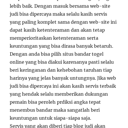
lebih baik. Dengan masuk bersama web-site
judi bisa dipercaya maka selalu kasih servis
yang paling komplet sama dengan web-site ini
dapat kasih ketenteraman dan akan tetap
memperioritaskan ketenteraman serta
keuntungan yang bisa dirasa banyak betaruh.
Dengan anda bisa pilih situs bandar togel
online yang bisa diakui karenanya pasti selalu
beri keringanan dan kehebohan taruhan tiap
harinya yang jelas banyak untungnya. Jika web
judi bisa dipercaya ini akan kasih servis terbaik
yang hendak selalu memberikan dukungan
pemain bisa peroleh prdiksi angka tepat
menembus bandar maka sangatlah beri
keuntungan untuk siapa-siapa saja.
Servis yang akan diberi tiap blog judi akan