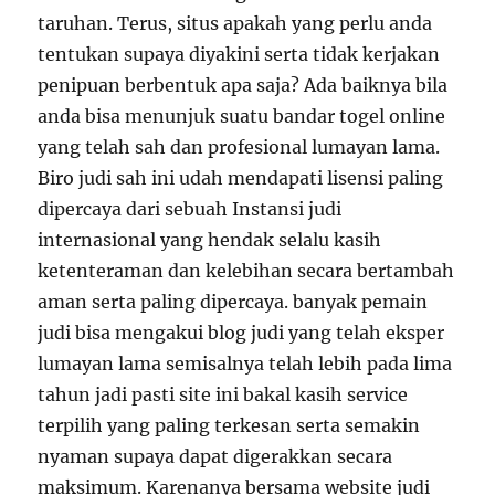
taruhan. Terus, situs apakah yang perlu anda
tentukan supaya diyakini serta tidak kerjakan
penipuan berbentuk apa saja? Ada baiknya bila
anda bisa menunjuk suatu bandar togel online
yang telah sah dan profesional lumayan lama.
Biro judi sah ini udah mendapati lisensi paling
dipercaya dari sebuah Instansi judi
internasional yang hendak selalu kasih
ketenteraman dan kelebihan secara bertambah
aman serta paling dipercaya. banyak pemain
judi bisa mengakui blog judi yang telah eksper
lumayan lama semisalnya telah lebih pada lima
tahun jadi pasti site ini bakal kasih service
terpilih yang paling terkesan serta semakin
nyaman supaya dapat digerakkan secara
maksimum. Karenanya bersama website judi