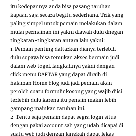
itu kedepannya anda bisa pasang taruhan
kapaan saja secara begitu sederhana. Trik yang
paling simpel untuk pemain melakukan dalam
mulai permainan ini yakni diawali dulu dnegan
tingkatan-tingkatan antara lain yakni:
1. Pemain penting daftarkan dianya terlebih
dulu supaya bisa temukan akses bermain judi
dalam web togel. langkahnya yakni dengan
click menu DAFTAR yang dapat diraih di
halaman Home blog judi jadi pemain akan
peroleh suatu formulir kosong yang wajib diisi
terlebih dulu karena itu pemain makin lebih
gampang mainkan taruhan ini.
2. Tentu saja pemain dapat segra login situs
dengan pakai account sah yang udah dicapai di
suatu web judi dengan langkah dapat lekas