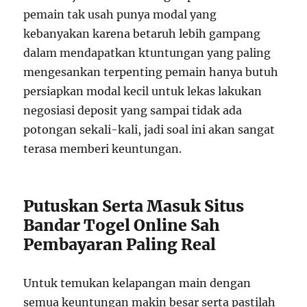
pemain tak usah punya modal yang
kebanyakan karena betaruh lebih gampang
dalam mendapatkan ktuntungan yang paling
mengesankan terpenting pemain hanya butuh
persiapkan modal kecil untuk lekas lakukan
negosiasi deposit yang sampai tidak ada
potongan sekali-kali, jadi soal ini akan sangat
terasa memberi keuntungan.
Putuskan Serta Masuk Situs
Bandar Togel Online Sah
Pembayaran Paling Real
Untuk temukan kelapangan main dengan
semua keuntungan makin besar serta pastilah