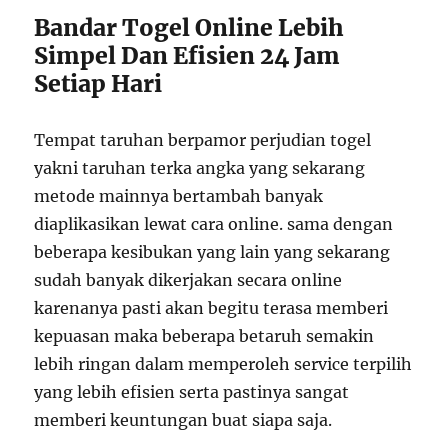
Bandar Togel Online Lebih
Simpel Dan Efisien 24 Jam
Setiap Hari
Tempat taruhan berpamor perjudian togel
yakni taruhan terka angka yang sekarang
metode mainnya bertambah banyak
diaplikasikan lewat cara online. sama dengan
beberapa kesibukan yang lain yang sekarang
sudah banyak dikerjakan secara online
karenanya pasti akan begitu terasa memberi
kepuasan maka beberapa betaruh semakin
lebih ringan dalam memperoleh service terpilih
yang lebih efisien serta pastinya sangat
memberi keuntungan buat siapa saja.