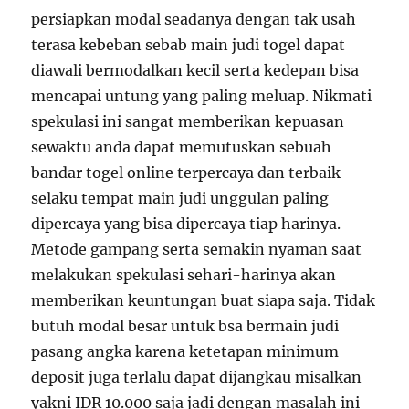
persiapkan modal seadanya dengan tak usah
terasa kebeban sebab main judi togel dapat
diawali bermodalkan kecil serta kedepan bisa
mencapai untung yang paling meluap. Nikmati
spekulasi ini sangat memberikan kepuasan
sewaktu anda dapat memutuskan sebuah
bandar togel online terpercaya dan terbaik
selaku tempat main judi unggulan paling
dipercaya yang bisa dipercaya tiap harinya.
Metode gampang serta semakin nyaman saat
melakukan spekulasi sehari-harinya akan
memberikan keuntungan buat siapa saja. Tidak
butuh modal besar untuk bsa bermain judi
pasang angka karena ketetapan minimum
deposit juga terlalu dapat dijangkau misalkan
yakni IDR 10.000 saja jadi dengan masalah ini