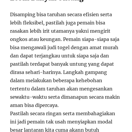
Disamping bisa taruhan secara efisien serta
lebih fleksibel, pastilah juga pemain bisa
rasakan lebih irit utamanya yakni mengirit
ongkos atau keungan. Pemain siapa-siapa saja
bisa mengawali judi togel dengan amat murah
dan dapat terjangkau untuk siapa saja dan
pastilah terdapat banyak untung yang dapat
dirasa sehari-harinya. Langkah gampang
dalam melakukan beberapa kehebohan
tertentu dalam taruhan akan mengesankan
sewaktu-waktu serta dimanapun secara makin
aman bisa dipercaya.
Pastilah secara ringan serta membahagiakan
ini jadi pemain tak usah menyiapkan modal
besar lantaran kita cuma akann butuh