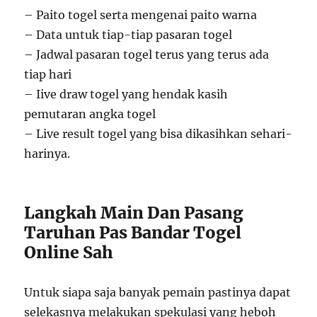
– Paito togel serta mengenai paito warna
– Data untuk tiap-tiap pasaran togel
– Jadwal pasaran togel terus yang terus ada
tiap hari
– Iive draw togel yang hendak kasih
pemutaran angka togel
– Live result togel yang bisa dikasihkan sehari-
harinya.
Langkah Main Dan Pasang
Taruhan Pas Bandar Togel
Online Sah
Untuk siapa saja banyak pemain pastinya dapat
selekasnya melakukan spekulasi yang heboh