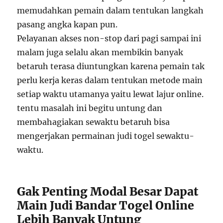
memudahkan pemain dalam tentukan langkah
pasang angka kapan pun.
Pelayanan akses non-stop dari pagi sampai ini
malam juga selalu akan membikin banyak
betaruh terasa diuntungkan karena pemain tak
perlu kerja keras dalam tentukan metode main
setiap waktu utamanya yaitu lewat lajur online.
tentu masalah ini begitu untung dan
membahagiakan sewaktu betaruh bisa
mengerjakan permainan judi togel sewaktu-
waktu.
Gak Penting Modal Besar Dapat
Main Judi Bandar Togel Online
Lebih Banyak Untung