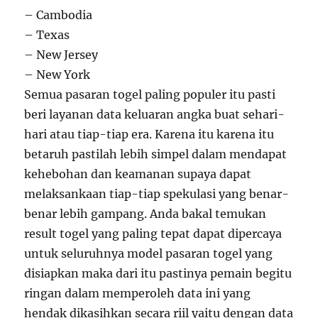
– Cambodia
– Texas
– New Jersey
– New York
Semua pasaran togel paling populer itu pasti
beri layanan data keluaran angka buat sehari-
hari atau tiap-tiap era. Karena itu karena itu
betaruh pastilah lebih simpel dalam mendapat
kehebohan dan keamanan supaya dapat
melaksankaan tiap-tiap spekulasi yang benar-
benar lebih gampang. Anda bakal temukan
result togel yang paling tepat dapat dipercaya
untuk seluruhnya model pasaran togel yang
disiapkan maka dari itu pastinya pemain begitu
ringan dalam memperoleh data ini yang
hendak dikasihkan secara riil yaitu dengan data