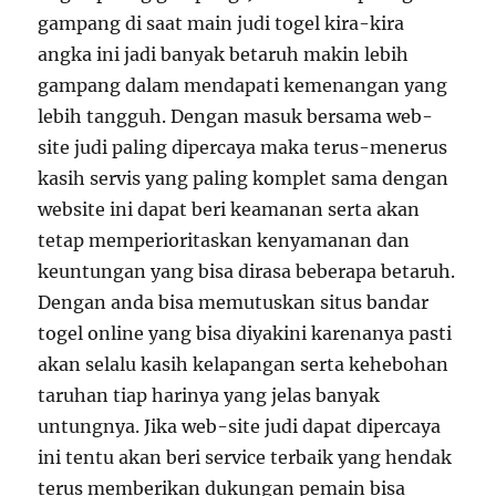
gampang di saat main judi togel kira-kira
angka ini jadi banyak betaruh makin lebih
gampang dalam mendapati kemenangan yang
lebih tangguh. Dengan masuk bersama web-
site judi paling dipercaya maka terus-menerus
kasih servis yang paling komplet sama dengan
website ini dapat beri keamanan serta akan
tetap memperioritaskan kenyamanan dan
keuntungan yang bisa dirasa beberapa betaruh.
Dengan anda bisa memutuskan situs bandar
togel online yang bisa diyakini karenanya pasti
akan selalu kasih kelapangan serta kehebohan
taruhan tiap harinya yang jelas banyak
untungnya. Jika web-site judi dapat dipercaya
ini tentu akan beri service terbaik yang hendak
terus memberikan dukungan pemain bisa