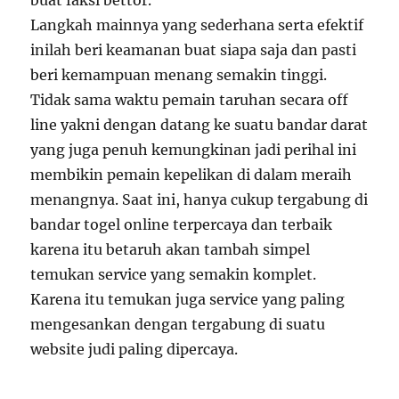
buat faksi bettor.
Langkah mainnya yang sederhana serta efektif
inilah beri keamanan buat siapa saja dan pasti
beri kemampuan menang semakin tinggi.
Tidak sama waktu pemain taruhan secara off
line yakni dengan datang ke suatu bandar darat
yang juga penuh kemungkinan jadi perihal ini
membikin pemain kepelikan di dalam meraih
menangnya. Saat ini, hanya cukup tergabung di
bandar togel online terpercaya dan terbaik
karena itu betaruh akan tambah simpel
temukan service yang semakin komplet.
Karena itu temukan juga service yang paling
mengesankan dengan tergabung di suatu
website judi paling dipercaya.