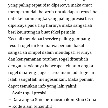
yang paling tepat bisa dipercaya maka amat
mempermudah betaruh untuk dapat terus lihat
data keluaran angka yang paling presisi bisa
dipercaya pada tiap harinya maka sangatlah
beri keuntungan buat faksi pemain.
Kecuali mendapati service paling gampang
result togel ini karenanya pemain bakal
sangatlah simpel dalam mendapati serunya
dan kenyamanan taruhan togel ditambah
dengan tersiapnya beberapa keluaran angka
togel dibarengi juga secara main judi togel ini
ialah sangatlah mengesankan. Maka pemain
dapat temukan info yang lain yakni:
– Syair togel presisi
– Data angka Shio bermacam ikon Shio China
– Kode alam tersendiri