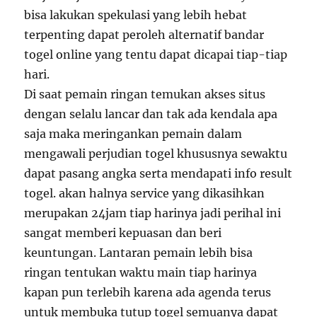
bisa lakukan spekulasi yang lebih hebat
terpenting dapat peroleh alternatif bandar
togel online yang tentu dapat dicapai tiap-tiap
hari.
Di saat pemain ringan temukan akses situs
dengan selalu lancar dan tak ada kendala apa
saja maka meringankan pemain dalam
mengawali perjudian togel khususnya sewaktu
dapat pasang angka serta mendapati info result
togel. akan halnya service yang dikasihkan
merupakan 24jam tiap harinya jadi perihal ini
sangat memberi kepuasan dan beri
keuntungan. Lantaran pemain lebih bisa
ringan tentukan waktu main tiap harinya
kapan pun terlebih karena ada agenda terus
untuk membuka tutup togel semuanya dapat