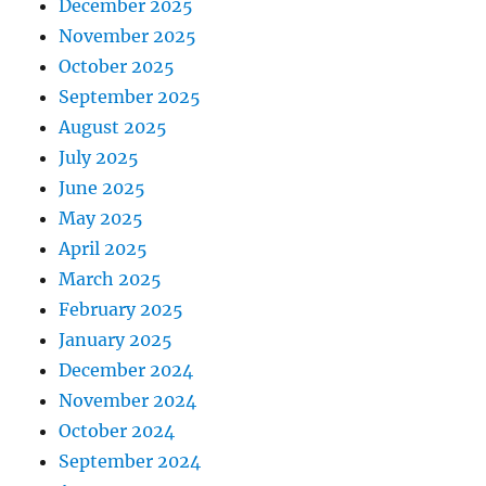
December 2025
November 2025
October 2025
September 2025
August 2025
July 2025
June 2025
May 2025
April 2025
March 2025
February 2025
January 2025
December 2024
November 2024
October 2024
September 2024