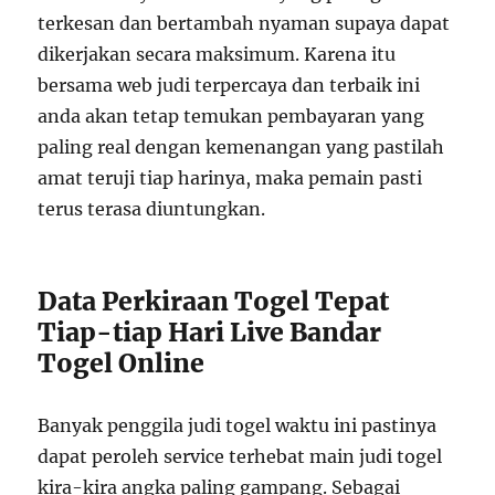
terkesan dan bertambah nyaman supaya dapat
dikerjakan secara maksimum. Karena itu
bersama web judi terpercaya dan terbaik ini
anda akan tetap temukan pembayaran yang
paling real dengan kemenangan yang pastilah
amat teruji tiap harinya, maka pemain pasti
terus terasa diuntungkan.
Data Perkiraan Togel Tepat
Tiap-tiap Hari Live Bandar
Togel Online
Banyak penggila judi togel waktu ini pastinya
dapat peroleh service terhebat main judi togel
kira-kira angka paling gampang. Sebagai