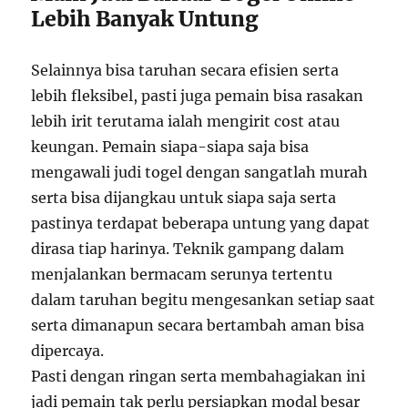
Lebih Banyak Untung
Selainnya bisa taruhan secara efisien serta
lebih fleksibel, pasti juga pemain bisa rasakan
lebih irit terutama ialah mengirit cost atau
keungan. Pemain siapa-siapa saja bisa
mengawali judi togel dengan sangatlah murah
serta bisa dijangkau untuk siapa saja serta
pastinya terdapat beberapa untung yang dapat
dirasa tiap harinya. Teknik gampang dalam
menjalankan bermacam serunya tertentu
dalam taruhan begitu mengesankan setiap saat
serta dimanapun secara bertambah aman bisa
dipercaya.
Pasti dengan ringan serta membahagiakan ini
jadi pemain tak perlu persiapkan modal besar