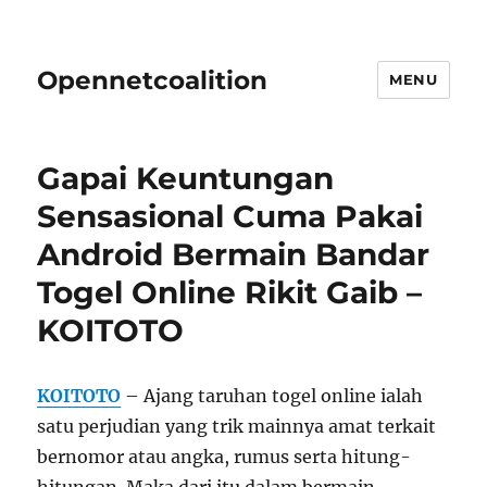
Opennetcoalition
MENU
Gapai Keuntungan
Sensasional Cuma Pakai
Android Bermain Bandar
Togel Online Rikit Gaib –
KOITOTO
KOITOTO
– Ajang taruhan togel online ialah
satu perjudian yang trik mainnya amat terkait
bernomor atau angka, rumus serta hitung-