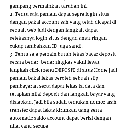
gampang permainkan taruhan ini.
2. Tentu saja pemain dapat segra login situs
dengan pakai account sah yang telah dicapai di
sebuah web judi dengan langkah dapat
selekasnya login situs dengan amat ringan
cukup tambahkan ID juga sandi.
3. Tentu saja pemain butuh lekas bayar deposit
secara benar-benar ringkas yakni lewat
langkah click menu DEPOSIT di situs Home jadi
pemain bakal lekas peroleh sebuah slip
pembayaran serta dapat lekas isi data dan
tetapkan nilai deposit dan langkah bayar yang
disiapkan. Jadi bila sudah temukan nomor arah
transfer dapat lekas kirimkan uang serta
automatic saldo account dapat berisi dengan
nilai yang serupa.