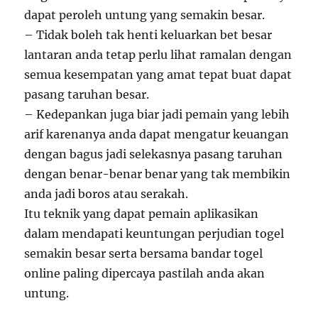
dapat peroleh untung yang semakin besar.
– Tidak boleh tak henti keluarkan bet besar
lantaran anda tetap perlu lihat ramalan dengan
semua kesempatan yang amat tepat buat dapat
pasang taruhan besar.
– Kedepankan juga biar jadi pemain yang lebih
arif karenanya anda dapat mengatur keuangan
dengan bagus jadi selekasnya pasang taruhan
dengan benar-benar benar yang tak membikin
anda jadi boros atau serakah.
Itu teknik yang dapat pemain aplikasikan
dalam mendapati keuntungan perjudian togel
semakin besar serta bersama bandar togel
online paling dipercaya pastilah anda akan
untung.