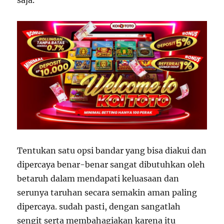
saja.
Tentukan satu opsi bandar yang bisa diakui dan
dipercaya benar-benar sangat dibutuhkan oleh
betaruh dalam mendapati keluasaan dan
serunya taruhan secara semakin aman paling
dipercaya. sudah pasti, dengan sangatlah
sengit serta membahagiakan karena itu