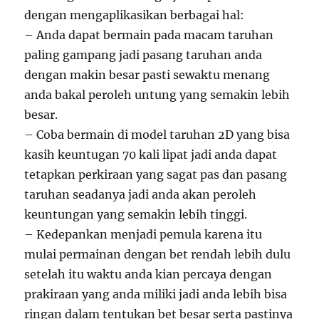
dengan mengaplikasikan berbagai hal:
– Anda dapat bermain pada macam taruhan
paling gampang jadi pasang taruhan anda
dengan makin besar pasti sewaktu menang
anda bakal peroleh untung yang semakin lebih
besar.
– Coba bermain di model taruhan 2D yang bisa
kasih keuntugan 70 kali lipat jadi anda dapat
tetapkan perkiraan yang sagat pas dan pasang
taruhan seadanya jadi anda akan peroleh
keuntungan yang semakin lebih tinggi.
– Kedepankan menjadi pemula karena itu
mulai permainan dengan bet rendah lebih dulu
setelah itu waktu anda kian percaya dengan
prakiraan yang anda miliki jadi anda lebih bisa
ringan dalam tentukan bet besar serta pastinya