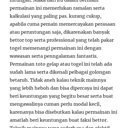
hitungan. Maka dari itu dalam bermain
permainan ini memerlukan ramalan serta
kalkulasi yang paling pas. kurang cukup,
apabila cuma pemain memercayakan perasaan
atau peruntungan saja, dikarenakan banyak
bettor top serta professional yang telah pakar
togel memenangi permainan ini dengan
wawasan serta penngalaman fantastis.
Permainan toto gelap atau togel ini telah ada
sudah lama serta dikenali pelbagai golongan
betaruh. Tidak aneh kalau teknik mainnya
yang lebih heboh dan bisa dipercaya ini dapat
beri keuntungan yang begitu besar serta buat
mengawalinya cuman perlu modal kecil,
karenanya bisa disebutkan kalau permainan ini
amatlah beri keuntungan buat faksi bettor.