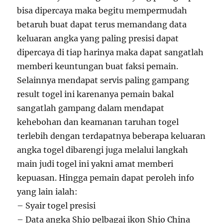
bisa dipercaya maka begitu mempermudah
betaruh buat dapat terus memandang data
keluaran angka yang paling presisi dapat
dipercaya di tiap harinya maka dapat sangatlah
memberi keuntungan buat faksi pemain.
Selainnya mendapat servis paling gampang
result togel ini karenanya pemain bakal
sangatlah gampang dalam mendapat
kehebohan dan keamanan taruhan togel
terlebih dengan terdapatnya beberapa keluaran
angka togel dibarengi juga melalui langkah
main judi togel ini yakni amat memberi
kepuasan. Hingga pemain dapat peroleh info
yang lain ialah:
– Syair togel presisi
– Data angka Shio pelbagai ikon Shio China