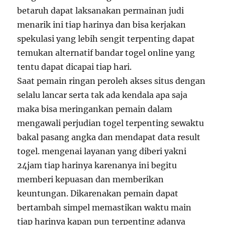
betaruh dapat laksanakan permainan judi
menarik ini tiap harinya dan bisa kerjakan
spekulasi yang lebih sengit terpenting dapat
temukan alternatif bandar togel online yang
tentu dapat dicapai tiap hari.
Saat pemain ringan peroleh akses situs dengan
selalu lancar serta tak ada kendala apa saja
maka bisa meringankan pemain dalam
mengawali perjudian togel terpenting sewaktu
bakal pasang angka dan mendapat data result
togel. mengenai layanan yang diberi yakni
24jam tiap harinya karenanya ini begitu
memberi kepuasan dan memberikan
keuntungan. Dikarenakan pemain dapat
bertambah simpel memastikan waktu main
tiap harinya kapan pun terpenting adanya