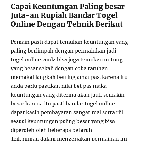
Capai Keuntungan Paling besar
Juta-an Rupiah Bandar Togel
Online Dengan Tehnik Berikut
Pemain pasti dapat temukan keuntungan yang
paling berlimpah dengan permainkan judi
togel online. anda bisa juga temukan untung
yang besar sekali dengan coba taruhan
memakai langkah betting amat pas. karena itu
anda perlu pastikan nilai bet pas maka
keuntungan yang diterma akan jauh semakin
besar karena itu pasti bandar togel online
dapat kasih pembayaran sangat real serta riil
sesuai keuntungan paling besar yang bisa
diperoleh oleh beberapa betaruh.
Trik ringan dalam mengerjakan permainan ini