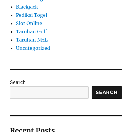
Blackjack
Pediksi Togel
Slot Online
Taruhan Golf
Taruhan NHL
Uncategorized
Search
SEARCH
Recent Posts