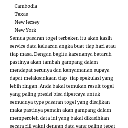
– Cambodia
– Texas
– New Jersey
– New York
Semua pasaran togel terbeken itu akan kasih
service data keluaran angka buat tiap hari atau
tiap masa. Dengan begitu karenanya betaruh
pastinya akan tambah gampang dalam
mendapat serunya dan kenyamanan supaya
dapat melaksankaan tiap-tiap spekulasi yang
lebih ringan. Anda bakal temukan result togel
yang paling presisi bisa dipercaya untuk
semuanya type pasaran togel yang disajikan
maka pastinya pemain akan gampang dalam
memperoleh data ini yang bakal dikasihkan
secara riil yakni dengan data yang paling tepat