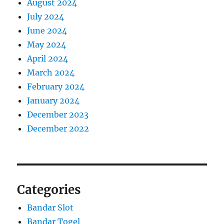
August 2024
July 2024
June 2024
May 2024
April 2024
March 2024
February 2024
January 2024
December 2023
December 2022
Categories
Bandar Slot
Bandar Togel