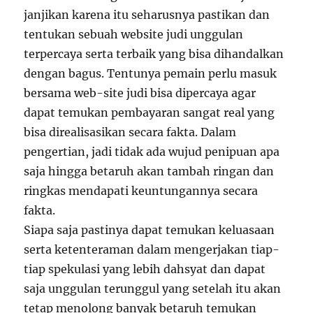
janjikan karena itu seharusnya pastikan dan
tentukan sebuah website judi unggulan
terpercaya serta terbaik yang bisa dihandalkan
dengan bagus. Tentunya pemain perlu masuk
bersama web-site judi bisa dipercaya agar
dapat temukan pembayaran sangat real yang
bisa direalisasikan secara fakta. Dalam
pengertian, jadi tidak ada wujud penipuan apa
saja hingga betaruh akan tambah ringan dan
ringkas mendapati keuntungannya secara
fakta.
Siapa saja pastinya dapat temukan keluasaan
serta ketenteraman dalam mengerjakan tiap-
tiap spekulasi yang lebih dahsyat dan dapat
saja unggulan terunggul yang setelah itu akan
tetap menolong banyak betaruh temukan