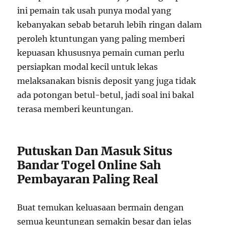
ini pemain tak usah punya modal yang
kebanyakan sebab betaruh lebih ringan dalam
peroleh ktuntungan yang paling memberi
kepuasan khususnya pemain cuman perlu
persiapkan modal kecil untuk lekas
melaksanakan bisnis deposit yang juga tidak
ada potongan betul-betul, jadi soal ini bakal
terasa memberi keuntungan.
Putuskan Dan Masuk Situs
Bandar Togel Online Sah
Pembayaran Paling Real
Buat temukan keluasaan bermain dengan
semua keuntungan semakin besar dan jelas