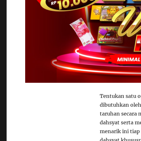
Tentukan satu o
dibutuhkan ole
taruhan secara 
dahsyat serta m
menarik ini tiap
dahsyat khususn