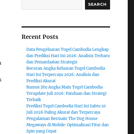
SEARCH
Recent Posts
Data Pengeluaran Togel Cambodia Lengkap
dan Prediksi Hari Ini 2026: Analisis Terbaru
dan Pemanfaatan Strategis
n
Bocoran Angka Keluaran Togel Cambodia
Hari Ini Terpercaya 2026: Analisis dan
k
Prediksi Akurat
Rumus Jitu Angka Main Togel Cambodia
Terupdate Juli 2026: Panduan dan Strategi
Terbaik
Prediksi Togel Cambodia Hari Ini Sabtu 10
Juli 2026 Paling Akurat dan Terpercaya
Pengalaman Bermain The Dog House
Megaways di Mobile: Optimalisasi Fitur dan
Spin yang Cepat