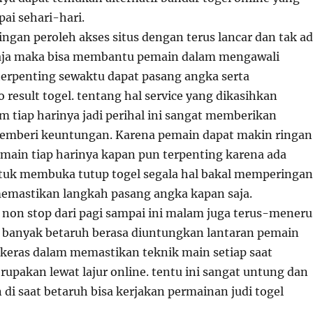
pai sehari-hari.
ingan peroleh akses situs dengan terus lancar dan tak a
saja maka bisa membantu pemain dalam mengawali
 terpenting sewaktu dapat pasang angka serta
result togel. tentang hal service yang dikasihkan
 tiap harinya jadi perihal ini sangat memberikan
emberi keuntungan. Karena pemain dapat makin ringan
main tiap harinya kapan pun terpenting karena ada
tuk membuka tutup togel segala hal bakal memperingan
emastikan langkah pasang angka kapan saja.
 non stop dari pagi sampai ini malam juga terus-meneru
n banyak betaruh berasa diuntungkan lantaran pemain
a keras dalam memastikan teknik main setiap saat
upakan lewat lajur online. tentu ini sangat untung dan
i saat betaruh bisa kerjakan permainan judi togel