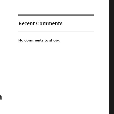
Recent Comments
No comments to show.
n