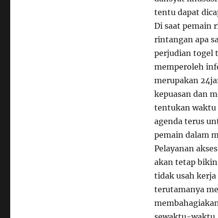
tentu dapat dica
Di saat pemain r
rintangan apa 
perjudian togel
memperoleh info 
merupakan 24jam
kepuasan dan m
tentukan waktu 
agenda terus un
pemain dalam m
Pelayanan akses
akan tetap biki
tidak usah kerj
terutamanya mer
membahagiakan d
sewaktu-waktu.