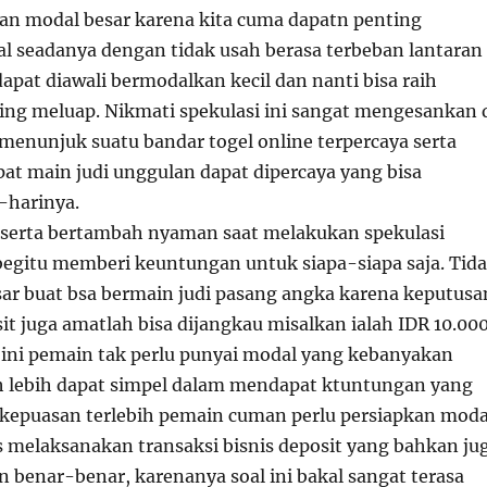
n modal besar karena kita cuma dapatn penting
l seadanya dengan tidak usah berasa terbeban lantaran
dapat diawali bermodalkan kecil dan nanti bisa raih
ing meluap. Nikmati spekulasi ini sangat mengesankan 
 menunjuk suatu bandar togel online terpercaya serta
pat main judi unggulan dapat dipercaya yang bisa
-harinya.
serta bertambah nyaman saat melakukan spekulasi
begitu memberi keuntungan untuk siapa-siapa saja. Tid
ar buat bsa bermain judi pasang angka karena keputusa
it juga amatlah bisa dijangkau misalkan ialah IDR 10.00
n ini pemain tak perlu punyai modal yang kebanyakan
h lebih dapat simpel dalam mendapat ktuntungan yang
kepuasan terlebih pemain cuman perlu persiapkan moda
as melaksanakan transaksi bisnis deposit yang bahkan ju
n benar-benar, karenanya soal ini bakal sangat terasa