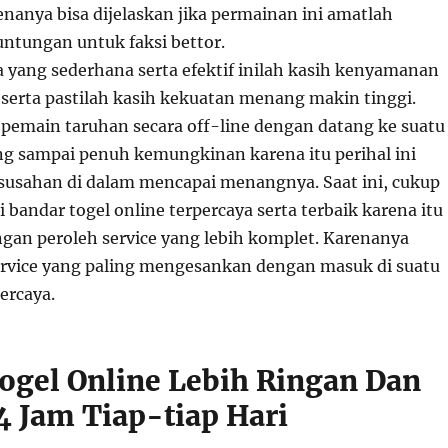
enanya bisa dijelaskan jika permainan ini amatlah
tungan untuk faksi bettor.
yang sederhana serta efektif inilah kasih kenyamanan
 serta pastilah kasih kekuatan menang makin tinggi.
 pemain taruhan secara off-line dengan datang ke suatu
ng sampai penuh kemungkinan karena itu perihal ini
susahan di dalam mencapai menangnya. Saat ini, cukup
bandar togel online terpercaya serta terbaik karena itu
ngan peroleh service yang lebih komplet. Karenanya
rvice yang paling mengesankan dengan masuk di suatu
percaya.
ogel Online Lebih Ringan Dan
4 Jam Tiap-tiap Hari