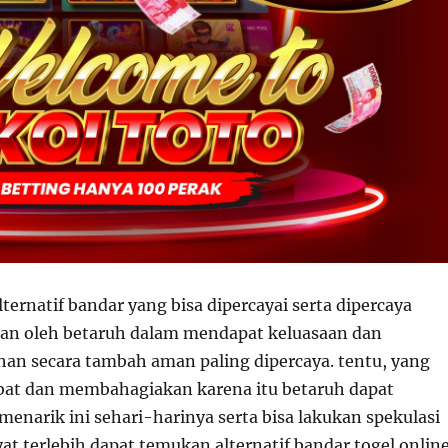
ternatif bandar yang bisa dipercayai serta dipercaya
an oleh betaruh dalam mendapat keluasaan dan
an secara tambah aman paling dipercaya. tentu, yang
bat dan membahagiakan karena itu betaruh dapat
menarik ini sehari-harinya serta bisa lakukan spekulasi
at terlebih dapat temukan alternatif bandar togel onlin