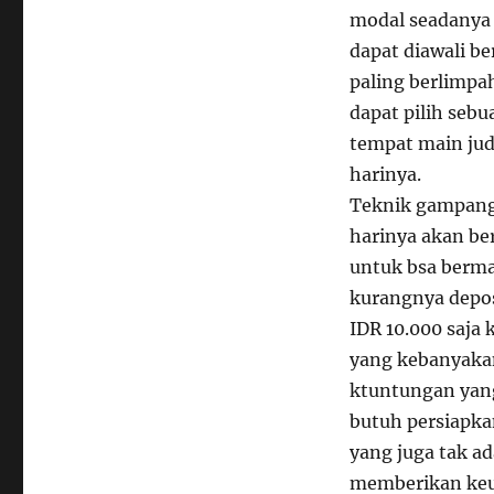
modal seadanya 
dapat diawali b
paling berlimpa
dapat pilih sebu
tempat main jud
harinya.
Teknik gampang 
harinya akan be
untuk bsa berma
kurangnya depos
IDR 10.000 saja 
yang kebanyakan
ktuntungan yan
butuh persiapka
yang juga tak ad
memberikan ke