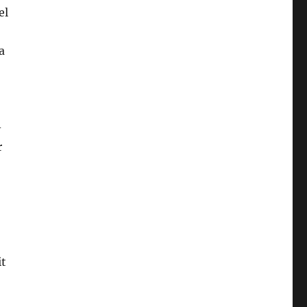
el
a
-
r
it