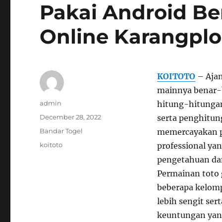
Pakai Android Be
Online Karangpl
KOITOTO
– Ajan
mainnya benar-
Author
admin
hitung-hitungan
Posted
December 28, 2022
serta penghitun
on
Categories
Bandar Togel
memercayakan pe
Tags
koitoto
professional ya
pengetahuan dan
Permainan toto g
beberapa kelomp
lebih sengit ser
keuntungan yang