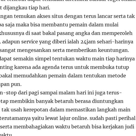
 dijangkau tiap hari.
ngan temukan akses situs dengan terus lancar serta tak
pa saja maka bisa membantu pemain dalam mulai
 khususnya di saat bakal pasang angka dan memperoleh
l. adapun service yang diberi ialah 24jam sehari-harinya
i sangat mengesankan serta memberikan keuntungan.
apat semakin simpel tentukan waktu main tiap harinya
nting karena ada agenda terus untuk membuka tutup
al bakal memudahkan pemain dalam tentukan metode
apan pun.
n-stop dari pagi sampai malam hari ini juga terus-
etap membikin banyak betaruh berasa diuntungkan
n tak usah kerepotan dalam memastikan langkah main
rutamanya yaitu lewat lajur online. sudah pasti perihal
 serta membahagiakan waktu betaruh bisa kerjakan judi
aktu.