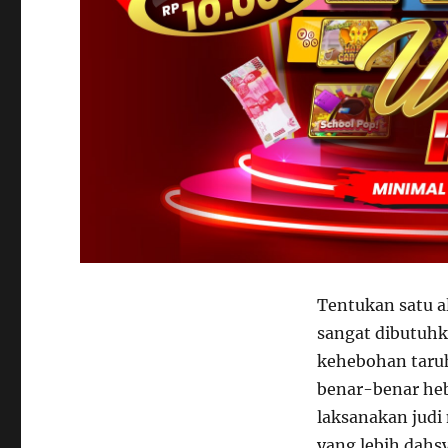
Tentukan satu al
sangat dibutuhk
kehebohan taruh
benar-benar he
laksanakan judi 
yang lebih dahsy