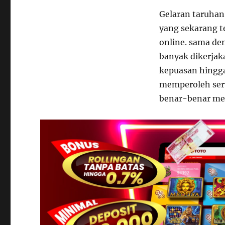
Gelaran taruhan 
yang sekarang t
online. sama de
banyak dikerjak
kepuasan hingga
memperoleh servi
benar-benar mem