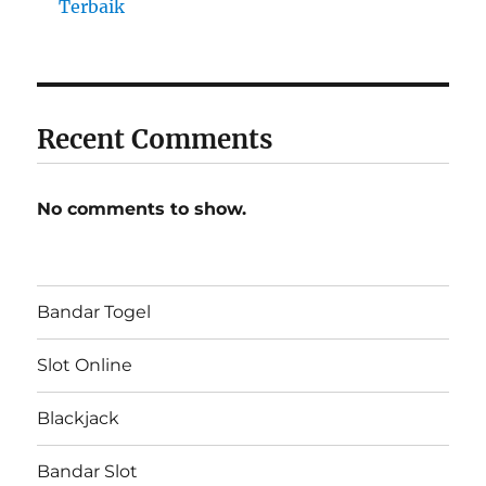
Terbaik
Recent Comments
No comments to show.
Bandar Togel
Slot Online
Blackjack
Bandar Slot