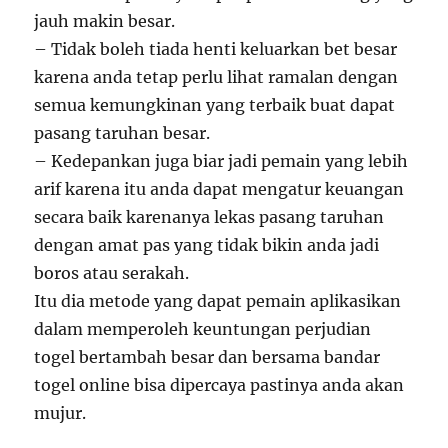
jauh makin besar.
– Tidak boleh tiada henti keluarkan bet besar
karena anda tetap perlu lihat ramalan dengan
semua kemungkinan yang terbaik buat dapat
pasang taruhan besar.
– Kedepankan juga biar jadi pemain yang lebih
arif karena itu anda dapat mengatur keuangan
secara baik karenanya lekas pasang taruhan
dengan amat pas yang tidak bikin anda jadi
boros atau serakah.
Itu dia metode yang dapat pemain aplikasikan
dalam memperoleh keuntungan perjudian
togel bertambah besar dan bersama bandar
togel online bisa dipercaya pastinya anda akan
mujur.