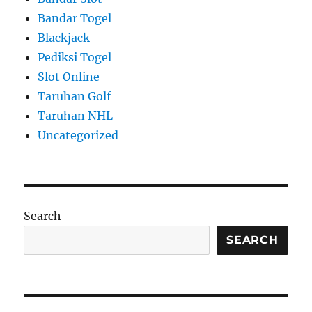
Bandar Togel
Blackjack
Pediksi Togel
Slot Online
Taruhan Golf
Taruhan NHL
Uncategorized
Search
SEARCH