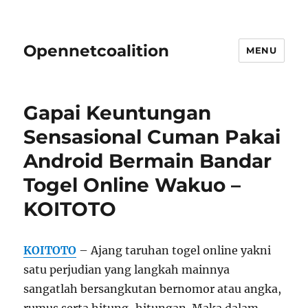
Opennetcoalition
MENU
Gapai Keuntungan
Sensasional Cuman Pakai
Android Bermain Bandar
Togel Online Wakuo –
KOITOTO
KOITOTO
– Ajang taruhan togel online yakni
satu perjudian yang langkah mainnya
sangatlah bersangkutan bernomor atau angka,