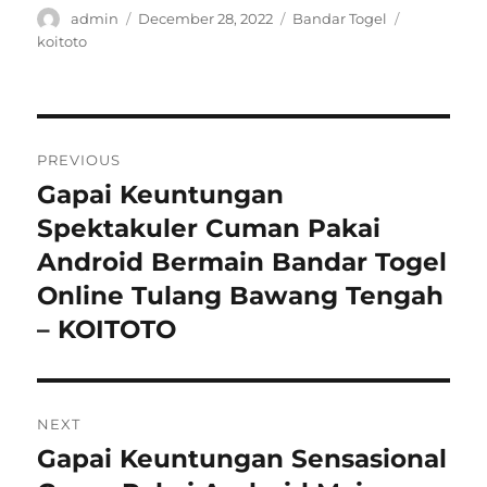
Author
Posted
Categories
Tags
admin
December 28, 2022
Bandar Togel
on
koitoto
Post
PREVIOUS
navigation
Gapai Keuntungan
Previous
post:
Spektakuler Cuman Pakai
Android Bermain Bandar Togel
Online Tulang Bawang Tengah
– KOITOTO
NEXT
Gapai Keuntungan Sensasional
Next