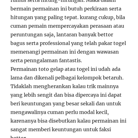
rumus serta hitung-hitungan. Maka dalam
bermain permainan ini butuh perkiraan serta
hitungan yang paling tepat. kurang cukup, bila
cuman pemain mempercayakan perasaan atau
peruntungan saja, lantaran banyak bettor
bagus serta professional yang telah pakar togel
memenangi permainan ini dengan wawasan
serta penngalaman fantastis.
Permainan toto gelap atau togel ini udah ada
lama dan dikenali pelbagai kelompok betaruh.
Tidaklah mengherankan kalau trik mainnya
yang lebih sengit dan bisa dipercaya ini dapat
beri keuntungan yang besar sekali dan untuk
mengawalinya cuman perlu modal kecil,
karenanya bisa disebutkan kalau permainan ini
sangat memberi keuntungan untuk faksi