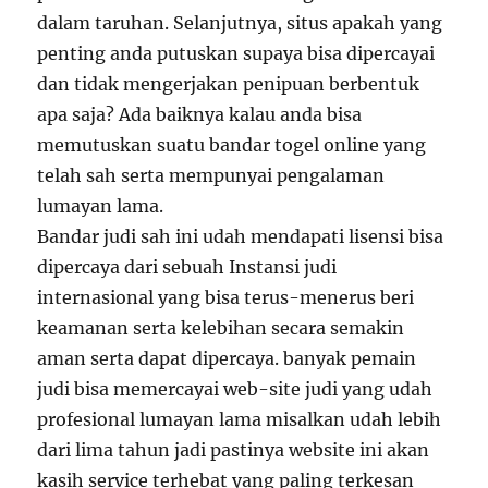
dalam taruhan. Selanjutnya, situs apakah yang
penting anda putuskan supaya bisa dipercayai
dan tidak mengerjakan penipuan berbentuk
apa saja? Ada baiknya kalau anda bisa
memutuskan suatu bandar togel online yang
telah sah serta mempunyai pengalaman
lumayan lama.
Bandar judi sah ini udah mendapati lisensi bisa
dipercaya dari sebuah Instansi judi
internasional yang bisa terus-menerus beri
keamanan serta kelebihan secara semakin
aman serta dapat dipercaya. banyak pemain
judi bisa memercayai web-site judi yang udah
profesional lumayan lama misalkan udah lebih
dari lima tahun jadi pastinya website ini akan
kasih service terhebat yang paling terkesan