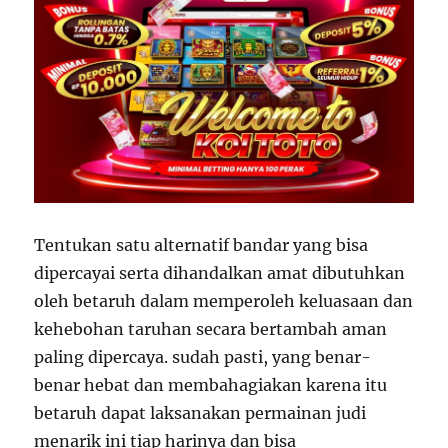
Tentukan satu alternatif bandar yang bisa
dipercayai serta dihandalkan amat dibutuhkan
oleh betaruh dalam memperoleh keluasaan dan
kehebohan taruhan secara bertambah aman
paling dipercaya. sudah pasti, yang benar-
benar hebat dan membahagiakan karena itu
betaruh dapat laksanakan permainan judi
menarik ini tiap harinya dan bisa