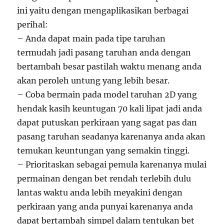
ini yaitu dengan mengaplikasikan berbagai
perihal:
– Anda dapat main pada tipe taruhan
termudah jadi pasang taruhan anda dengan
bertambah besar pastilah waktu menang anda
akan peroleh untung yang lebih besar.
– Coba bermain pada model taruhan 2D yang
hendak kasih keuntugan 70 kali lipat jadi anda
dapat putuskan perkiraan yang sagat pas dan
pasang taruhan seadanya karenanya anda akan
temukan keuntungan yang semakin tinggi.
– Prioritaskan sebagai pemula karenanya mulai
permainan dengan bet rendah terlebih dulu
lantas waktu anda lebih meyakini dengan
perkiraan yang anda punyai karenanya anda
dapat bertambah simpel dalam tentukan bet