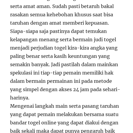
serta amat aman. Sudah pasti betaruh bakal
rasakan semua kehebohan khusus saat bisa
taruhan dengan amat memberi kepuasan.
Siapa-siapa saja pastinya dapat temukan
kelapangan menang serta bermain judi togel
menjadi perjudian togel kira-kira angka yang
paling benar serta kasih keuntungan yang
semakin banyak. Jadi pastilah dalam mainkan
spekulasi ini tiap-tiap pemain memiliki hak
dalam bermain permainan ini pada metode
yang simpel dengan akses 24 jam pada sehari-
harinya.
Mengenai langkah main serta pasang taruhan
yang dapat pemain melakukan bersama suatu
bandar togel online yang dapat diakui dengan
baik sekali maka dapat punya pengaruh baik