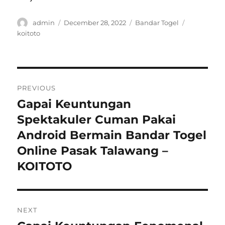
Author
Posted
Categories
Tags
admin
December 28, 2022
Bandar Togel
on
koitoto
Post
PREVIOUS
navigation
Gapai Keuntungan
Previous
post:
Spektakuler Cuman Pakai
Android Bermain Bandar Togel
Online Pasak Talawang –
KOITOTO
NEXT