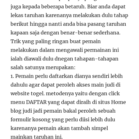
juga kepada beberapa betaruh. Biar anda dapat
lekas taruhan karenanya melakukan dulu tahap
berikut hingga nanti anda bisa pasang taruhan
kapaan saja dengan benar-benar sederhana.
Trik yang paling ringan buat pemain
melakukan dalam mengawali permainan ini
ialah diawali dulu dnegan tahapan-tahapan
salah satunya merupakan:
1. Pemain perlu daftarkan dianya sendiri lebih
dahulu agar dapat peroleh akses main judi di
website togel. metodenya yaitu dengan click
menu DAFTAR yang dapat diraih di situs Home
blog judi jadi pemain bakal peroleh sebuah
formulir kosong yang perlu diisi lebih dulu
karenanya pemain akan tambah simpel
mainkan taruhan ini.