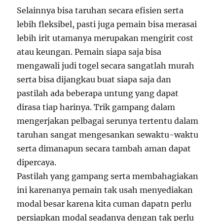
Selainnya bisa taruhan secara efisien serta
lebih fleksibel, pasti juga pemain bisa merasai
lebih irit utamanya merupakan mengirit cost
atau keungan. Pemain siapa saja bisa
mengawali judi togel secara sangatlah murah
serta bisa dijangkau buat siapa saja dan
pastilah ada beberapa untung yang dapat
dirasa tiap harinya. Trik gampang dalam
mengerjakan pelbagai serunya tertentu dalam
taruhan sangat mengesankan sewaktu-waktu
serta dimanapun secara tambah aman dapat
dipercaya.
Pastilah yang gampang serta membahagiakan
ini karenanya pemain tak usah menyediakan
modal besar karena kita cuman dapatn perlu
persiapkan modal seadanya dengan tak perlu