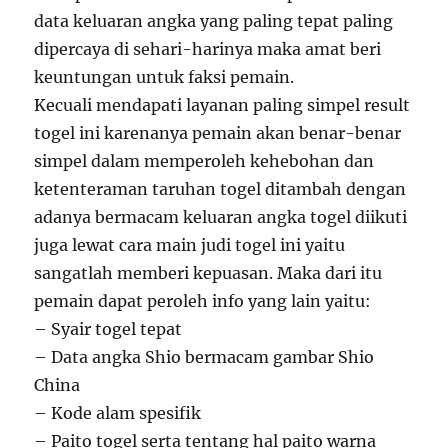
data keluaran angka yang paling tepat paling
dipercaya di sehari-harinya maka amat beri
keuntungan untuk faksi pemain.
Kecuali mendapati layanan paling simpel result
togel ini karenanya pemain akan benar-benar
simpel dalam memperoleh kehebohan dan
ketenteraman taruhan togel ditambah dengan
adanya bermacam keluaran angka togel diikuti
juga lewat cara main judi togel ini yaitu
sangatlah memberi kepuasan. Maka dari itu
pemain dapat peroleh info yang lain yaitu:
– Syair togel tepat
– Data angka Shio bermacam gambar Shio
China
– Kode alam spesifik
– Paito togel serta tentang hal paito warna