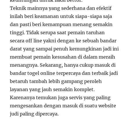
keuntungan untuk faksi bettor.
Teknik mainnya yang sederhana dan efektif
inilah beri keamanan untuk siapa-siapa saja
dan pasti beri kemampuan menang semakin
tinggi. Tidak serupa saat pemain taruhan
secara off line yakni dengan ke sebuah bandar
darat yang sampai penuh kemungkinan jadi ini
membuat pemain kesusahan di dalam meraih
menangnya. Sekarang, hanya cukup masuk di
bandar togel online terpercaya dan terbaik jadi
betaruh tambah lebih gampang peroleh
layanan yang jauh semakin komplet.
Karenanya temukan juga servis yang paling
mengesankan dengan masuk di suatu website
judi paling dipercaya.