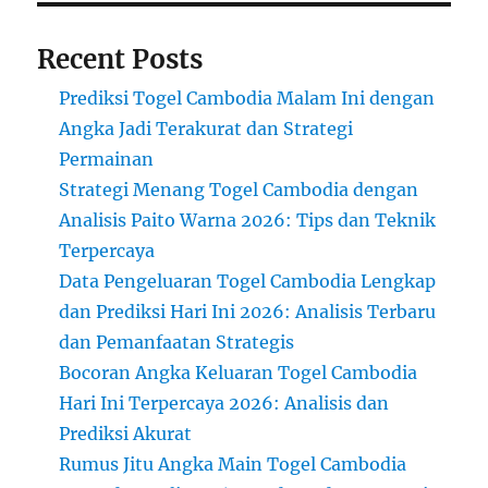
Recent Posts
Prediksi Togel Cambodia Malam Ini dengan
Angka Jadi Terakurat dan Strategi
Permainan
Strategi Menang Togel Cambodia dengan
Analisis Paito Warna 2026: Tips dan Teknik
Terpercaya
Data Pengeluaran Togel Cambodia Lengkap
dan Prediksi Hari Ini 2026: Analisis Terbaru
dan Pemanfaatan Strategis
Bocoran Angka Keluaran Togel Cambodia
Hari Ini Terpercaya 2026: Analisis dan
Prediksi Akurat
Rumus Jitu Angka Main Togel Cambodia