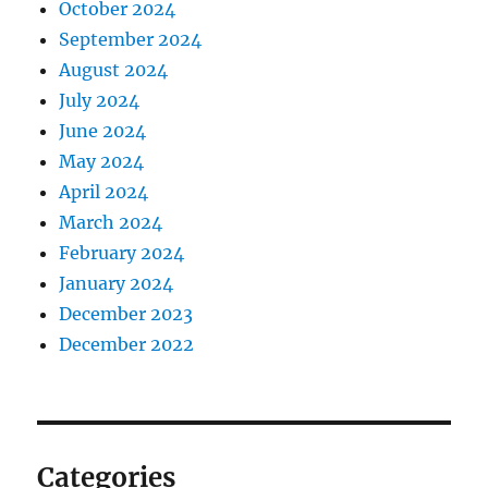
October 2024
September 2024
August 2024
July 2024
June 2024
May 2024
April 2024
March 2024
February 2024
January 2024
December 2023
December 2022
Categories