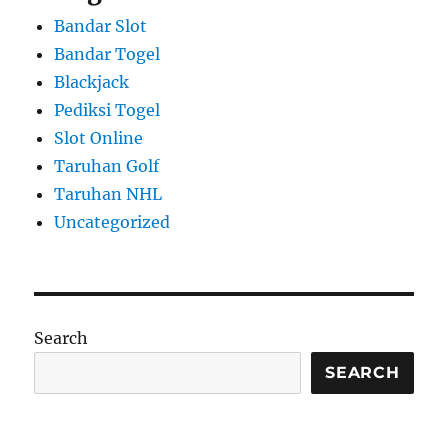
Bandar Slot
Bandar Togel
Blackjack
Pediksi Togel
Slot Online
Taruhan Golf
Taruhan NHL
Uncategorized
Search
SEARCH