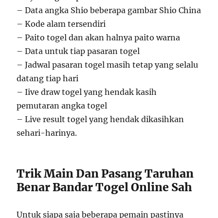
– Data angka Shio beberapa gambar Shio China
– Kode alam tersendiri
– Paito togel dan akan halnya paito warna
– Data untuk tiap pasaran togel
– Jadwal pasaran togel masih tetap yang selalu
datang tiap hari
– Iive draw togel yang hendak kasih
pemutaran angka togel
– Live result togel yang hendak dikasihkan
sehari-harinya.
Trik Main Dan Pasang Taruhan
Benar Bandar Togel Online Sah
Untuk siapa saja beberapa pemain pastinya