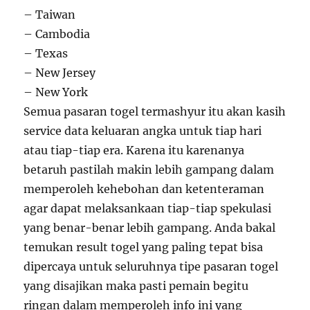
– Taiwan
– Cambodia
– Texas
– New Jersey
– New York
Semua pasaran togel termashyur itu akan kasih
service data keluaran angka untuk tiap hari
atau tiap-tiap era. Karena itu karenanya
betaruh pastilah makin lebih gampang dalam
memperoleh kehebohan dan ketenteraman
agar dapat melaksankaan tiap-tiap spekulasi
yang benar-benar lebih gampang. Anda bakal
temukan result togel yang paling tepat bisa
dipercaya untuk seluruhnya tipe pasaran togel
yang disajikan maka pasti pemain begitu
ringan dalam memperoleh info ini yang