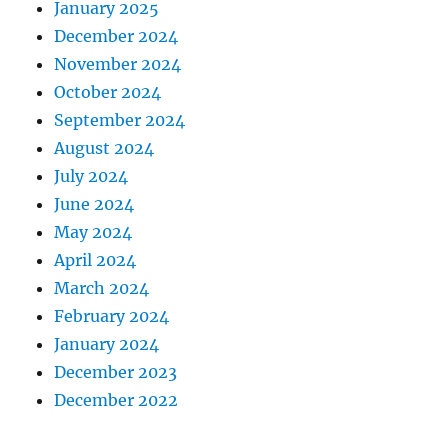
January 2025
December 2024
November 2024
October 2024
September 2024
August 2024
July 2024
June 2024
May 2024
April 2024
March 2024
February 2024
January 2024
December 2023
December 2022