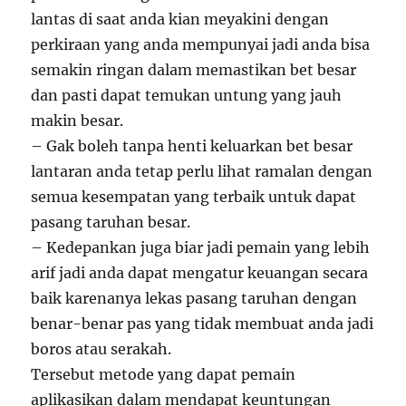
lantas di saat anda kian meyakini dengan
perkiraan yang anda mempunyai jadi anda bisa
semakin ringan dalam memastikan bet besar
dan pasti dapat temukan untung yang jauh
makin besar.
– Gak boleh tanpa henti keluarkan bet besar
lantaran anda tetap perlu lihat ramalan dengan
semua kesempatan yang terbaik untuk dapat
pasang taruhan besar.
– Kedepankan juga biar jadi pemain yang lebih
arif jadi anda dapat mengatur keuangan secara
baik karenanya lekas pasang taruhan dengan
benar-benar pas yang tidak membuat anda jadi
boros atau serakah.
Tersebut metode yang dapat pemain
aplikasikan dalam mendapat keuntungan