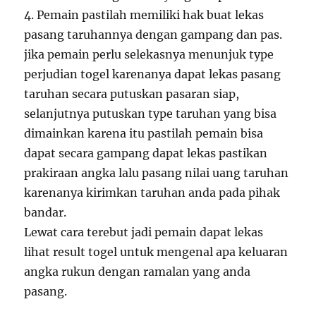
4. Pemain pastilah memiliki hak buat lekas
pasang taruhannya dengan gampang dan pas.
jika pemain perlu selekasnya menunjuk type
perjudian togel karenanya dapat lekas pasang
taruhan secara putuskan pasaran siap,
selanjutnya putuskan type taruhan yang bisa
dimainkan karena itu pastilah pemain bisa
dapat secara gampang dapat lekas pastikan
prakiraan angka lalu pasang nilai uang taruhan
karenanya kirimkan taruhan anda pada pihak
bandar.
Lewat cara terebut jadi pemain dapat lekas
lihat result togel untuk mengenal apa keluaran
angka rukun dengan ramalan yang anda
pasang.