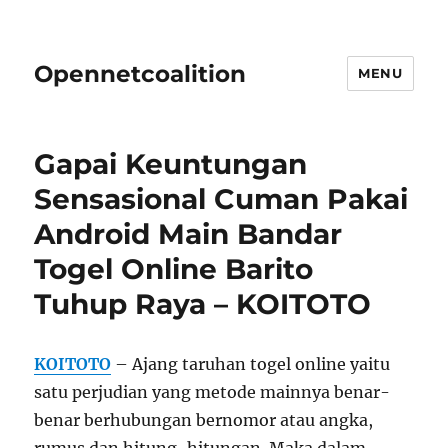
Opennetcoalition
MENU
Gapai Keuntungan
Sensasional Cuman Pakai
Android Main Bandar
Togel Online Barito
Tuhup Raya – KOITOTO
KOITOTO
– Ajang taruhan togel online yaitu
satu perjudian yang metode mainnya benar-
benar berhubungan bernomor atau angka,