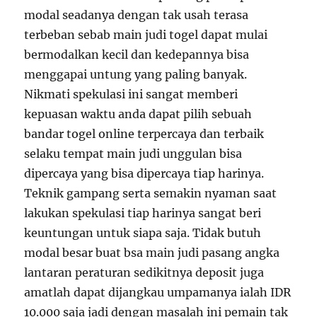
modal seadanya dengan tak usah terasa
terbeban sebab main judi togel dapat mulai
bermodalkan kecil dan kedepannya bisa
menggapai untung yang paling banyak.
Nikmati spekulasi ini sangat memberi
kepuasan waktu anda dapat pilih sebuah
bandar togel online terpercaya dan terbaik
selaku tempat main judi unggulan bisa
dipercaya yang bisa dipercaya tiap harinya.
Teknik gampang serta semakin nyaman saat
lakukan spekulasi tiap harinya sangat beri
keuntungan untuk siapa saja. Tidak butuh
modal besar buat bsa main judi pasang angka
lantaran peraturan sedikitnya deposit juga
amatlah dapat dijangkau umpamanya ialah IDR
10.000 saja jadi dengan masalah ini pemain tak