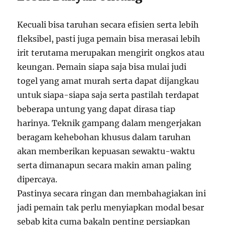
Kecuali bisa taruhan secara efisien serta lebih
fleksibel, pasti juga pemain bisa merasai lebih
irit terutama merupakan mengirit ongkos atau
keungan. Pemain siapa saja bisa mulai judi
togel yang amat murah serta dapat dijangkau
untuk siapa-siapa saja serta pastilah terdapat
beberapa untung yang dapat dirasa tiap
harinya. Teknik gampang dalam mengerjakan
beragam kehebohan khusus dalam taruhan
akan memberikan kepuasan sewaktu-waktu
serta dimanapun secara makin aman paling
dipercaya.
Pastinya secara ringan dan membahagiakan ini
jadi pemain tak perlu menyiapkan modal besar
sebab kita cuma bakaln penting persiapkan