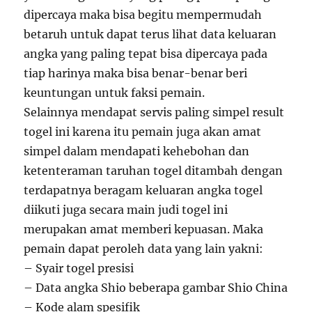
dipercaya maka bisa begitu mempermudah
betaruh untuk dapat terus lihat data keluaran
angka yang paling tepat bisa dipercaya pada
tiap harinya maka bisa benar-benar beri
keuntungan untuk faksi pemain.
Selainnya mendapat servis paling simpel result
togel ini karena itu pemain juga akan amat
simpel dalam mendapati kehebohan dan
ketenteraman taruhan togel ditambah dengan
terdapatnya beragam keluaran angka togel
diikuti juga secara main judi togel ini
merupakan amat memberi kepuasan. Maka
pemain dapat peroleh data yang lain yakni:
– Syair togel presisi
– Data angka Shio beberapa gambar Shio China
– Kode alam spesifik