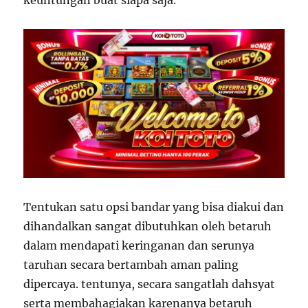
keuntungan buat siapa saja.
Tentukan satu opsi bandar yang bisa diakui dan
dihandalkan sangat dibutuhkan oleh betaruh
dalam mendapati keringanan dan serunya
taruhan secara bertambah aman paling
dipercaya. tentunya, secara sangatlah dahsyat
serta membahagiakan karenanya betaruh