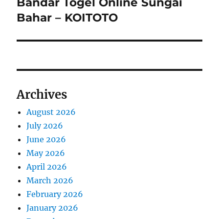
Bandar Togel Online Sungai
Bahar – KOITOTO
Archives
August 2026
July 2026
June 2026
May 2026
April 2026
March 2026
February 2026
January 2026