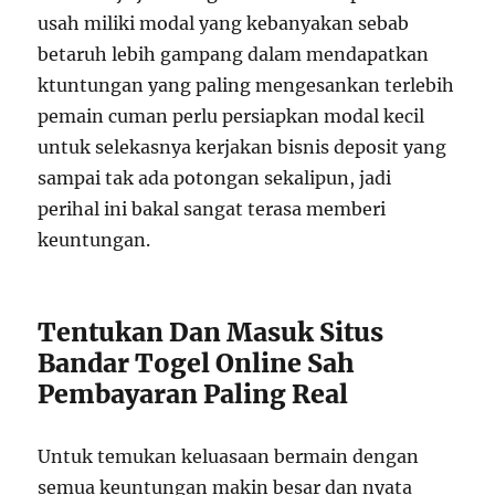
usah miliki modal yang kebanyakan sebab
betaruh lebih gampang dalam mendapatkan
ktuntungan yang paling mengesankan terlebih
pemain cuman perlu persiapkan modal kecil
untuk selekasnya kerjakan bisnis deposit yang
sampai tak ada potongan sekalipun, jadi
perihal ini bakal sangat terasa memberi
keuntungan.
Tentukan Dan Masuk Situs
Bandar Togel Online Sah
Pembayaran Paling Real
Untuk temukan keluasaan bermain dengan
semua keuntungan makin besar dan nyata