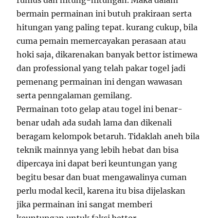
rumus dan hitung-hitungan. Maka dalam
bermain permainan ini butuh prakiraan serta
hitungan yang paling tepat. kurang cukup, bila
cuma pemain memercayakan perasaan atau
hoki saja, dikarenakan banyak bettor istimewa
dan professional yang telah pakar togel jadi
pemenang permainan ini dengan wawasan
serta penngalaman gemilang.
Permainan toto gelap atau togel ini benar-
benar udah ada sudah lama dan dikenali
beragam kelompok betaruh. Tidaklah aneh bila
teknik mainnya yang lebih hebat dan bisa
dipercaya ini dapat beri keuntungan yang
begitu besar dan buat mengawalinya cuman
perlu modal kecil, karena itu bisa dijelaskan
jika permainan ini sangat memberi