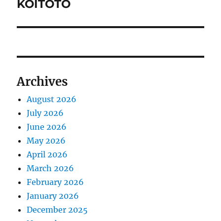
KOITOTO
Archives
August 2026
July 2026
June 2026
May 2026
April 2026
March 2026
February 2026
January 2026
December 2025