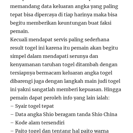
memandang data keluaran angka yang paling
tepat bisa dipercaya di tiap harinya maka bisa
begitu memberikan keuntungan buat faksi
pemain.
Kecuali mendapat servis paling sederhana
result togel ini karena itu pemain akan begitu
simpel dalam mendapati serunya dan
kenyamanan taruhan togel ditambah dengan
tersiapnya bermacam keluaran angka togel
dibarengi juga dengan langkah main judi togel
ini yakni sangatlah memberi kepuasan. Hingga
pemain dapat peroleh info yang lain ialah:
– Syair togel tepat
– Data angka Shio beragam tanda Shio China
– Kode alam tersendiri
– Paito togel dan tentang hal paito warna