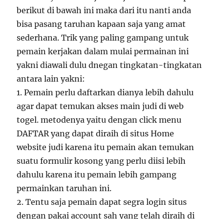
berikut di bawah ini maka dari itu nanti anda
bisa pasang taruhan kapaan saja yang amat
sederhana. Trik yang paling gampang untuk
pemain kerjakan dalam mulai permainan ini
yakni diawali dulu dnegan tingkatan-tingkatan
antara lain yakni:
1. Pemain perlu daftarkan dianya lebih dahulu
agar dapat temukan akses main judi di web
togel. metodenya yaitu dengan click menu
DAFTAR yang dapat diraih di situs Home
website judi karena itu pemain akan temukan
suatu formulir kosong yang perlu diisi lebih
dahulu karena itu pemain lebih gampang
permainkan taruhan ini.
2. Tentu saja pemain dapat segra login situs
dengan pakai account sah yang telah diraih di