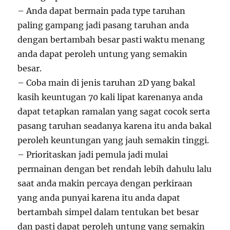
– Anda dapat bermain pada type taruhan
paling gampang jadi pasang taruhan anda
dengan bertambah besar pasti waktu menang
anda dapat peroleh untung yang semakin
besar.
– Coba main di jenis taruhan 2D yang bakal
kasih keuntugan 70 kali lipat karenanya anda
dapat tetapkan ramalan yang sagat cocok serta
pasang taruhan seadanya karena itu anda bakal
peroleh keuntungan yang jauh semakin tinggi.
– Prioritaskan jadi pemula jadi mulai
permainan dengan bet rendah lebih dahulu lalu
saat anda makin percaya dengan perkiraan
yang anda punyai karena itu anda dapat
bertambah simpel dalam tentukan bet besar
dan pasti dapat peroleh untung yang semakin