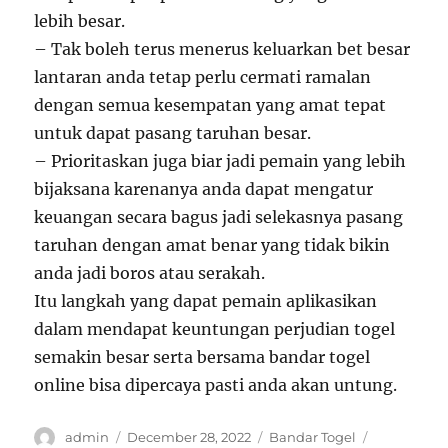
lebih besar.
– Tak boleh terus menerus keluarkan bet besar
lantaran anda tetap perlu cermati ramalan
dengan semua kesempatan yang amat tepat
untuk dapat pasang taruhan besar.
– Prioritaskan juga biar jadi pemain yang lebih
bijaksana karenanya anda dapat mengatur
keuangan secara bagus jadi selekasnya pasang
taruhan dengan amat benar yang tidak bikin
anda jadi boros atau serakah.
Itu langkah yang dapat pemain aplikasikan
dalam mendapat keuntungan perjudian togel
semakin besar serta bersama bandar togel
online bisa dipercaya pasti anda akan untung.
Author
Posted
Categories
Tags
admin
December 28, 2022
Bandar Togel