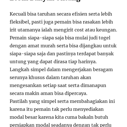
Kecuali bisa taruhan secara efisien serta lebih
fleksibel, pasti juga pemain bisa rasakan lebih
irit utamanya ialah mengirit cost atau keungan.
Pemain siapa-siapa saja bisa mulai judi togel
dengan amat murah serta bisa dijangkau untuk
siapa-siapa saja dan pastinya terdapat banyak
untung yang dapat dirasa tiap harinya.
Langkah simpel dalam mengerjakan beragam
serunya khusus dalam taruhan akan
mengesankan setiap saat serta dimanapun
secara makin aman bisa dipercaya.
Pastilah yang simpel serta membahagiakan ini
karena itu pemain tak perlu menyediakan
modal besar karena kita cuma bakaln butuh
persiapkan modal seadanya dengan tak perlu