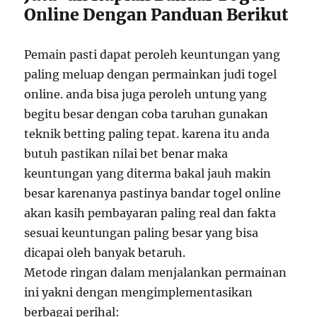
Online Dengan Panduan Berikut
Pemain pasti dapat peroleh keuntungan yang
paling meluap dengan permainkan judi togel
online. anda bisa juga peroleh untung yang
begitu besar dengan coba taruhan gunakan
teknik betting paling tepat. karena itu anda
butuh pastikan nilai bet benar maka
keuntungan yang diterma bakal jauh makin
besar karenanya pastinya bandar togel online
akan kasih pembayaran paling real dan fakta
sesuai keuntungan paling besar yang bisa
dicapai oleh banyak betaruh.
Metode ringan dalam menjalankan permainan
ini yakni dengan mengimplementasikan
berbagai perihal: