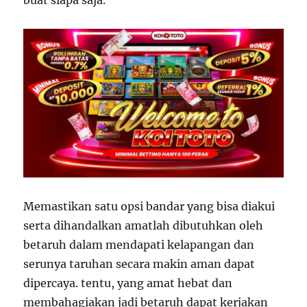
buat siapa saja.
Memastikan satu opsi bandar yang bisa diakui
serta dihandalkan amatlah dibutuhkan oleh
betaruh dalam mendapati kelapangan dan
serunya taruhan secara makin aman dapat
dipercaya. tentu, yang amat hebat dan
membahagiakan jadi betaruh dapat kerjakan