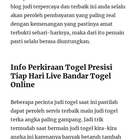
blog judi terpercaya dan terbaik ini anda selalu
akan peroleh pembayaran yang paling real
dengan kemenangan yang pastinya amat
terbukti sehari-harinya, maka dari itu pemain
pasti selalu berasa diuntungkan.
Info Perkiraan Togel Presisi
Tiap Hari Live Bandar Togel
Online
Beberapa pecinta judi togel saat ini pastilah
dapat peroleh servis terbaik main judi togel
terka angka paling gampang. Jadi trik
termudah saat bermain judi togel kira-kira
angka ini karenanya banyak betaruh tambah