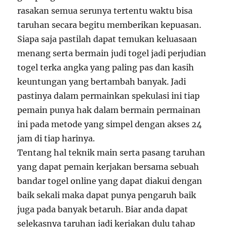
rasakan semua serunya tertentu waktu bisa
taruhan secara begitu memberikan kepuasan.
Siapa saja pastilah dapat temukan keluasaan
menang serta bermain judi togel jadi perjudian
togel terka angka yang paling pas dan kasih
keuntungan yang bertambah banyak. Jadi
pastinya dalam permainkan spekulasi ini tiap
pemain punya hak dalam bermain permainan
ini pada metode yang simpel dengan akses 24
jam di tiap harinya.
Tentang hal teknik main serta pasang taruhan
yang dapat pemain kerjakan bersama sebuah
bandar togel online yang dapat diakui dengan
baik sekali maka dapat punya pengaruh baik
juga pada banyak betaruh. Biar anda dapat
selekasnya taruhan jadi kerjakan dulu tahap