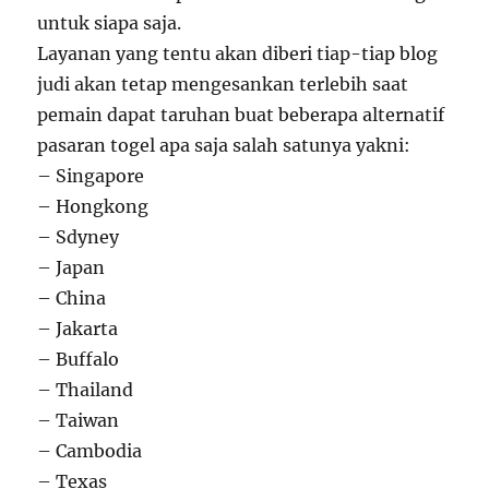
untuk siapa saja.
Layanan yang tentu akan diberi tiap-tiap blog
judi akan tetap mengesankan terlebih saat
pemain dapat taruhan buat beberapa alternatif
pasaran togel apa saja salah satunya yakni:
– Singapore
– Hongkong
– Sdyney
– Japan
– China
– Jakarta
– Buffalo
– Thailand
– Taiwan
– Cambodia
– Texas