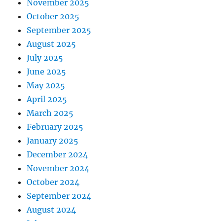
November 2025
October 2025
September 2025
August 2025
July 2025
June 2025
May 2025
April 2025
March 2025
February 2025
January 2025
December 2024
November 2024
October 2024
September 2024
August 2024