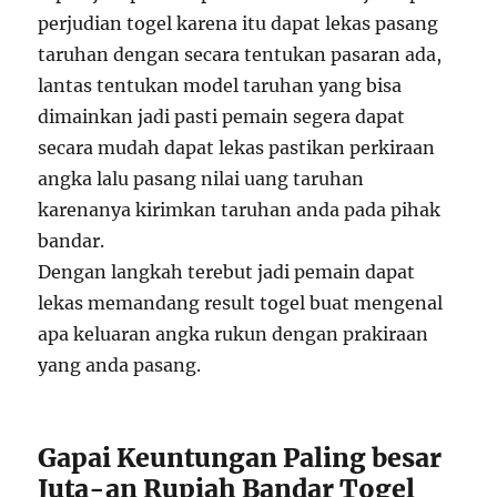
perjudian togel karena itu dapat lekas pasang
taruhan dengan secara tentukan pasaran ada,
lantas tentukan model taruhan yang bisa
dimainkan jadi pasti pemain segera dapat
secara mudah dapat lekas pastikan perkiraan
angka lalu pasang nilai uang taruhan
karenanya kirimkan taruhan anda pada pihak
bandar.
Dengan langkah terebut jadi pemain dapat
lekas memandang result togel buat mengenal
apa keluaran angka rukun dengan prakiraan
yang anda pasang.
Gapai Keuntungan Paling besar
Juta-an Rupiah Bandar Togel