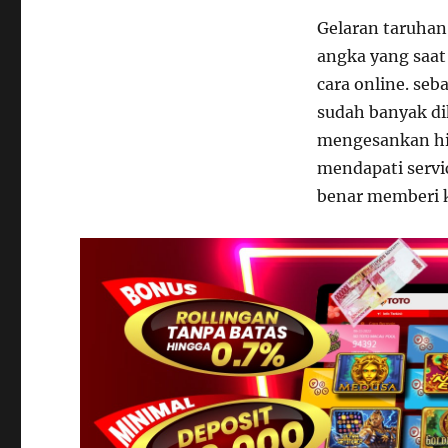
Gelaran taruhan
angka yang saat
cara online. se
sudah banyak dik
mengesankan hi
mendapati servic
benar memberi k