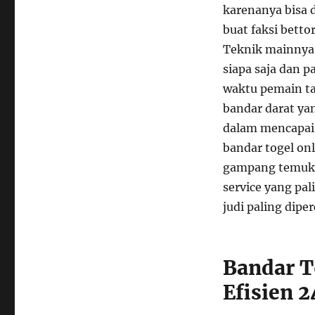
karenanya bisa d
buat faksi bettor
Teknik mainnya 
siapa saja dan p
waktu pemain ta
bandar darat yan
dalam mencapai
bandar togel onl
gampang temukan
service yang pa
judi paling diper
Bandar T
Efisien 2