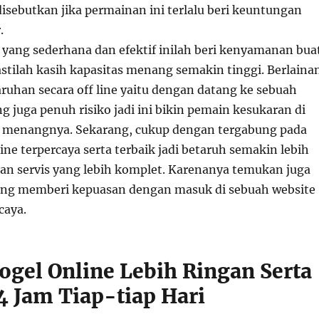
isebutkan jika permainan ini terlalu beri keuntungan
.
yang sederhana dan efektif inilah beri kenyamanan bua
astilah kasih kapasitas menang semakin tinggi. Berlaina
ruhan secara off line yaitu dengan datang ke sebuah
g juga penuh risiko jadi ini bikin pemain kesukaran di
 menangnya. Sekarang, cukup dengan tergabung pada
ine terpercaya serta terbaik jadi betaruh semakin lebih
 servis yang lebih komplet. Karenanya temukan juga
ling memberi kepuasan dengan masuk di sebuah website
caya.
ogel Online Lebih Ringan Serta
4 Jam Tiap-tiap Hari