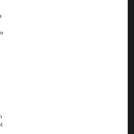
a
fo
n
l