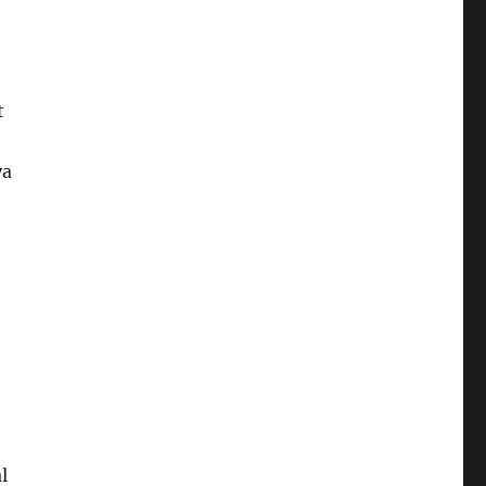
t
ya
l