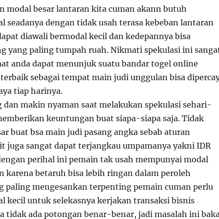
 modal besar lantaran kita cuman akann butuh
l seadanya dengan tidak usah terasa kebeban lantaran
dapat diawali bermodal kecil dan kedepannya bisa
 yang paling tumpah ruah. Nikmati spekulasi ini sanga
t anda dapat menunjuk suatu bandar togel online
 terbaik sebagai tempat main judi unggulan bisa diperca
aya tiap harinya.
 dan makin nyaman saat melakukan spekulasi sehari-
memberikan keuntungan buat siapa-siapa saja. Tidak
ar buat bsa main judi pasang angka sebab aturan
t juga sangat dapat terjangkau umpamanya yakni IDR
i dengan perihal ini pemain tak usah mempunyai modal
 karena betaruh bisa lebih ringan dalam peroleh
g paling mengesankan terpenting pemain cuman perlu
 kecil untuk selekasnya kerjakan transaksi bisnis
a tidak ada potongan benar-benar, jadi masalah ini baka