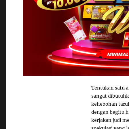
Tentukan satu al
sangat dibutuhk
kehebohan taruh
dengan begitu 
kerjakan judi me
spekulasi yang l