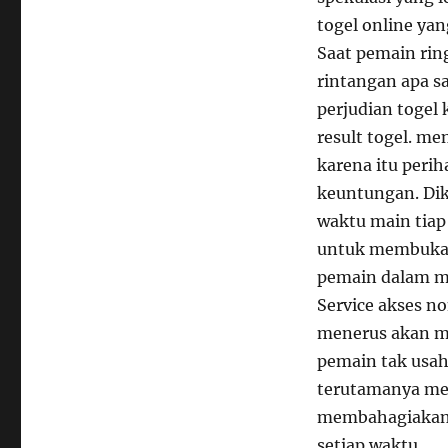
togel online yan
Saat pemain ring
rintangan apa 
perjudian togel
result togel. me
karena itu peri
keuntungan. Di
waktu main tiap
untuk membuka 
pemain dalam m
Service akses no
menerus akan m
pemain tak usah
terutamanya mer
membahagiakan 
setiap waktu.