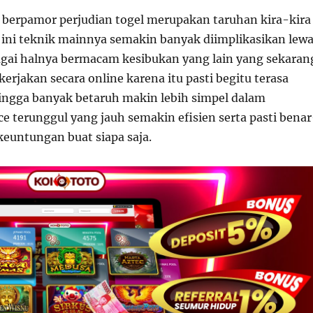
 berpamor perjudian togel merupakan taruhan kira-kira
 ini teknik mainnya semakin banyak diimplikasikan lewa
bagai halnya bermacam kesibukan yang lain yang sekaran
erjakan secara online karena itu pasti begitu terasa
ngga banyak betaruh makin lebih simpel dalam
e terunggul yang jauh semakin efisien serta pasti benar
euntungan buat siapa saja.