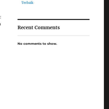
Terbaik
t
n
Recent Comments
No comments to show.