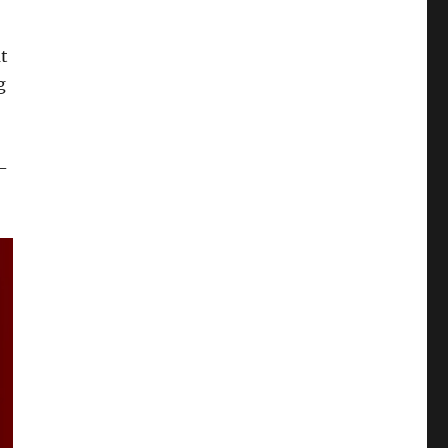
t
g
-