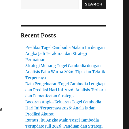
SEARCH
Recent Posts
e
Prediksi Togel Cambodia Malam Ini dengan
Angka Jadi Terakurat dan Strategi
Permainan
Strategi Menang Togel Cambodia dengan
Analisis Paito Warna 2026: Tips dan Teknik
Terpercaya
Data Pengeluaran Togel Cambodia Lengkap
dan Prediksi Hari Ini 2026: Analisis Terbaru
dan Pemanfaatan Strategis
Bocoran Angka Keluaran Togel Cambodia
Hari Ini Terpercaya 2026: Analisis dan
a
Prediksi Akurat
Rumus Jitu Angka Main Togel Cambodia
Terupdate Juli 2026: Panduan dan Strategi