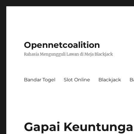
Opennetcoalition
Rahasia Mengungguli Lawan di Meja Blackjack
Bandar Togel
Slot Online
Blackjack
B
Gapai Keuntunga