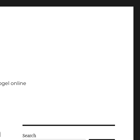
ogel online
n
Search