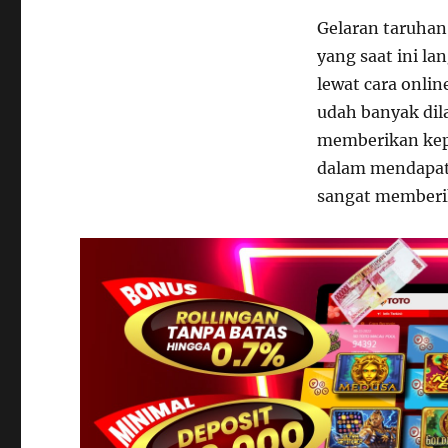
Gelaran taruhan 
yang saat ini l
lewat cara onlin
udah banyak dila
memberikan kep
dalam mendapat s
sangat memberik