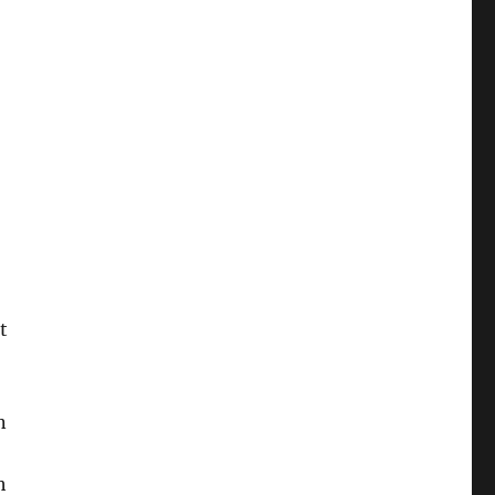
t
n
h