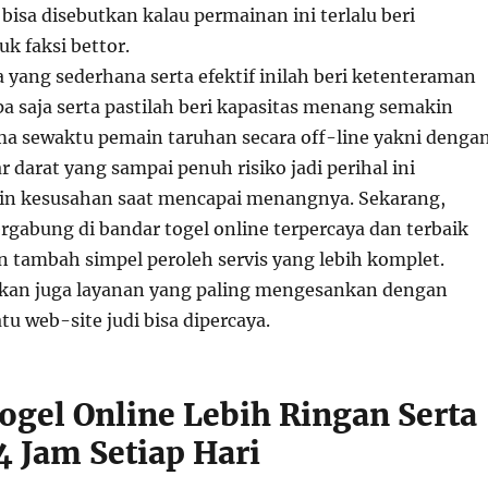
i bisa disebutkan kalau permainan ini terlalu beri
k faksi bettor.
yang sederhana serta efektif inilah beri ketenteraman
a saja serta pastilah beri kapasitas menang semakin
ama sewaktu pemain taruhan secara off-line yakni denga
 darat yang sampai penuh risiko jadi perihal ini
n kesusahan saat mencapai menangnya. Sekarang,
rgabung di bandar togel online terpercaya dan terbaik
n tambah simpel peroleh servis yang lebih komplet.
ukan juga layanan yang paling mengesankan dengan
tu web-site judi bisa dipercaya.
ogel Online Lebih Ringan Serta
4 Jam Setiap Hari