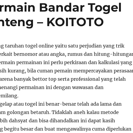
rmain Bandar Togel
nteng – KOITOTO
g taruhan togel online yaitu satu perjudian yang trik
rkait bernomor atau angka, rumus dan hitung-hitunga
rmain permainan ini perlu perkiraan dan kalkulasi yang
asih kurang, bila cuman pemain mempercayakan perasaa
karena banyak bettor top serta professional yang telah
menangi permainan ini dengan wawasan dan
milang.
gelap atau togel ini benar-benar telah ada lama dan
am golongan betaruh. Tidaklah aneh kalau metode
bih dahsyat dan bisa dihandalkan ini dapat kasih
 begitu besar dan buat mengawalinya cuma diperlukan