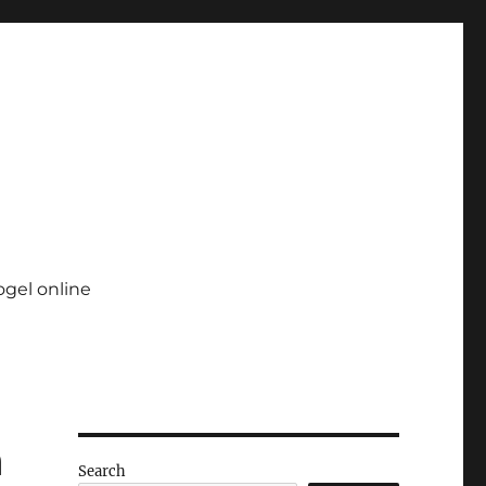
ogel online
n
Search