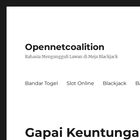
Opennetcoalition
Rahasia Mengungguli Lawan di Meja Blackjack
Bandar Togel
Slot Online
Blackjack
B
Gapai Keuntunga