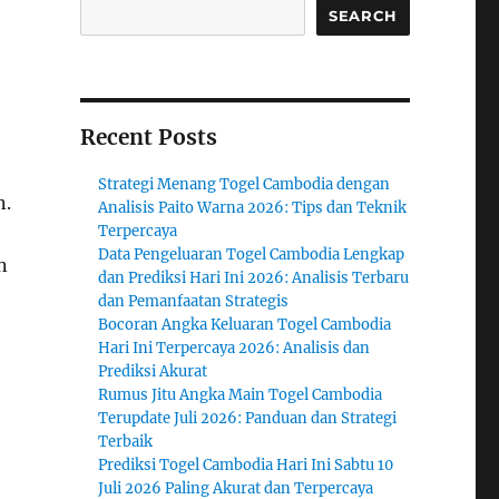
SEARCH
Recent Posts
Strategi Menang Togel Cambodia dengan
n.
Analisis Paito Warna 2026: Tips dan Teknik
Terpercaya
Data Pengeluaran Togel Cambodia Lengkap
n
dan Prediksi Hari Ini 2026: Analisis Terbaru
dan Pemanfaatan Strategis
Bocoran Angka Keluaran Togel Cambodia
Hari Ini Terpercaya 2026: Analisis dan
Prediksi Akurat
Rumus Jitu Angka Main Togel Cambodia
Terupdate Juli 2026: Panduan dan Strategi
Terbaik
Prediksi Togel Cambodia Hari Ini Sabtu 10
Juli 2026 Paling Akurat dan Terpercaya