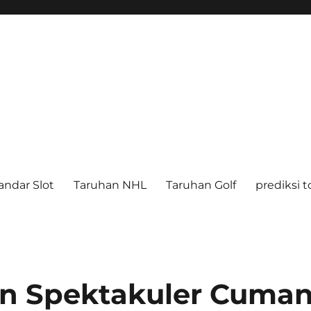
andar Slot
Taruhan NHL
Taruhan Golf
prediksi t
n Spektakuler Cuma