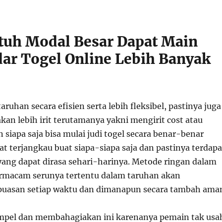
tuh Modal Besar Dapat Main
dar Togel Online Lebih Banyak
aruhan secara efisien serta lebih fleksibel, pastinya juga
kan lebih irit terutamanya yakni mengirit cost atau
siapa saja bisa mulai judi togel secara benar-benar
t terjangkau buat siapa-siapa saja dan pastinya terdapa
ang dapat dirasa sehari-harinya. Metode ringan dalam
rmacam serunya tertentu dalam taruhan akan
uasan setiap waktu dan dimanapun secara tambah ama
impel dan membahagiakan ini karenanya pemain tak usa