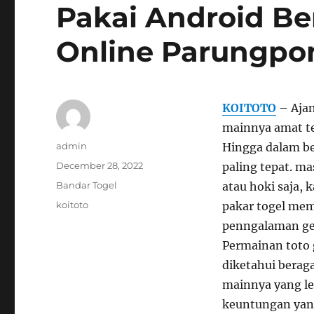
Pakai Android Be
Online Parungpo
KOITOTO
– Ajan
mainnya amat te
Author
admin
Hingga dalam be
Posted
December 28, 2022
paling tepat. m
on
Categories
Bandar Togel
atau hoki saja, 
Tags
koitoto
pakar togel me
penngalaman ge
Permainan toto 
diketahui berag
mainnya yang le
keuntungan yang