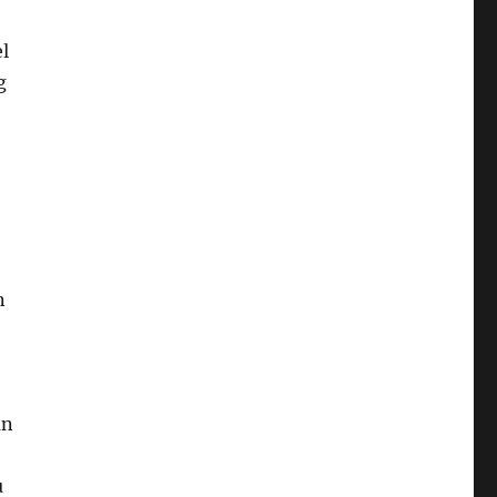
l
g
n
an
u