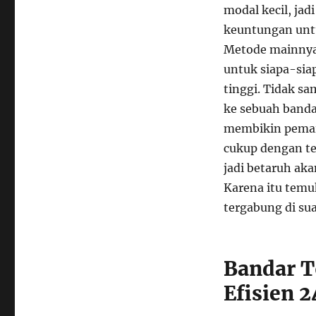
modal kecil, jad
keuntungan untu
Metode mainnya 
untuk siapa-siap
tinggi. Tidak s
ke sebuah bandar
membikin pemai
cukup dengan te
jadi betaruh aka
Karena itu tem
tergabung di sua
Bandar T
Efisien 2