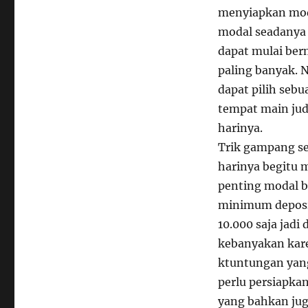
menyiapkan moda
modal seadanya 
dapat mulai ber
paling banyak. 
dapat pilih sebu
tempat main judi
harinya.
Trik gampang se
harinya begitu 
penting modal b
minimum deposit
10.000 saja jadi
kebanyakan kare
ktuntungan yan
perlu persiapka
yang bahkan juga