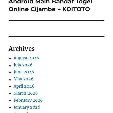
Android Main Bandar Togel
Online Cijambe – KOITOTO
Archives
August 2026
July 2026
June 2026
May 2026
April 2026
March 2026
February 2026
January 2026