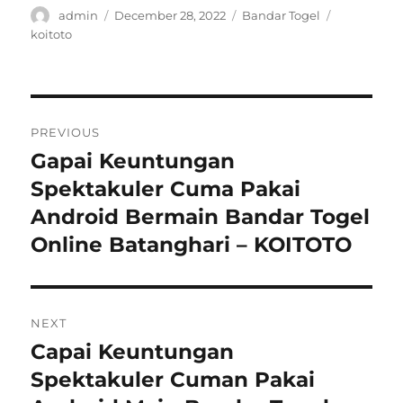
Author
Posted
Categories
Tags
admin
December 28, 2022
Bandar Togel
on
koitoto
Post
PREVIOUS
navigation
Gapai Keuntungan
Previous
post:
Spektakuler Cuma Pakai
Android Bermain Bandar Togel
Online Batanghari – KOITOTO
NEXT
Capai Keuntungan
Next
post:
Spektakuler Cuman Pakai