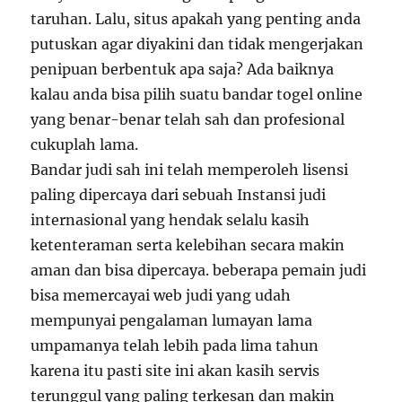
taruhan. Lalu, situs apakah yang penting anda
putuskan agar diyakini dan tidak mengerjakan
penipuan berbentuk apa saja? Ada baiknya
kalau anda bisa pilih suatu bandar togel online
yang benar-benar telah sah dan profesional
cukuplah lama.
Bandar judi sah ini telah memperoleh lisensi
paling dipercaya dari sebuah Instansi judi
internasional yang hendak selalu kasih
ketenteraman serta kelebihan secara makin
aman dan bisa dipercaya. beberapa pemain judi
bisa memercayai web judi yang udah
mempunyai pengalaman lumayan lama
umpamanya telah lebih pada lima tahun
karena itu pasti site ini akan kasih servis
terunggul yang paling terkesan dan makin