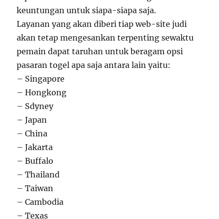
keuntungan untuk siapa-siapa saja.
Layanan yang akan diberi tiap web-site judi
akan tetap mengesankan terpenting sewaktu
pemain dapat taruhan untuk beragam opsi
pasaran togel apa saja antara lain yaitu:
– Singapore
– Hongkong
– Sdyney
– Japan
– China
– Jakarta
– Buffalo
– Thailand
– Taiwan
– Cambodia
– Texas