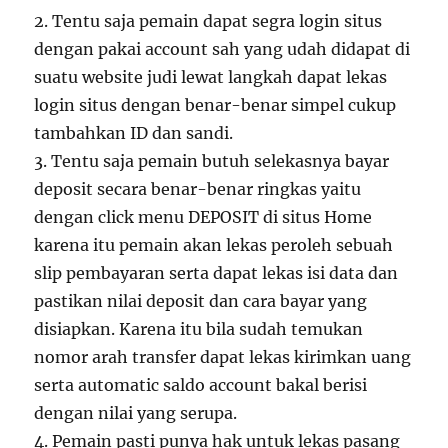
2. Tentu saja pemain dapat segra login situs
dengan pakai account sah yang udah didapat di
suatu website judi lewat langkah dapat lekas
login situs dengan benar-benar simpel cukup
tambahkan ID dan sandi.
3. Tentu saja pemain butuh selekasnya bayar
deposit secara benar-benar ringkas yaitu
dengan click menu DEPOSIT di situs Home
karena itu pemain akan lekas peroleh sebuah
slip pembayaran serta dapat lekas isi data dan
pastikan nilai deposit dan cara bayar yang
disiapkan. Karena itu bila sudah temukan
nomor arah transfer dapat lekas kirimkan uang
serta automatic saldo account bakal berisi
dengan nilai yang serupa.
4. Pemain pasti punya hak untuk lekas pasang