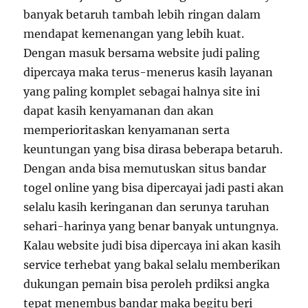
banyak betaruh tambah lebih ringan dalam
mendapat kemenangan yang lebih kuat.
Dengan masuk bersama website judi paling
dipercaya maka terus-menerus kasih layanan
yang paling komplet sebagai halnya site ini
dapat kasih kenyamanan dan akan
memperioritaskan kenyamanan serta
keuntungan yang bisa dirasa beberapa betaruh.
Dengan anda bisa memutuskan situs bandar
togel online yang bisa dipercayai jadi pasti akan
selalu kasih keringanan dan serunya taruhan
sehari-harinya yang benar banyak untungnya.
Kalau website judi bisa dipercaya ini akan kasih
service terhebat yang bakal selalu memberikan
dukungan pemain bisa peroleh prdiksi angka
tepat menembus bandar maka begitu beri