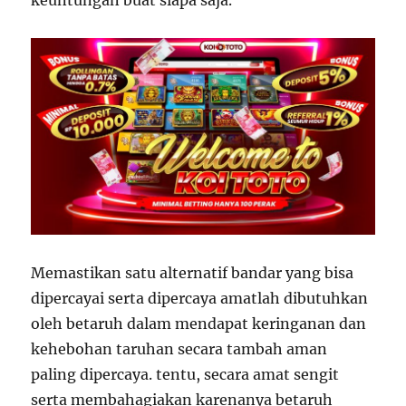
keuntungan buat siapa saja.
Memastikan satu alternatif bandar yang bisa
dipercayai serta dipercaya amatlah dibutuhkan
oleh betaruh dalam mendapat keringanan dan
kehebohan taruhan secara tambah aman
paling dipercaya. tentu, secara amat sengit
serta membahagiakan karenanya betaruh