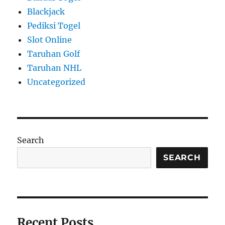
Blackjack
Pediksi Togel
Slot Online
Taruhan Golf
Taruhan NHL
Uncategorized
Search
SEARCH
Recent Posts