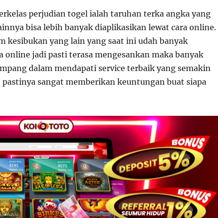
rkelas perjudian togel ialah taruhan terka angka yang
innya bisa lebih banyak diaplikasikan lewat cara online.
m kesibukan yang lain yang saat ini udah banyak
ra online jadi pasti terasa mengesankan maka banyak
ampang dalam mendapati service terbaik yang semakin
an pastinya sangat memberikan keuntungan buat siapa