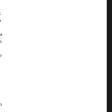
k
n
ya
n.
p
n