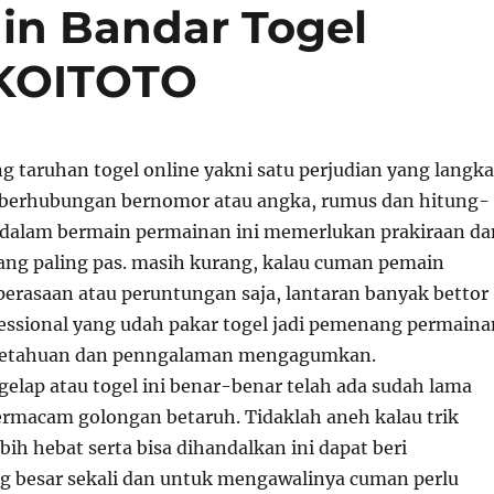
in Bandar Togel
 KOITOTO
g taruhan togel online yakni satu perjudian yang langk
 berhubungan bernomor atau angka, rumus dan hitung-
 dalam bermain permainan ini memerlukan prakiraan da
ng paling pas. masih kurang, kalau cuman pemain
rasaan atau peruntungan saja, lantaran banyak bettor
fessional yang udah pakar togel jadi pemenang permaina
getahuan dan penngalaman mengagumkan.
gelap atau togel ini benar-benar telah ada sudah lama
ermacam golongan betaruh. Tidaklah aneh kalau trik
ih hebat serta bisa dihandalkan ini dapat beri
 besar sekali dan untuk mengawalinya cuman perlu