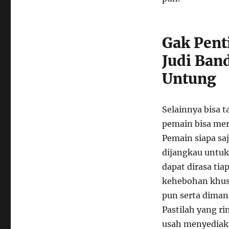
Gak Pent
Judi Ban
Untung
Selainnya bisa ta
pemain bisa mera
Pemain siapa saj
dijangkau untuk 
dapat dirasa ti
kehebohan khus
pun serta diman
Pastilah yang r
usah menyediaka