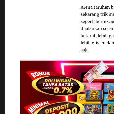
Arena taruhan be
sekarang trik ma
seperti bermaca
dijalankan seca
betaruh lebih g
lebih efisien d
saja.