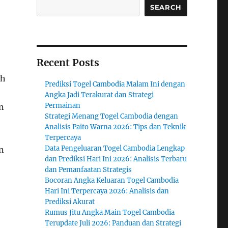
SEARCH
Recent Posts
ah
Prediksi Togel Cambodia Malam Ini dengan
Angka Jadi Terakurat dan Strategi
Permainan
n
Strategi Menang Togel Cambodia dengan
Analisis Paito Warna 2026: Tips dan Teknik
Terpercaya
Data Pengeluaran Togel Cambodia Lengkap
n
dan Prediksi Hari Ini 2026: Analisis Terbaru
dan Pemanfaatan Strategis
Bocoran Angka Keluaran Togel Cambodia
Hari Ini Terpercaya 2026: Analisis dan
Prediksi Akurat
Rumus Jitu Angka Main Togel Cambodia
Terupdate Juli 2026: Panduan dan Strategi