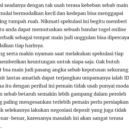
l seadanya dengan tak usah terasa kebeban sebab main
t mulai bermodalkan kecil dan kedepan bisa menggapai
ing tumpah ruah. Nikmati spekulasi ini begitu memberi
tu anda dapat memutuskan sebuah bandar togel online
erbaik sebagai tempat main judi unggulan bisa dipercay
alkan tiap harinya.
g serta makin nyaman saat melakukan spekulasi tiap
memberikan keuntungan untuk siapa saja. Gak butuh
t bsa main judi pasang angka sebab keputusan sekurang
it lantas amatlah dapat terjangkau umpamanya ialah I
na itu dengan perihal ini pemain tidak usah punyai moda
n sebab betaruh semakin lebih gampang dalam peroleh
 paling mengesankan terlebih pemain perlu persiapkan
k selekasnya lakukan negosiasi deposit yang juga tidak
nar-benar, karenanya masalah ini akan sangat terasa
.