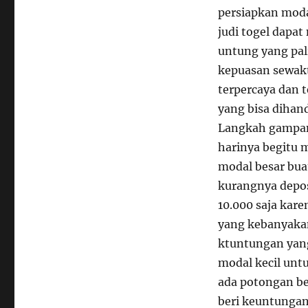
persiapkan moda
judi togel dapa
untung yang pal
kepuasan sewak
terpercaya dan t
yang bisa dihand
Langkah gampan
harinya begitu 
modal besar bua
kurangnya depos
10.000 saja kare
yang kebanyaka
ktuntungan yang
modal kecil untu
ada potongan be
beri keuntungan