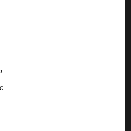
n.
ng