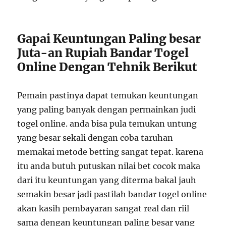
Gapai Keuntungan Paling besar
Juta-an Rupiah Bandar Togel
Online Dengan Tehnik Berikut
Pemain pastinya dapat temukan keuntungan
yang paling banyak dengan permainkan judi
togel online. anda bisa pula temukan untung
yang besar sekali dengan coba taruhan
memakai metode betting sangat tepat. karena
itu anda butuh putuskan nilai bet cocok maka
dari itu keuntungan yang diterma bakal jauh
semakin besar jadi pastilah bandar togel online
akan kasih pembayaran sangat real dan riil
sama dengan keuntungan paling besar yang