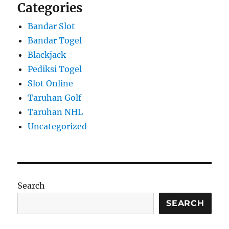
Categories
Bandar Slot
Bandar Togel
Blackjack
Pediksi Togel
Slot Online
Taruhan Golf
Taruhan NHL
Uncategorized
Search
SEARCH