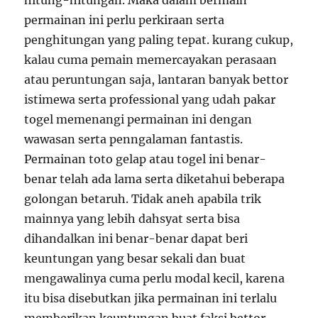
hitung-hitungan. Maka dalam bermain
permainan ini perlu perkiraan serta
penghitungan yang paling tepat. kurang cukup,
kalau cuma pemain memercayakan perasaan
atau peruntungan saja, lantaran banyak bettor
istimewa serta professional yang udah pakar
togel memenangi permainan ini dengan
wawasan serta penngalaman fantastis.
Permainan toto gelap atau togel ini benar-
benar telah ada lama serta diketahui beberapa
golongan betaruh. Tidak aneh apabila trik
mainnya yang lebih dahsyat serta bisa
dihandalkan ini benar-benar dapat beri
keuntungan yang besar sekali dan buat
mengawalinya cuma perlu modal kecil, karena
itu bisa disebutkan jika permainan ini terlalu