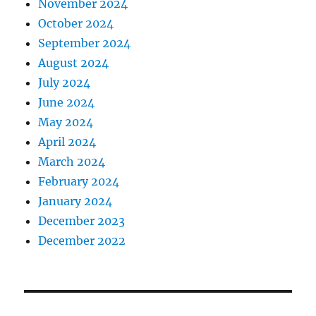
November 2024
October 2024
September 2024
August 2024
July 2024
June 2024
May 2024
April 2024
March 2024
February 2024
January 2024
December 2023
December 2022