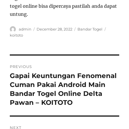
togel online bisa dipercaya pastilah anda dapat
untung.
Author
Posted
Categories
Tags
admin
December 28, 2022
Bandar Togel
on
koitoto
Post
PREVIOUS
navigation
Gapai Keuntungan Fenomenal
Previous
post:
Cuman Pakai Android Main
Bandar Togel Online Delta
Pawan – KOITOTO
NEXT