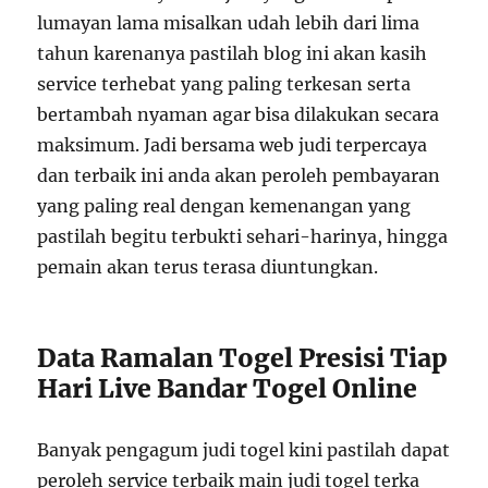
lumayan lama misalkan udah lebih dari lima
tahun karenanya pastilah blog ini akan kasih
service terhebat yang paling terkesan serta
bertambah nyaman agar bisa dilakukan secara
maksimum. Jadi bersama web judi terpercaya
dan terbaik ini anda akan peroleh pembayaran
yang paling real dengan kemenangan yang
pastilah begitu terbukti sehari-harinya, hingga
pemain akan terus terasa diuntungkan.
Data Ramalan Togel Presisi Tiap
Hari Live Bandar Togel Online
Banyak pengagum judi togel kini pastilah dapat
peroleh service terbaik main judi togel terka