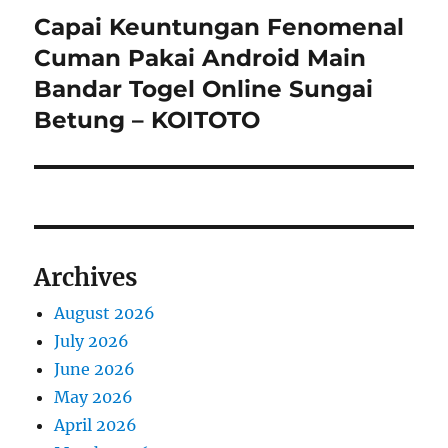
Capai Keuntungan Fenomenal
Next
post:
Cuman Pakai Android Main
Bandar Togel Online Sungai
Betung – KOITOTO
Archives
August 2026
July 2026
June 2026
May 2026
April 2026