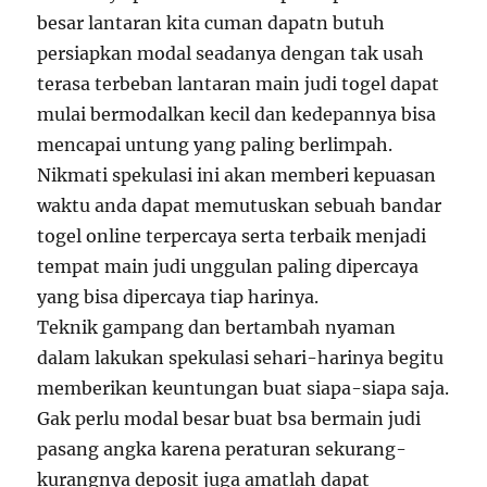
besar lantaran kita cuman dapatn butuh
persiapkan modal seadanya dengan tak usah
terasa terbeban lantaran main judi togel dapat
mulai bermodalkan kecil dan kedepannya bisa
mencapai untung yang paling berlimpah.
Nikmati spekulasi ini akan memberi kepuasan
waktu anda dapat memutuskan sebuah bandar
togel online terpercaya serta terbaik menjadi
tempat main judi unggulan paling dipercaya
yang bisa dipercaya tiap harinya.
Teknik gampang dan bertambah nyaman
dalam lakukan spekulasi sehari-harinya begitu
memberikan keuntungan buat siapa-siapa saja.
Gak perlu modal besar buat bsa bermain judi
pasang angka karena peraturan sekurang-
kurangnya deposit juga amatlah dapat