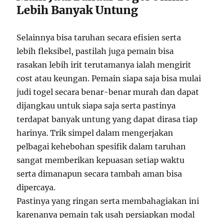
Lebih Banyak Untung
Selainnya bisa taruhan secara efisien serta
lebih fleksibel, pastilah juga pemain bisa
rasakan lebih irit terutamanya ialah mengirit
cost atau keungan. Pemain siapa saja bisa mulai
judi togel secara benar-benar murah dan dapat
dijangkau untuk siapa saja serta pastinya
terdapat banyak untung yang dapat dirasa tiap
harinya. Trik simpel dalam mengerjakan
pelbagai kehebohan spesifik dalam taruhan
sangat memberikan kepuasan setiap waktu
serta dimanapun secara tambah aman bisa
dipercaya.
Pastinya yang ringan serta membahagiakan ini
karenanya pemain tak usah persiapkan modal