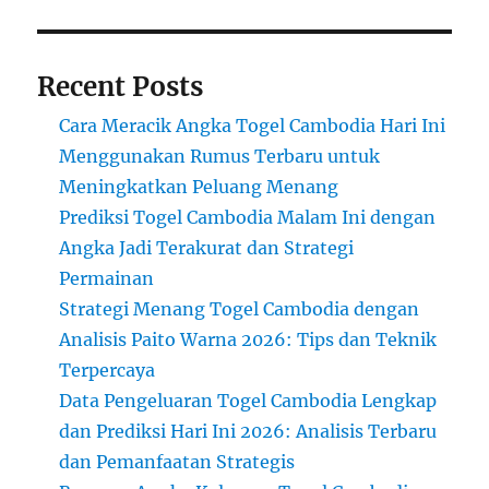
Recent Posts
Cara Meracik Angka Togel Cambodia Hari Ini
Menggunakan Rumus Terbaru untuk
Meningkatkan Peluang Menang
Prediksi Togel Cambodia Malam Ini dengan
Angka Jadi Terakurat dan Strategi
Permainan
Strategi Menang Togel Cambodia dengan
Analisis Paito Warna 2026: Tips dan Teknik
Terpercaya
Data Pengeluaran Togel Cambodia Lengkap
dan Prediksi Hari Ini 2026: Analisis Terbaru
dan Pemanfaatan Strategis