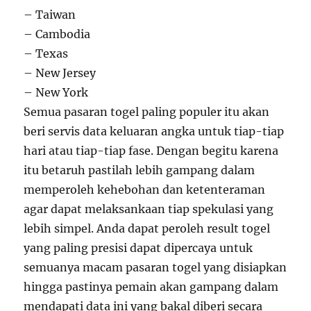
– Taiwan
– Cambodia
– Texas
– New Jersey
– New York
Semua pasaran togel paling populer itu akan
beri servis data keluaran angka untuk tiap-tiap
hari atau tiap-tiap fase. Dengan begitu karena
itu betaruh pastilah lebih gampang dalam
memperoleh kehebohan dan ketenteraman
agar dapat melaksankaan tiap spekulasi yang
lebih simpel. Anda dapat peroleh result togel
yang paling presisi dapat dipercaya untuk
semuanya macam pasaran togel yang disiapkan
hingga pastinya pemain akan gampang dalam
mendapati data ini yang bakal diberi secara