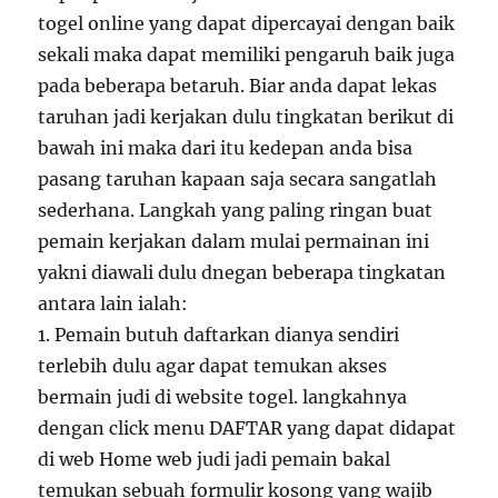
togel online yang dapat dipercayai dengan baik
sekali maka dapat memiliki pengaruh baik juga
pada beberapa betaruh. Biar anda dapat lekas
taruhan jadi kerjakan dulu tingkatan berikut di
bawah ini maka dari itu kedepan anda bisa
pasang taruhan kapaan saja secara sangatlah
sederhana. Langkah yang paling ringan buat
pemain kerjakan dalam mulai permainan ini
yakni diawali dulu dnegan beberapa tingkatan
antara lain ialah:
1. Pemain butuh daftarkan dianya sendiri
terlebih dulu agar dapat temukan akses
bermain judi di website togel. langkahnya
dengan click menu DAFTAR yang dapat didapat
di web Home web judi jadi pemain bakal
temukan sebuah formulir kosong yang wajib