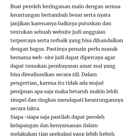
Buat peroleh keringanan main dengan semua
keuntungan bertambah besar serta nyata
janjikan karenanya baiknya putuskan dan
tentukan sebuah website judi unggulan
terpercaya serta terbaik yang bisa dihandalkan
dengan bagus. Pastinya pemain perlu masuk
bersama web-site judi dapat dipercaya agar
dapat temukan pembayaran amat real yang
bisa direalisasikan secara riil. Dalam
pengertian, karena itu tidak ada wujud
penipuan apa saja maka betaruh makin lebih
simpel dan ringkas mendapati keuntungannya
secara fakta.
Siapa-siapa saja pastilah dapat peroleh
kelapangan dan kenyamanan dalam
melakukan tiap spekulasi yang lebih heboh