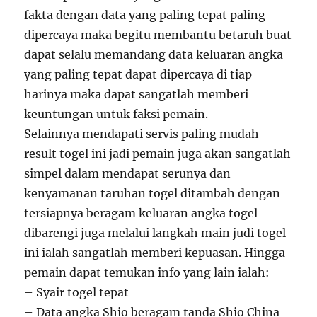
fakta dengan data yang paling tepat paling
dipercaya maka begitu membantu betaruh buat
dapat selalu memandang data keluaran angka
yang paling tepat dapat dipercaya di tiap
harinya maka dapat sangatlah memberi
keuntungan untuk faksi pemain.
Selainnya mendapati servis paling mudah
result togel ini jadi pemain juga akan sangatlah
simpel dalam mendapat serunya dan
kenyamanan taruhan togel ditambah dengan
tersiapnya beragam keluaran angka togel
dibarengi juga melalui langkah main judi togel
ini ialah sangatlah memberi kepuasan. Hingga
pemain dapat temukan info yang lain ialah:
– Syair togel tepat
– Data angka Shio beragam tanda Shio China