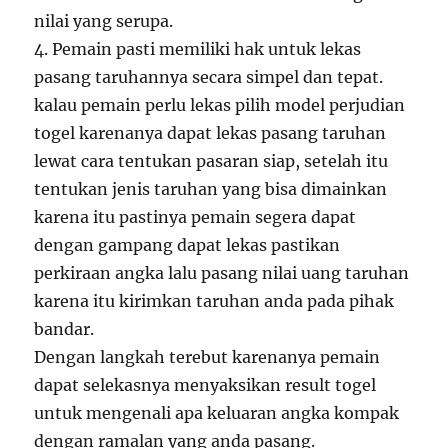
nilai yang serupa.
4. Pemain pasti memiliki hak untuk lekas
pasang taruhannya secara simpel dan tepat.
kalau pemain perlu lekas pilih model perjudian
togel karenanya dapat lekas pasang taruhan
lewat cara tentukan pasaran siap, setelah itu
tentukan jenis taruhan yang bisa dimainkan
karena itu pastinya pemain segera dapat
dengan gampang dapat lekas pastikan
perkiraan angka lalu pasang nilai uang taruhan
karena itu kirimkan taruhan anda pada pihak
bandar.
Dengan langkah terebut karenanya pemain
dapat selekasnya menyaksikan result togel
untuk mengenali apa keluaran angka kompak
dengan ramalan yang anda pasang.