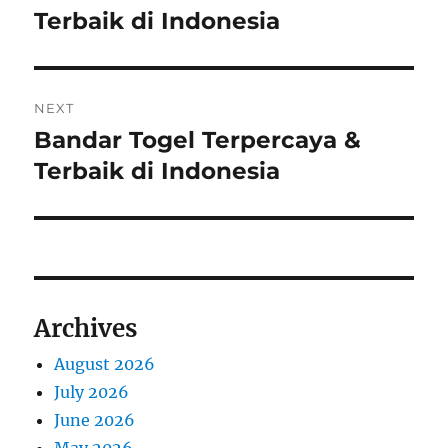
post:
Terbaik di Indonesia
NEXT
Bandar Togel Terpercaya &
Next
post:
Terbaik di Indonesia
Archives
August 2026
July 2026
June 2026
May 2026