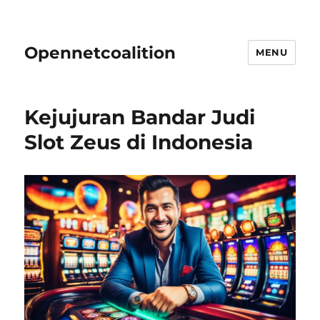
Opennetcoalition
MENU
Kejujuran Bandar Judi
Slot Zeus di Indonesia