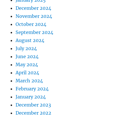
December 2024
November 2024
October 2024
September 2024
August 2024
July 2024
June 2024
May 2024
April 2024
March 2024
February 2024
January 2024
December 2023
December 2022