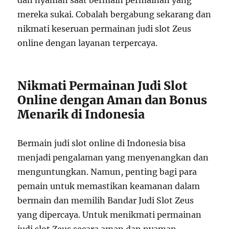
mereka sukai. Cobalah bergabung sekarang dan
nikmati keseruan permainan judi slot Zeus
online dengan layanan terpercaya.
Nikmati Permainan Judi Slot
Online dengan Aman dan Bonus
Menarik di Indonesia
Bermain judi slot online di Indonesia bisa
menjadi pengalaman yang menyenangkan dan
menguntungkan. Namun, penting bagi para
pemain untuk memastikan keamanan dalam
bermain dan memilih Bandar Judi Slot Zeus
yang dipercaya. Untuk menikmati permainan
judi slot Zeus secara aman dan nyaman,