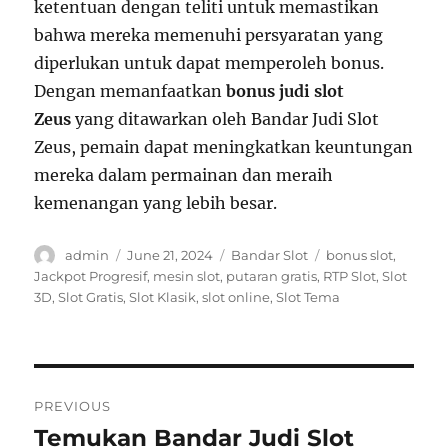
ketentuan dengan teliti untuk memastikan
bahwa mereka memenuhi persyaratan yang
diperlukan untuk dapat memperoleh bonus.
Dengan memanfaatkan
bonus judi slot
Zeus
yang ditawarkan oleh Bandar Judi Slot
Zeus, pemain dapat meningkatkan keuntungan
mereka dalam permainan dan meraih
kemenangan yang lebih besar.
Author
Posted
Categories
Tags
admin
June 21, 2024
Bandar Slot
bonus slot
,
on
Jackpot Progresif
,
mesin slot
,
putaran gratis
,
RTP Slot
,
Slot
3D
,
Slot Gratis
,
Slot Klasik
,
slot online
,
Slot Tema
Post
PREVIOUS
navigation
Temukan Bandar Judi Slot
Previous