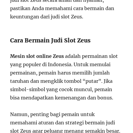
pastikan Anda memahami cara bermain dan
keuntungan dari judi slot Zeus.
Cara Bermain Judi Slot Zeus
Mesin slot online Zeus
adalah permainan slot
yang populer di Indonesia. Untuk memulai
permainan, pemain harus memilih jumlah
taruhan dan mengklik tombol “putar”. Jika
simbol-simbol yang cocok muncul, pemain
bisa mendapatkan kemenangan dan bonus.
Namun, penting bagi pemain untuk
memahami aturan dan strategi bermain judi
slot Zeus agar peluang menang semakin besar.