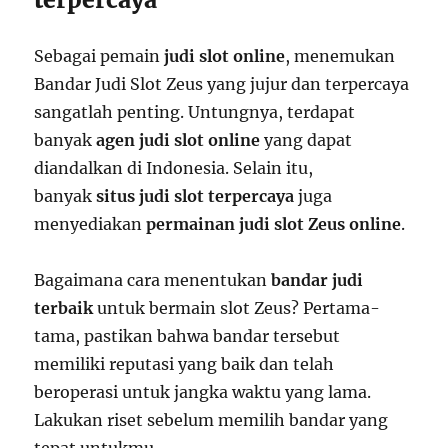
Sebagai pemain
judi slot online
, menemukan
Bandar Judi Slot Zeus yang jujur dan terpercaya
sangatlah penting. Untungnya, terdapat
banyak
agen judi slot online
yang dapat
diandalkan di Indonesia. Selain itu,
banyak
situs judi slot terpercaya
juga
menyediakan
permainan judi slot Zeus online
.
Bagaimana cara menentukan
bandar judi
terbaik
untuk bermain slot Zeus? Pertama-
tama, pastikan bahwa bandar tersebut
memiliki reputasi yang baik dan telah
beroperasi untuk jangka waktu yang lama.
Lakukan riset sebelum memilih bandar yang
tepat untukmu.