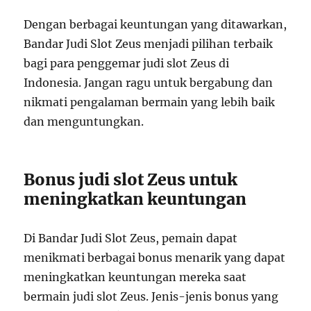
Dengan berbagai keuntungan yang ditawarkan,
Bandar Judi Slot Zeus menjadi pilihan terbaik
bagi para penggemar judi slot Zeus di
Indonesia. Jangan ragu untuk bergabung dan
nikmati pengalaman bermain yang lebih baik
dan menguntungkan.
Bonus judi slot Zeus untuk
meningkatkan keuntungan
Di Bandar Judi Slot Zeus, pemain dapat
menikmati berbagai bonus menarik yang dapat
meningkatkan keuntungan mereka saat
bermain judi slot Zeus. Jenis-jenis bonus yang