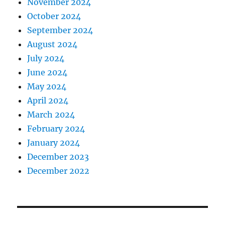
November 2024
October 2024
September 2024
August 2024
July 2024
June 2024
May 2024
April 2024
March 2024
February 2024
January 2024
December 2023
December 2022