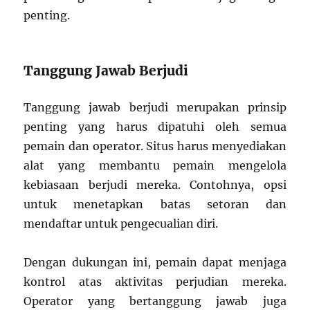
penting.
Tanggung Jawab Berjudi
Tanggung jawab berjudi merupakan prinsip
penting yang harus dipatuhi oleh semua
pemain dan operator. Situs harus menyediakan
alat yang membantu pemain mengelola
kebiasaan berjudi mereka. Contohnya, opsi
untuk menetapkan batas setoran dan
mendaftar untuk pengecualian diri.
Dengan dukungan ini, pemain dapat menjaga
kontrol atas aktivitas perjudian mereka.
Operator yang bertanggung jawab juga