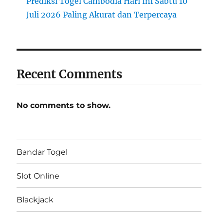
Prediksi Togel Cambodia Hari Ini Sabtu 10
Juli 2026 Paling Akurat dan Terpercaya
Recent Comments
No comments to show.
Bandar Togel
Slot Online
Blackjack