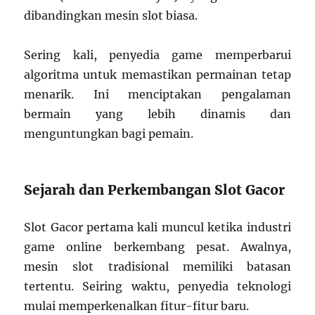
dibandingkan mesin slot biasa.
Sering kali, penyedia game memperbarui
algoritma untuk memastikan permainan tetap
menarik. Ini menciptakan pengalaman
bermain yang lebih dinamis dan
menguntungkan bagi pemain.
Sejarah dan Perkembangan Slot Gacor
Slot Gacor pertama kali muncul ketika industri
game online berkembang pesat. Awalnya,
mesin slot tradisional memiliki batasan
tertentu. Seiring waktu, penyedia teknologi
mulai memperkenalkan fitur-fitur baru.