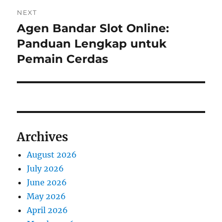
NEXT
Agen Bandar Slot Online:
Next
post:
Panduan Lengkap untuk
Pemain Cerdas
Archives
August 2026
July 2026
June 2026
May 2026
April 2026