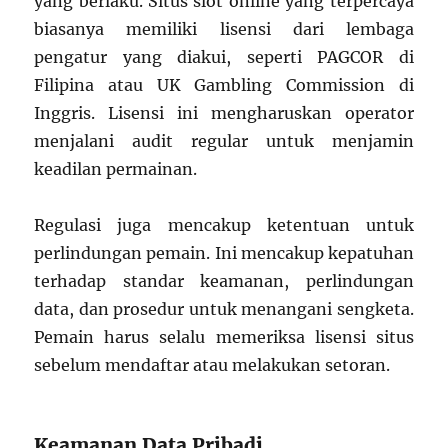
yang berlaku. Situs slot online yang terpercaya
biasanya memiliki lisensi dari lembaga
pengatur yang diakui, seperti PAGCOR di
Filipina atau UK Gambling Commission di
Inggris. Lisensi ini mengharuskan operator
menjalani audit regular untuk menjamin
keadilan permainan.
Regulasi juga mencakup ketentuan untuk
perlindungan pemain. Ini mencakup kepatuhan
terhadap standar keamanan, perlindungan
data, dan prosedur untuk menangani sengketa.
Pemain harus selalu memeriksa lisensi situs
sebelum mendaftar atau melakukan setoran.
Keamanan Data Pribadi