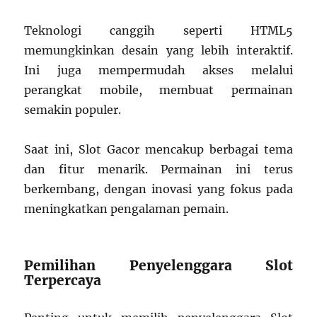
Teknologi canggih seperti HTML5
memungkinkan desain yang lebih interaktif.
Ini juga mempermudah akses melalui
perangkat mobile, membuat permainan
semakin populer.
Saat ini, Slot Gacor mencakup berbagai tema
dan fitur menarik. Permainan ini terus
berkembang, dengan inovasi yang fokus pada
meningkatkan pengalaman pemain.
Pemilihan Penyelenggara Slot
Terpercaya