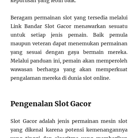
keputusan yang lebih baik.
Beragam permainan slot yang tersedia melalui
Link Bandar Slot Gacor menawarkan sesuatu
untuk setiap jenis pemain. Baik pemula
maupun veteran dapat menemukan permainan
yang sesuai dengan gaya bermain mereka.
Melalui panduan ini, pemain akan memperoleh
wawasan berharga yang akan memperkuat
pengalaman mereka di dunia slot online.
Pengenalan Slot Gacor
Slot Gacor adalah jenis permainan mesin slot
yang dikenal karena potensi kemenangannya