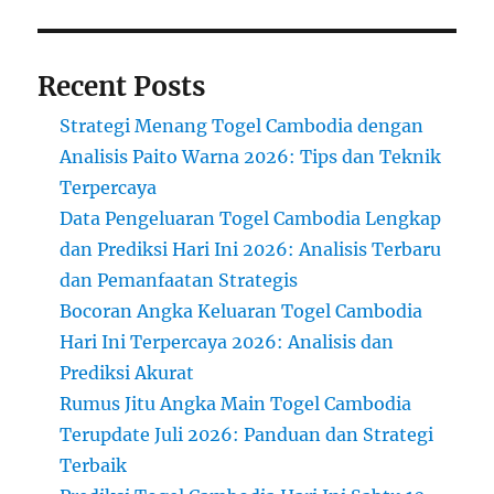
Recent Posts
Strategi Menang Togel Cambodia dengan
Analisis Paito Warna 2026: Tips dan Teknik
Terpercaya
Data Pengeluaran Togel Cambodia Lengkap
dan Prediksi Hari Ini 2026: Analisis Terbaru
dan Pemanfaatan Strategis
Bocoran Angka Keluaran Togel Cambodia
Hari Ini Terpercaya 2026: Analisis dan
Prediksi Akurat
Rumus Jitu Angka Main Togel Cambodia
Terupdate Juli 2026: Panduan dan Strategi
Terbaik