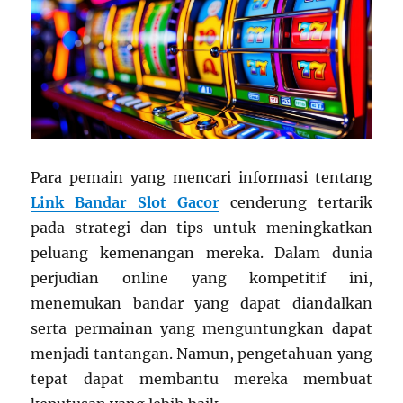
Para pemain yang mencari informasi tentang
Link Bandar Slot Gacor
cenderung tertarik
pada strategi dan tips untuk meningkatkan
peluang kemenangan mereka. Dalam dunia
perjudian online yang kompetitif ini,
menemukan bandar yang dapat diandalkan
serta permainan yang menguntungkan dapat
menjadi tantangan. Namun, pengetahuan yang
tepat dapat membantu mereka membuat