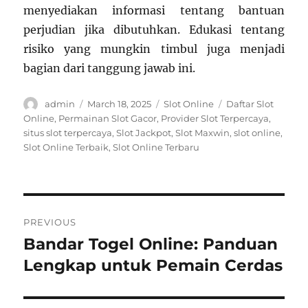
menyediakan informasi tentang bantuan
perjudian jika dibutuhkan. Edukasi tentang
risiko yang mungkin timbul juga menjadi
bagian dari tanggung jawab ini.
Author
Posted
Categories
Tags
admin
March 18, 2025
Slot Online
Daftar Slot
on
Online
,
Permainan Slot Gacor
,
Provider Slot Terpercaya
,
situs slot terpercaya
,
Slot Jackpot
,
Slot Maxwin
,
slot online
,
Slot Online Terbaik
,
Slot Online Terbaru
Post
PREVIOUS
navigation
Bandar Togel Online: Panduan
Previous
post:
Lengkap untuk Pemain Cerdas