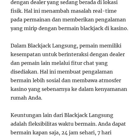
dengan dealer yang sedang berada di lokasi
fisik. Hal ini menambah masalah real-time
pada permainan dan memberikan pengalaman
yang mirip dengan bermain blackjack di kasino.
Dalam Blackjack Langsung, pemain memiliki
kesempatan untuk berinteraksi dengan dealer
dan pemain lain melalui fitur chat yang
disediakan. Hal ini membuat pengalaman
bermain lebih sosial dan membawa atmosfer
kasino yang sebenarnya ke dalam kenyamanan
rumah Anda.
Keuntungan lain dari Blackjack Langsung
adalah fleksibilitas waktu bermain. Anda dapat
bermain kapan saja, 24 jam sehari, 7 hari