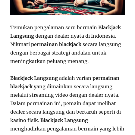
Temukan pengalaman seru bermain
Blackjack
Langsung
dengan dealer nyata di Indonesia.
Nikmati
permainan blackjack
secara langsung
dengan berbagai strategi andalan untuk
meningkatkan peluang menang.
Blackjack Langsung
adalah varian
permainan
blackjack
yang dimainkan secara langsung
melalui streaming video dengan dealer nyata.
Dalam permainan ini, pemain dapat melihat
dealer secara langsung dan bertaruh seperti di
kasino fisik.
Blackjack Langsung
menghadirkan pengalaman bermain yang lebih