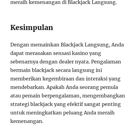
meraih kemenangan di Blackjack Langsung.
Kesimpulan
Dengan memainkan Blackjack Langsung, Anda
dapat merasakan sensasi kasino yang
sebenarnya dengan dealer nyata. Pengalaman
bermain blackjack secara langsung ini
memberikan kegembiraan dan interaksi yang
mendebarkan. Apakah Anda seorang pemula
atau pemain berpengalaman, mengembangkan
strategi blackjack yang efektif sangat penting
untuk meningkatkan peluang Anda meraih
kemenangan.