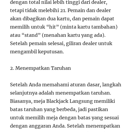
dengan total nilai lebih tinggi dari dealer,
tetapi tidak melebihi 21. Pemain dan dealer
akan dibagikan dua kartu, dan pemain dapat
memilih untuk “hit” (minta kartu tambahan)
atau “stand” (menahan kartu yang ada).
Setelah pemain selesai, giliran dealer untuk
mengambil keputusan.
2. Menempatkan Taruhan
Setelah Anda memahami aturan dasar, langkah
selanjutnya adalah menempatkan taruhan.
Biasanya, meja Blackjack Langsung memiliki
batas taruhan yang berbeda, jadi pastikan
untuk memilih meja dengan batas yang sesuai
dengan anggaran Anda. Setelah menempatkan