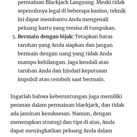
permainan Blackjack Langsung. Meski tidak
sepenuhnya legal di beberapa kasino, teknik
ini dapat membantu Anda mengenali
peluang kartu yang tersisa di tumpukan.
Bermain dengan bijak:
Tetapkan batas
taruhan yang Anda siapkan dan jangan
bermain dengan uang yang tidak Anda
mampu kehilangan. Jaga kendali atas
taruhan Anda dan hindari keputusan
impulsif atau ceroboh saat bermain.
Ingatlah bahwa keberuntungan juga memiliki
peranan dalam permainan blackjack, dan tidak
ada jaminan kesuksesan. Namun, dengan
menerapkan strategi dan tips di atas, Anda
dapat meningkatkan peluang Anda dalam