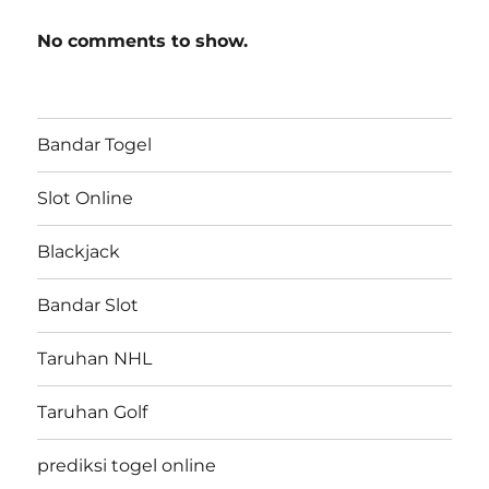
No comments to show.
Bandar Togel
Slot Online
Blackjack
Bandar Slot
Taruhan NHL
Taruhan Golf
prediksi togel online