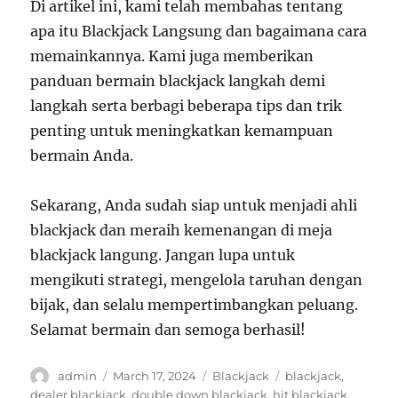
Di artikel ini, kami telah membahas tentang
apa itu Blackjack Langsung dan bagaimana cara
memainkannya. Kami juga memberikan
panduan bermain blackjack langkah demi
langkah serta berbagi beberapa tips dan trik
penting untuk meningkatkan kemampuan
bermain Anda.
Sekarang, Anda sudah siap untuk menjadi ahli
blackjack dan meraih kemenangan di meja
blackjack langung. Jangan lupa untuk
mengikuti strategi, mengelola taruhan dengan
bijak, dan selalu mempertimbangkan peluang.
Selamat bermain dan semoga berhasil!
Author
Posted
Categories
Tags
admin
March 17, 2024
Blackjack
blackjack
,
on
dealer blackjack
,
double down blackjack
,
hit blackjack
,