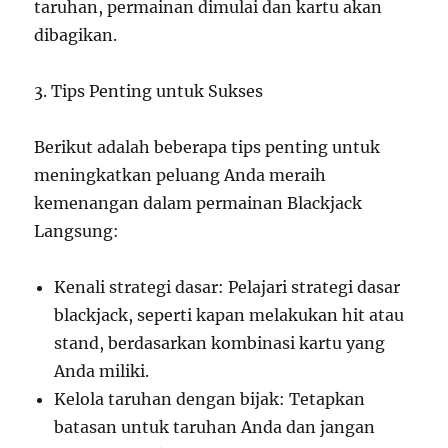
taruhan, permainan dimulai dan kartu akan
dibagikan.
3. Tips Penting untuk Sukses
Berikut adalah beberapa tips penting untuk
meningkatkan peluang Anda meraih
kemenangan dalam permainan Blackjack
Langsung:
Kenali strategi dasar: Pelajari strategi dasar
blackjack, seperti kapan melakukan hit atau
stand, berdasarkan kombinasi kartu yang
Anda miliki.
Kelola taruhan dengan bijak: Tetapkan
batasan untuk taruhan Anda dan jangan