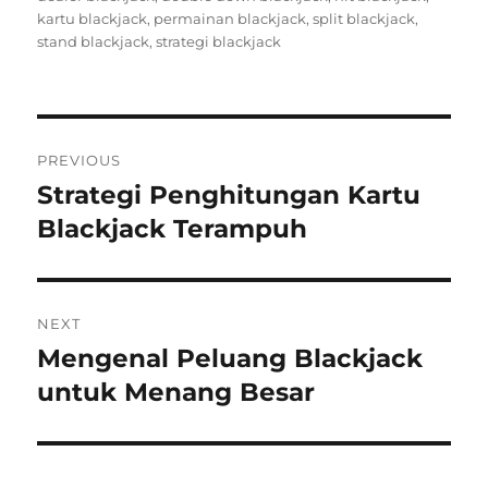
kartu blackjack
,
permainan blackjack
,
split blackjack
,
stand blackjack
,
strategi blackjack
Post
PREVIOUS
navigation
Strategi Penghitungan Kartu
Previous
post:
Blackjack Terampuh
NEXT
Mengenal Peluang Blackjack
Next
post:
untuk Menang Besar