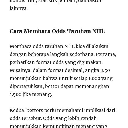
kondisi tim, statistik pemain, dan faktor
lainnya.
Cara Membaca Odds Taruhan NHL
Membaca odds taruhan NHL bisa dilakukan
dengan beberapa langkah sederhana. Pertama,
perhatikan format odds yang digunakan.
Misalnya, dalam format desimal, angka 2.50
menunjukkan bahwa untuk setiap 1.000 yang
dipertaruhkan, bettor dapat memenangkan
1.500 jika menang.
Kedua, bettors perlu memahami implikasi dari
odds tersebut. Odds yang lebih rendah
menunjukkan kemungkinan menang yang