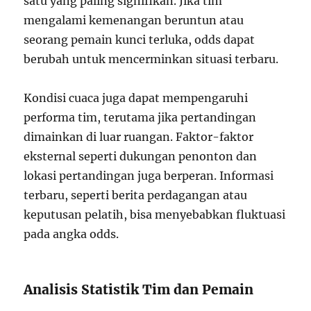
satu yang paling signifikan. Jika tim
mengalami kemenangan beruntun atau
seorang pemain kunci terluka, odds dapat
berubah untuk mencerminkan situasi terbaru.
Kondisi cuaca juga dapat mempengaruhi
performa tim, terutama jika pertandingan
dimainkan di luar ruangan. Faktor-faktor
eksternal seperti dukungan penonton dan
lokasi pertandingan juga berperan. Informasi
terbaru, seperti berita perdagangan atau
keputusan pelatih, bisa menyebabkan fluktuasi
pada angka odds.
Analisis Statistik Tim dan Pemain