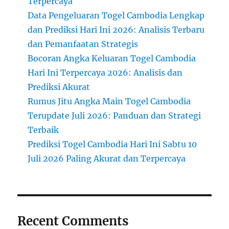
Terpercaya
Data Pengeluaran Togel Cambodia Lengkap
dan Prediksi Hari Ini 2026: Analisis Terbaru
dan Pemanfaatan Strategis
Bocoran Angka Keluaran Togel Cambodia
Hari Ini Terpercaya 2026: Analisis dan
Prediksi Akurat
Rumus Jitu Angka Main Togel Cambodia
Terupdate Juli 2026: Panduan dan Strategi
Terbaik
Prediksi Togel Cambodia Hari Ini Sabtu 10
Juli 2026 Paling Akurat dan Terpercaya
Recent Comments