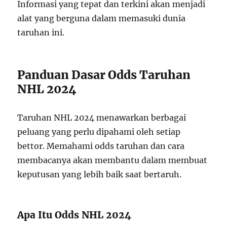
Informasi yang tepat dan terkini akan menjadi
alat yang berguna dalam memasuki dunia
taruhan ini.
Panduan Dasar Odds Taruhan
NHL 2024
Taruhan NHL 2024 menawarkan berbagai
peluang yang perlu dipahami oleh setiap
bettor. Memahami odds taruhan dan cara
membacanya akan membantu dalam membuat
keputusan yang lebih baik saat bertaruh.
Apa Itu Odds NHL 2024