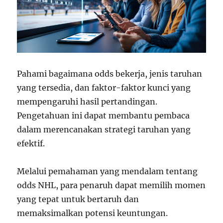
Pahami bagaimana odds bekerja, jenis taruhan
yang tersedia, dan faktor-faktor kunci yang
mempengaruhi hasil pertandingan.
Pengetahuan ini dapat membantu pembaca
dalam merencanakan strategi taruhan yang
efektif.
Melalui pemahaman yang mendalam tentang
odds NHL, para penaruh dapat memilih momen
yang tepat untuk bertaruh dan
memaksimalkan potensi keuntungan.