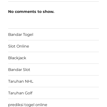
No comments to show.
Bandar Togel
Slot Online
Blackjack
Bandar Slot
Taruhan NHL
Taruhan Golf
prediksi togel online