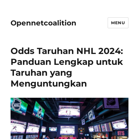
Opennetcoalition
MENU
Odds Taruhan NHL 2024:
Panduan Lengkap untuk
Taruhan yang
Menguntungkan