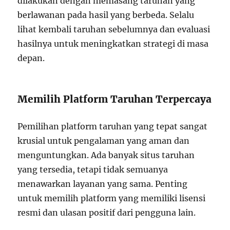
dilakukan dengan memasang taruhan yang
berlawanan pada hasil yang berbeda. Selalu
lihat kembali taruhan sebelumnya dan evaluasi
hasilnya untuk meningkatkan strategi di masa
depan.
Memilih Platform Taruhan Terpercaya
Pemilihan platform taruhan yang tepat sangat
krusial untuk pengalaman yang aman dan
menguntungkan. Ada banyak situs taruhan
yang tersedia, tetapi tidak semuanya
menawarkan layanan yang sama. Penting
untuk memilih platform yang memiliki lisensi
resmi dan ulasan positif dari pengguna lain.