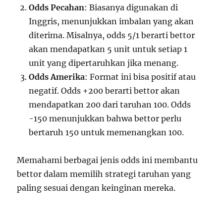
Odds Pecahan
: Biasanya digunakan di
Inggris, menunjukkan imbalan yang akan
diterima. Misalnya, odds 5/1 berarti bettor
akan mendapatkan 5 unit untuk setiap 1
unit yang dipertaruhkan jika menang.
Odds Amerika
: Format ini bisa positif atau
negatif. Odds +200 berarti bettor akan
mendapatkan 200 dari taruhan 100. Odds
-150 menunjukkan bahwa bettor perlu
bertaruh 150 untuk memenangkan 100.
Memahami berbagai jenis odds ini membantu
bettor dalam memilih strategi taruhan yang
paling sesuai dengan keinginan mereka.