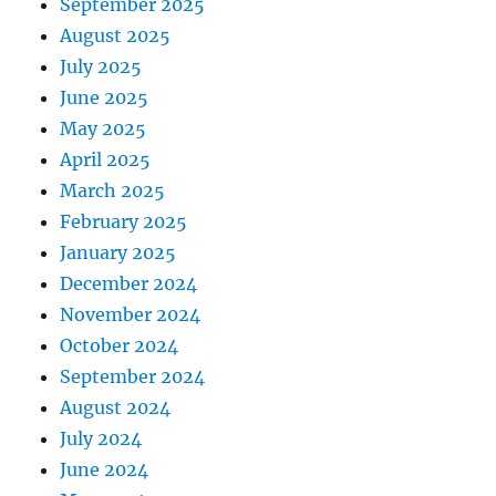
September 2025
August 2025
July 2025
June 2025
May 2025
April 2025
March 2025
February 2025
January 2025
December 2024
November 2024
October 2024
September 2024
August 2024
July 2024
June 2024