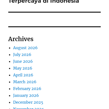
Terpercaya di Indonesia
Archives
August 2026
July 2026
June 2026
May 2026
April 2026
March 2026
February 2026
January 2026
December 2025
November 2025