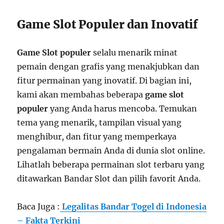
Game Slot Populer dan Inovatif
Game Slot populer
selalu menarik minat
pemain dengan grafis yang menakjubkan dan
fitur permainan yang inovatif. Di bagian ini,
kami akan membahas beberapa
game slot
populer
yang Anda harus mencoba. Temukan
tema yang menarik, tampilan visual yang
menghibur, dan fitur yang memperkaya
pengalaman bermain Anda di dunia slot online.
Lihatlah beberapa permainan slot terbaru yang
ditawarkan Bandar Slot dan pilih favorit Anda.
Baca Juga :
Legalitas Bandar Togel di Indonesia
– Fakta Terkini