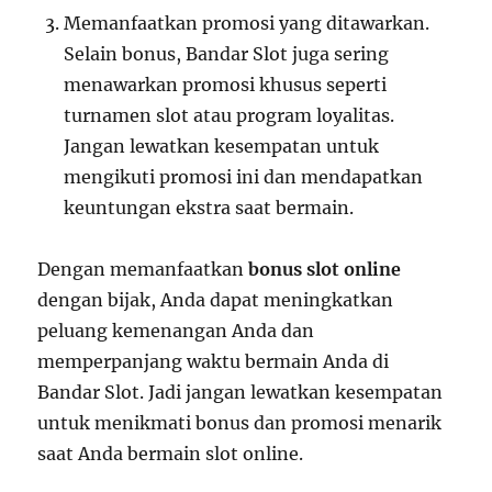
Memanfaatkan promosi yang ditawarkan.
Selain bonus, Bandar Slot juga sering
menawarkan promosi khusus seperti
turnamen slot atau program loyalitas.
Jangan lewatkan kesempatan untuk
mengikuti promosi ini dan mendapatkan
keuntungan ekstra saat bermain.
Dengan memanfaatkan
bonus slot online
dengan bijak, Anda dapat meningkatkan
peluang kemenangan Anda dan
memperpanjang waktu bermain Anda di
Bandar Slot. Jadi jangan lewatkan kesempatan
untuk menikmati bonus dan promosi menarik
saat Anda bermain slot online.