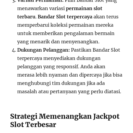
menawarkan variasi
permainan slot
terbaru
.
Bandar Slot terpercaya
akan terus
memperbarui koleksi permainan mereka
untuk memberikan pengalaman bermain
yang menarik dan menyenangkan.
Dukungan Pelanggan:
Pastikan Bandar Slot
terpercaya menyediakan dukungan
pelanggan yang responsif. Anda akan
merasa lebih nyaman dan dipercaya jika bisa
menghubungi tim dukungan jika ada
masalah atau pertanyaan yang perlu diatasi.
Strategi Memenangkan Jackpot
Slot Terbesar