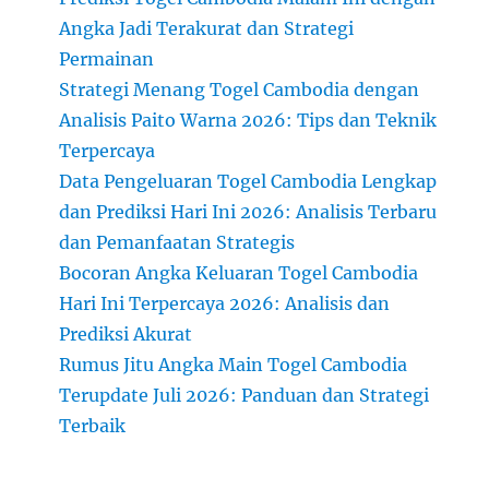
Angka Jadi Terakurat dan Strategi
Permainan
Strategi Menang Togel Cambodia dengan
Analisis Paito Warna 2026: Tips dan Teknik
Terpercaya
Data Pengeluaran Togel Cambodia Lengkap
dan Prediksi Hari Ini 2026: Analisis Terbaru
dan Pemanfaatan Strategis
Bocoran Angka Keluaran Togel Cambodia
Hari Ini Terpercaya 2026: Analisis dan
Prediksi Akurat
Rumus Jitu Angka Main Togel Cambodia
Terupdate Juli 2026: Panduan dan Strategi
Terbaik