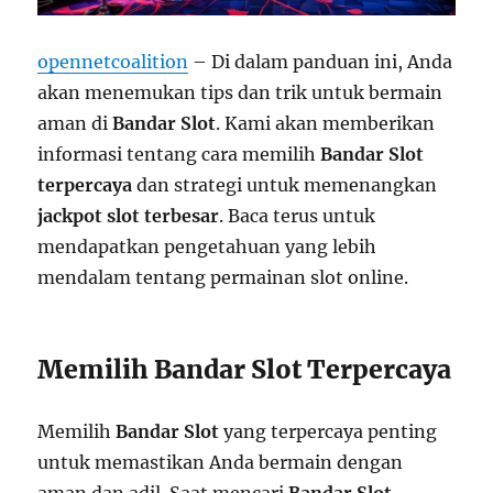
opennetcoalition
– Di dalam panduan ini, Anda
akan menemukan tips dan trik untuk bermain
aman di
Bandar Slot
. Kami akan memberikan
informasi tentang cara memilih
Bandar Slot
terpercaya
dan strategi untuk memenangkan
jackpot slot terbesar
. Baca terus untuk
mendapatkan pengetahuan yang lebih
mendalam tentang permainan slot online.
Memilih Bandar Slot Terpercaya
Memilih
Bandar Slot
yang terpercaya penting
untuk memastikan Anda bermain dengan
aman dan adil. Saat mencari
Bandar Slot