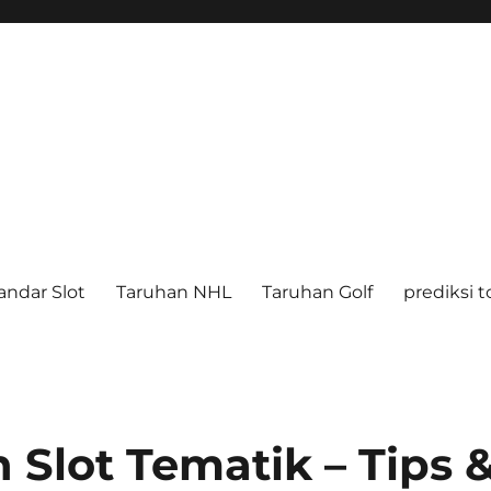
andar Slot
Taruhan NHL
Taruhan Golf
prediksi t
Slot Tematik – Tips 