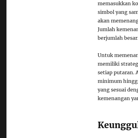
memasukkan koi
simbol yang sam
akan memenangka
Jumlah kemenang
berjumlah besar
Untuk memena
memiliki strate
setiap putaran. 
minimum hingga
yang sesuai de
kemenangan yang
Keunggul