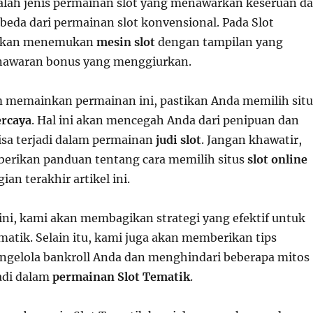
lah jenis permainan slot yang menawarkan keseruan d
beda dari permainan slot konvensional. Pada Slot
 akan menemukan
mesin slot
dengan tampilan yang
nawaran bonus yang menggiurkan.
 memainkan permainan ini, pastikan Anda memilih situ
ercaya
. Hal ini akan mencegah Anda dari penipuan dan
isa terjadi dalam permainan
judi slot
. Jangan khawatir,
erikan panduan tentang cara memilih situs
slot online
ian terakhir artikel ini.
ni, kami akan membagikan strategi yang efektif untuk
matik. Selain itu, kami juga akan memberikan tips
ngelola bankroll Anda dan menghindari beberapa mitos
jadi dalam
permainan Slot Tematik
.