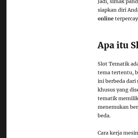
Jadi, simak pan
siapkan diri An
online
terpercay
Apa itu S
Slot Tematik ad
tema tertentu, b
ini berbeda dari
khusus yang dis
tematik memilik
menemukan berb
beda.
Cara kerja mesin