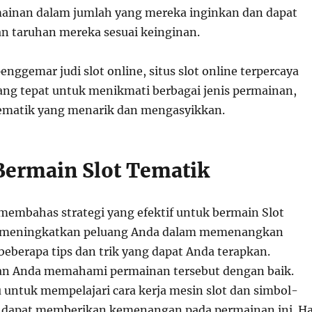
ainan dalam jumlah yang mereka inginkan dan dapat
 taruhan mereka sesuai keinginan.
penggemar judi slot online, situs slot online terpercaya
yang tepat untuk menikmati berbagai jenis permainan,
ematik yang menarik dan mengasyikkan.
 Bermain Slot Tematik
 membahas strategi yang efektif untuk bermain Slot
 meningkatkan peluang Anda dalam memenangkan
beberapa tips dan trik yang dapat Anda terapkan.
kan Anda memahami permainan tersebut dengan baik.
untuk mempelajari cara kerja mesin slot dan simbol-
g dapat memberikan kemenangan pada permainan ini. Ha