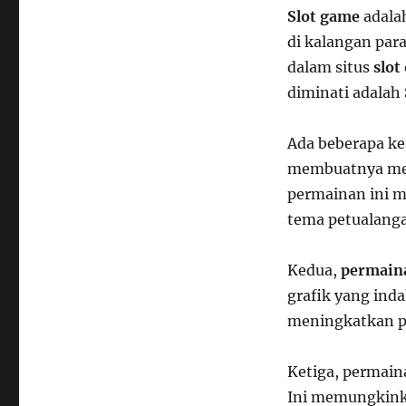
Slot game
adalah
di kalangan par
dalam situs
slot
diminati adalah 
Ada beberapa k
membuatnya men
permainan ini 
tema petualanga
Kedua,
permaina
grafik yang ind
meningkatkan p
Ketiga, permain
Ini memungkink