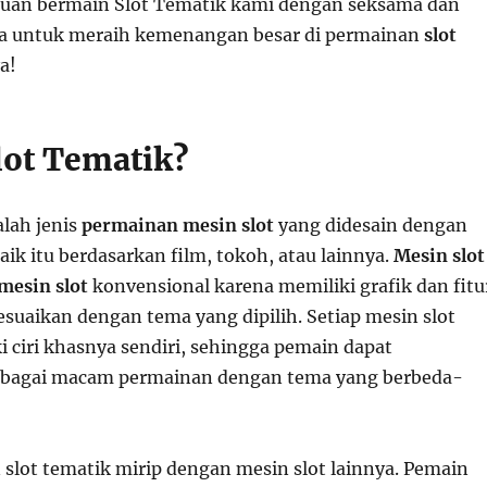
duan bermain Slot Tematik kami dengan seksama dan
da untuk meraih kemenangan besar di permainan
slot
a!
lot Tematik?
alah jenis
permainan mesin slot
yang didesain dengan
aik itu berdasarkan film, tokoh, atau lainnya.
Mesin slot
mesin slot
konvensional karena memiliki grafik dan fitu
esuaikan dengan tema yang dipilih. Setiap mesin slot
i ciri khasnya sendiri, sehingga pemain dapat
agai macam permainan dengan tema yang berbeda-
 slot tematik mirip dengan mesin slot lainnya. Pemain