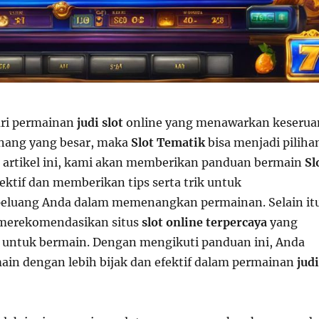
ari permainan
judi slot
online yang menawarkan keserua
nang yang besar, maka
Slot Tematik
bisa menjadi piliha
a artikel ini, kami akan memberikan panduan bermain
Sl
ektif dan memberikan tips serta trik untuk
eluang Anda dalam memenangkan permainan. Selain itu
 merekomendasikan situs
slot online terpercaya
yang
h untuk bermain. Dengan mengikuti panduan ini, Anda
ain dengan lebih bijak dan efektif dalam permainan
judi