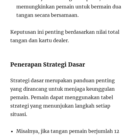
memungkinkan pemain untuk bermain dua
tangan secara bersamaan.
Keputusan ini penting berdasarkan nilai total
tangan dan kartu dealer.
Penerapan Strategi Dasar
Strategi dasar merupakan panduan penting
yang dirancang untuk menjaga keunggulan
pemain. Pemain dapat menggunakan tabel
strategi yang menunjukan langkah setiap
situasi.
Misalnya, jika tangan pemain berjumlah 12