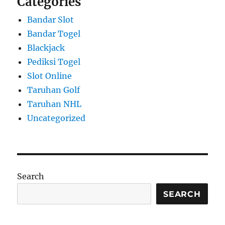
Categories
Bandar Slot
Bandar Togel
Blackjack
Pediksi Togel
Slot Online
Taruhan Golf
Taruhan NHL
Uncategorized
Search
SEARCH