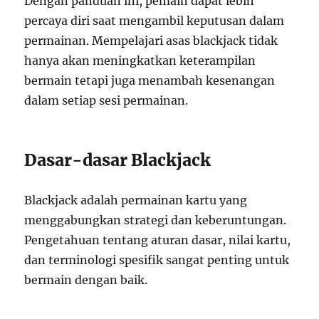
Dengan panduan ini, pemain dapat lebih
percaya diri saat mengambil keputusan dalam
permainan. Mempelajari asas blackjack tidak
hanya akan meningkatkan keterampilan
bermain tetapi juga menambah kesenangan
dalam setiap sesi permainan.
Dasar-dasar Blackjack
Blackjack adalah permainan kartu yang
menggabungkan strategi dan keberuntungan.
Pengetahuan tentang aturan dasar, nilai kartu,
dan terminologi spesifik sangat penting untuk
bermain dengan baik.