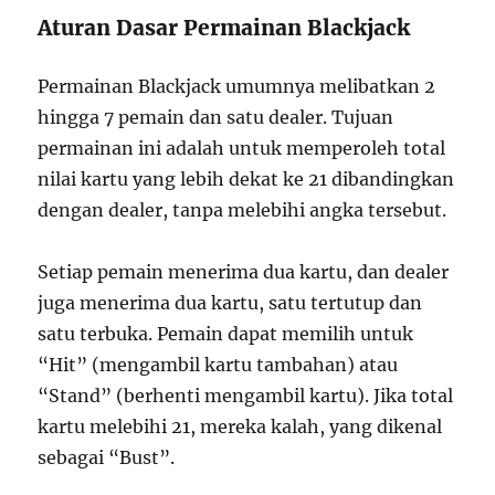
Aturan Dasar Permainan Blackjack
Permainan Blackjack umumnya melibatkan 2
hingga 7 pemain dan satu dealer. Tujuan
permainan ini adalah untuk memperoleh total
nilai kartu yang lebih dekat ke 21 dibandingkan
dengan dealer, tanpa melebihi angka tersebut.
Setiap pemain menerima dua kartu, dan dealer
juga menerima dua kartu, satu tertutup dan
satu terbuka. Pemain dapat memilih untuk
“Hit” (mengambil kartu tambahan) atau
“Stand” (berhenti mengambil kartu). Jika total
kartu melebihi 21, mereka kalah, yang dikenal
sebagai “Bust”.