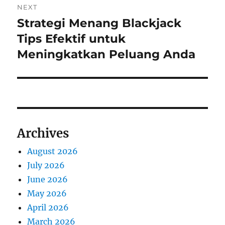
NEXT
Strategi Menang Blackjack
Next
post:
Tips Efektif untuk
Meningkatkan Peluang Anda
Archives
August 2026
July 2026
June 2026
May 2026
April 2026
March 2026