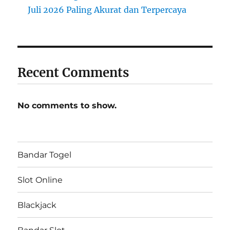
Juli 2026 Paling Akurat dan Terpercaya
Recent Comments
No comments to show.
Bandar Togel
Slot Online
Blackjack