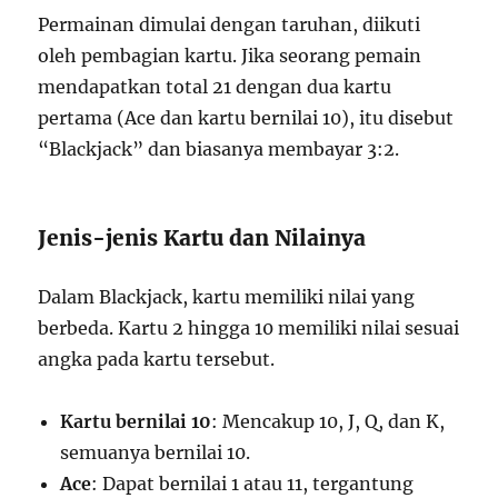
Permainan dimulai dengan taruhan, diikuti
oleh pembagian kartu. Jika seorang pemain
mendapatkan total 21 dengan dua kartu
pertama (Ace dan kartu bernilai 10), itu disebut
“Blackjack” dan biasanya membayar 3:2.
Jenis-jenis Kartu dan Nilainya
Dalam Blackjack, kartu memiliki nilai yang
berbeda. Kartu 2 hingga 10 memiliki nilai sesuai
angka pada kartu tersebut.
Kartu bernilai 10
: Mencakup 10, J, Q, dan K,
semuanya bernilai 10.
Ace
: Dapat bernilai 1 atau 11, tergantung