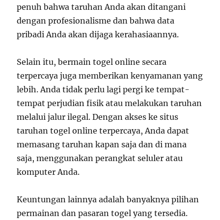
penuh bahwa taruhan Anda akan ditangani
dengan profesionalisme dan bahwa data
pribadi Anda akan dijaga kerahasiaannya.
Selain itu, bermain togel online secara
terpercaya juga memberikan kenyamanan yang
lebih. Anda tidak perlu lagi pergi ke tempat-
tempat perjudian fisik atau melakukan taruhan
melalui jalur ilegal. Dengan akses ke situs
taruhan togel online terpercaya, Anda dapat
memasang taruhan kapan saja dan di mana
saja, menggunakan perangkat seluler atau
komputer Anda.
Keuntungan lainnya adalah banyaknya pilihan
permainan dan pasaran togel yang tersedia.