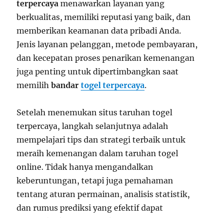
terpercaya
menawarkan layanan yang
berkualitas, memiliki reputasi yang baik, dan
memberikan keamanan data pribadi Anda.
Jenis layanan pelanggan, metode pembayaran,
dan kecepatan proses penarikan kemenangan
juga penting untuk dipertimbangkan saat
memilih
bandar
togel terpercaya
.
Setelah menemukan situs taruhan togel
terpercaya, langkah selanjutnya adalah
mempelajari tips dan strategi terbaik untuk
meraih kemenangan dalam taruhan togel
online. Tidak hanya mengandalkan
keberuntungan, tetapi juga pemahaman
tentang aturan permainan, analisis statistik,
dan rumus prediksi yang efektif dapat