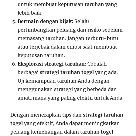
untuk membuat keputusan taruhan yang
lebih baik.
Bermain dengan bijak:
Selalu
pertimbangkan peluang dan risiko sebelum
memasang taruhan. Jangan terburu-buru
atau terjebak dalam emosi saat membuat
keputusan taruhan.
Eksplorasi strategi taruhan:
Cobalah
berbagai
strategi taruhan togel
yang ada.
Uji kemampuan taruhan Anda dengan
menggunakan strategi yang berbeda dan
amati mana yang paling efektif untuk Anda.
Dengan menerapkan tips dan
strategi taruhan
togel
yang efektif, Anda dapat meningkatkan
peluang kemenangan dalam taruhan togel