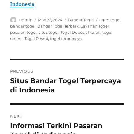
Indonesia
Author
Posted
Categories
Tags
admin
May 22, 2024
Bandar Togel
agen togel
,
on
bandar togel
,
Bandar Togel Terbaik
,
Layanan Togel
,
pasaran togel
,
situs togel
,
Togel Deposit Murah
,
togel
online
,
Togel Resmi
,
togel terpercaya
Post
PREVIOUS
navigation
Situs Bandar Togel Terpercaya
Previous
post:
di Indonesia
NEXT
Informasi Terkini Pasaran
Next
post: