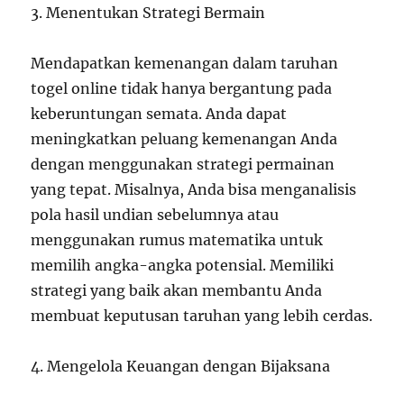
3. Menentukan Strategi Bermain
Mendapatkan kemenangan dalam taruhan
togel online tidak hanya bergantung pada
keberuntungan semata. Anda dapat
meningkatkan peluang kemenangan Anda
dengan menggunakan strategi permainan
yang tepat. Misalnya, Anda bisa menganalisis
pola hasil undian sebelumnya atau
menggunakan rumus matematika untuk
memilih angka-angka potensial. Memiliki
strategi yang baik akan membantu Anda
membuat keputusan taruhan yang lebih cerdas.
4. Mengelola Keuangan dengan Bijaksana