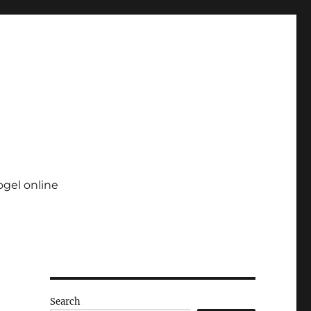
ogel online
Search