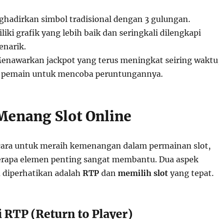
nghadirkan simbol tradisional dengan 3 gulungan.
liki grafik yang lebih baik dan seringkali dilengkapi
enarik.
 Menawarkan jackpot yang terus meningkat seiring waktu
 pemain untuk mencoba peruntungannya.
 Menang Slot Online
cara untuk meraih kemenangan dalam permainan slot,
apa elemen penting sangat membantu. Dua aspek
 diperhatikan adalah
RTP
dan
memilih slot
yang tepat.
TP (Return to Player)