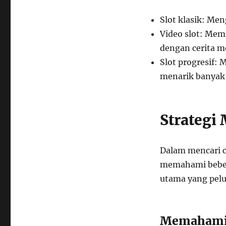
Slot klasik: Me
Video slot: Memi
dengan cerita m
Slot progresif:
menarik banyak
Strategi
Dalam mencari 
memahami beber
utama yang pelu
Memahami R