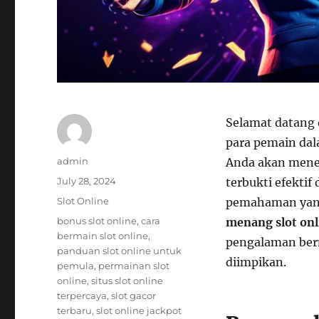
Selamat datang
para pemain da
Author
admin
Anda akan men
Posted
July 28, 2024
terbukti efekt
on
Categories
Slot Online
pemahaman yan
Tags
bonus slot online
,
cara
menang slot onl
bermain slot online
,
pengalaman ber
panduan slot online untuk
diimpikan.
pemula
,
permainan slot
online
,
situs slot online
terpercaya
,
slot gacor
terbaru
,
slot online jackpot