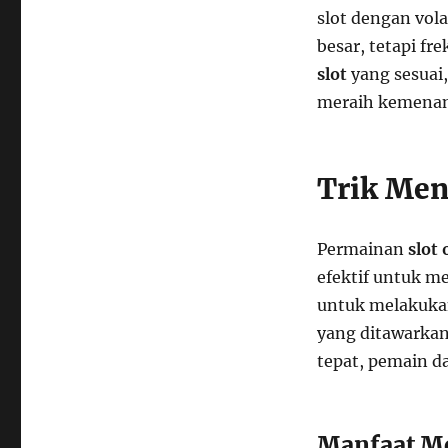
slot dengan vo
besar, tetapi f
slot
yang sesuai
meraih kemenang
Trik Men
Permainan
slot 
efektif untuk m
untuk melakuka
yang ditawarkan
tepat, pemain 
Manfaat M