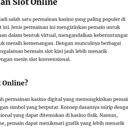
an Slot Online
di salah satu permainan kasino yang paling populer di
at ini. Jenis permainan ini mengizinkan pemain untuk
an dalam bentuk virtual, mengandalkan keberuntunga
ntuk meraih kemenangan. Dengan munculnya berbagai
engalaman bermain slot kini jauh lebih menarik
ngan mesin slot konvensional.
t Online?
ah permainan kasino digital yang memungkinkan pemai
ngan simbol yang berputar. Konsep dasarnya mirip deng
sional yang dapat ditemukan di kasino fisik. Namun,
ine, pemain dapat menikmati grafik yang lebih menarik