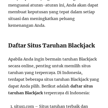
menguasai aturan-aturan ini, Anda akan dapat
membuat keputusan yang tepat dalam setiap
situasi dan meningkatkan peluang
kemenangan Anda.
Daftar Situs Taruhan Blackjack
Apabila Anda ingin bermain taruhan Blackjack
secara online, penting untuk memilih situs
taruhan yang terpercaya. Di Indonesia,
terdapat beberapa situs taruhan Blackjack yang
dapat Anda pilih. Berikut adalah
daftar situs
taruhan Blackjack
terpercaya di Indonesia:
situs1.com – Situs taruhan terbaik dan