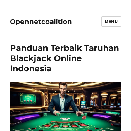
Opennetcoalition
MENU
Panduan Terbaik Taruhan
Blackjack Online
Indonesia