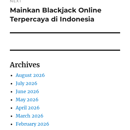
NEXT
Mainkan Blackjack Online
Next
post:
Terpercaya di Indonesia
Archives
August 2026
July 2026
June 2026
May 2026
April 2026
March 2026
February 2026