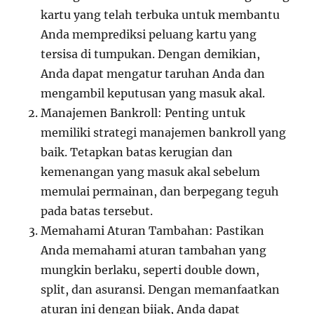
kartu yang telah terbuka untuk membantu
Anda memprediksi peluang kartu yang
tersisa di tumpukan. Dengan demikian,
Anda dapat mengatur taruhan Anda dan
mengambil keputusan yang masuk akal.
Manajemen Bankroll: Penting untuk
memiliki strategi manajemen bankroll yang
baik. Tetapkan batas kerugian dan
kemenangan yang masuk akal sebelum
memulai permainan, dan berpegang teguh
pada batas tersebut.
Memahami Aturan Tambahan: Pastikan
Anda memahami aturan tambahan yang
mungkin berlaku, seperti double down,
split, dan asuransi. Dengan memanfaatkan
aturan ini dengan bijak, Anda dapat