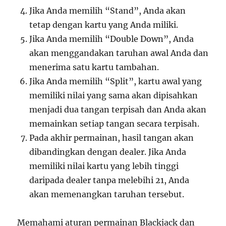
Jika Anda memilih “Stand”, Anda akan
tetap dengan kartu yang Anda miliki.
Jika Anda memilih “Double Down”, Anda
akan menggandakan taruhan awal Anda dan
menerima satu kartu tambahan.
Jika Anda memilih “Split”, kartu awal yang
memiliki nilai yang sama akan dipisahkan
menjadi dua tangan terpisah dan Anda akan
memainkan setiap tangan secara terpisah.
Pada akhir permainan, hasil tangan akan
dibandingkan dengan dealer. Jika Anda
memiliki nilai kartu yang lebih tinggi
daripada dealer tanpa melebihi 21, Anda
akan memenangkan taruhan tersebut.
Memahami aturan permainan Blackjack dan