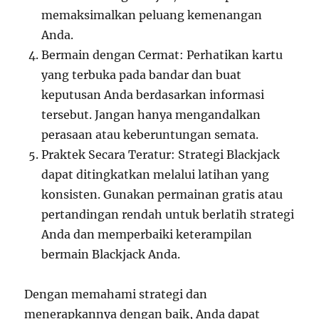
memaksimalkan peluang kemenangan
Anda.
Bermain dengan Cermat: Perhatikan kartu
yang terbuka pada bandar dan buat
keputusan Anda berdasarkan informasi
tersebut. Jangan hanya mengandalkan
perasaan atau keberuntungan semata.
Praktek Secara Teratur: Strategi Blackjack
dapat ditingkatkan melalui latihan yang
konsisten. Gunakan permainan gratis atau
pertandingan rendah untuk berlatih strategi
Anda dan memperbaiki keterampilan
bermain Blackjack Anda.
Dengan memahami strategi dan
menerapkannya dengan baik, Anda dapat