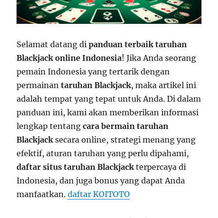
Selamat datang di
panduan terbaik taruhan
Blackjack online Indonesia
! Jika Anda seorang
pemain Indonesia yang tertarik dengan
permainan
taruhan Blackjack
, maka artikel ini
adalah tempat yang tepat untuk Anda. Di dalam
panduan ini, kami akan memberikan informasi
lengkap tentang
cara bermain taruhan
Blackjack
secara online, strategi menang yang
efektif, aturan taruhan yang perlu dipahami,
daftar situs taruhan Blackjack
terpercaya di
Indonesia, dan juga bonus yang dapat Anda
manfaatkan.
daftar KOITOTO