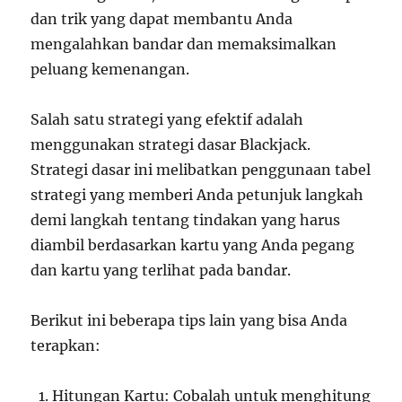
dan trik yang dapat membantu Anda
mengalahkan bandar dan memaksimalkan
peluang kemenangan.
Salah satu strategi yang efektif adalah
menggunakan strategi dasar Blackjack.
Strategi dasar ini melibatkan penggunaan tabel
strategi yang memberi Anda petunjuk langkah
demi langkah tentang tindakan yang harus
diambil berdasarkan kartu yang Anda pegang
dan kartu yang terlihat pada bandar.
Berikut ini beberapa tips lain yang bisa Anda
terapkan:
Hitungan Kartu: Cobalah untuk menghitung