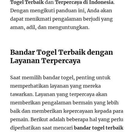
Togel Terbaik
dan
Terpercaya di Indonesia
.
Dengan mengikuti panduan ini, Anda akan
dapat menikmati pengalaman berjudi yang
aman, adil, dan menguntungkan.
Bandar Togel Terbaik dengan
Layanan Terpercaya
Saat memilih bandar togel, penting untuk
memperhatikan layanan yang mereka
tawarkan. Layanan yang terpercaya akan
memberikan pengalaman bermain yang lebih
baik dan memberikan kepercayaan kepada para
pemain. Berikut adalah beberapa hal yang perlu
diperhatikan saat mencari
bandar togel terbaik