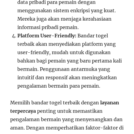
data pribadi para pemain dengan
menggunakan sistem enkripsi yang kuat.
Mereka juga akan menjaga kerahasiaan
informasi pribadi pemain.
Platform User-Friendly:
Bandar togel
terbaik akan menyediakan platform yang
user-friendly, mudah untuk digunakan
bahkan bagi pemain yang baru pertama kali
bermain. Penggunaan antarmuka yang
intuitif dan responsif akan meningkatkan
pengalaman bermain para pemain.
Memilih bandar togel terbaik dengan
layanan
terpercaya
penting untuk memastikan
pengalaman bermain yang menyenangkan dan
aman. Dengan memperhatikan faktor-faktor di