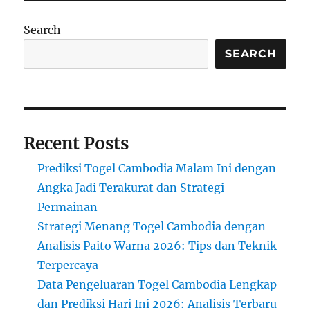
Search
SEARCH
Recent Posts
Prediksi Togel Cambodia Malam Ini dengan
Angka Jadi Terakurat dan Strategi
Permainan
Strategi Menang Togel Cambodia dengan
Analisis Paito Warna 2026: Tips dan Teknik
Terpercaya
Data Pengeluaran Togel Cambodia Lengkap
dan Prediksi Hari Ini 2026: Analisis Terbaru