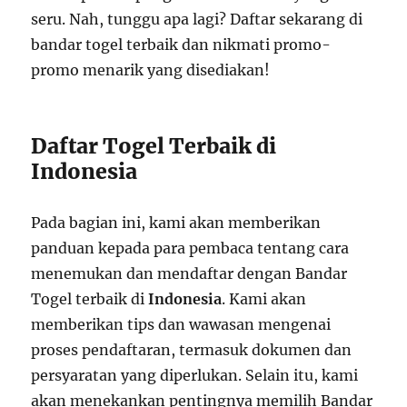
seru. Nah, tunggu apa lagi? Daftar sekarang di
bandar togel terbaik dan nikmati promo-
promo menarik yang disediakan!
Daftar Togel Terbaik di
Indonesia
Pada bagian ini, kami akan memberikan
panduan kepada para pembaca tentang cara
menemukan dan mendaftar dengan Bandar
Togel terbaik di
Indonesia
. Kami akan
memberikan tips dan wawasan mengenai
proses pendaftaran, termasuk dokumen dan
persyaratan yang diperlukan. Selain itu, kami
akan menekankan pentingnya memilih Bandar