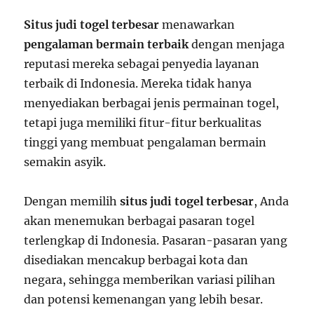
Situs judi togel terbesar
menawarkan
pengalaman bermain terbaik
dengan menjaga
reputasi mereka sebagai penyedia layanan
terbaik di Indonesia. Mereka tidak hanya
menyediakan berbagai jenis permainan togel,
tetapi juga memiliki fitur-fitur berkualitas
tinggi yang membuat pengalaman bermain
semakin asyik.
Dengan memilih
situs judi togel terbesar
, Anda
akan menemukan berbagai pasaran togel
terlengkap di Indonesia. Pasaran-pasaran yang
disediakan mencakup berbagai kota dan
negara, sehingga memberikan variasi pilihan
dan potensi kemenangan yang lebih besar.