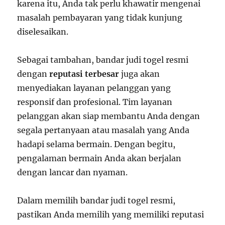
karena itu, Anda tak perlu khawatir mengenai
masalah pembayaran yang tidak kunjung
diselesaikan.
Sebagai tambahan, bandar judi togel resmi
dengan
reputasi terbesar
juga akan
menyediakan layanan pelanggan yang
responsif dan profesional. Tim layanan
pelanggan akan siap membantu Anda dengan
segala pertanyaan atau masalah yang Anda
hadapi selama bermain. Dengan begitu,
pengalaman bermain Anda akan berjalan
dengan lancar dan nyaman.
Dalam memilih bandar judi togel resmi,
pastikan Anda memilih yang memiliki reputasi