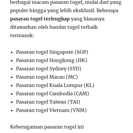
berbagai macam pasaran togel, mulai dari yang
populer hingga yang lebih eksklusif. Beberapa
pasaran togel terlengkap
yang biasanya
ditawarkan oleh bandar togel terbaik
termasuk:
Pasaran togel Singapore (SGP)
Pasaran togel Hongkong (HK)
Pasaran togel Sydney (SYD)
Pasaran togel Macau (MC)
Pasaran togel Kuala Lumpur (KL)
Pasaran togel Cambodia (CAM)
Pasaran togel Taiwan (TAI)
Pasaran togel Vietnam (VNM)
Keberagaman pasaran togel ini