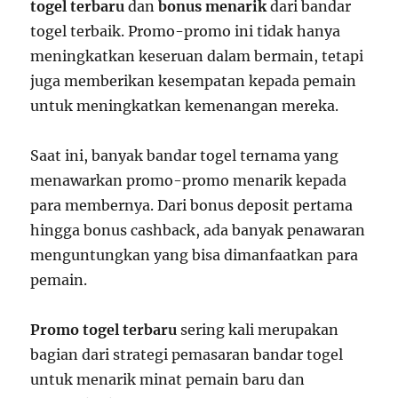
togel terbaru
dan
bonus menarik
dari bandar
togel terbaik. Promo-promo ini tidak hanya
meningkatkan keseruan dalam bermain, tetapi
juga memberikan kesempatan kepada pemain
untuk meningkatkan kemenangan mereka.
Saat ini, banyak bandar togel ternama yang
menawarkan promo-promo menarik kepada
para membernya. Dari bonus deposit pertama
hingga bonus cashback, ada banyak penawaran
menguntungkan yang bisa dimanfaatkan para
pemain.
Promo togel terbaru
sering kali merupakan
bagian dari strategi pemasaran bandar togel
untuk menarik minat pemain baru dan