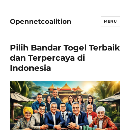
Opennetcoalition
MENU
Pilih Bandar Togel Terbaik
dan Terpercaya di
Indonesia