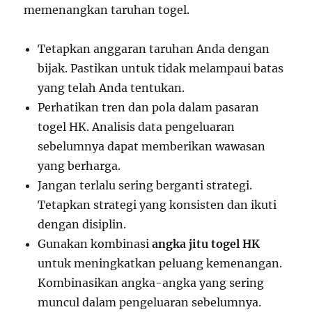
memenangkan taruhan togel.
Tetapkan anggaran taruhan Anda dengan
bijak. Pastikan untuk tidak melampaui batas
yang telah Anda tentukan.
Perhatikan tren dan pola dalam pasaran
togel HK. Analisis data pengeluaran
sebelumnya dapat memberikan wawasan
yang berharga.
Jangan terlalu sering berganti strategi.
Tetapkan strategi yang konsisten dan ikuti
dengan disiplin.
Gunakan kombinasi
angka jitu togel HK
untuk meningkatkan peluang kemenangan.
Kombinasikan angka-angka yang sering
muncul dalam pengeluaran sebelumnya.