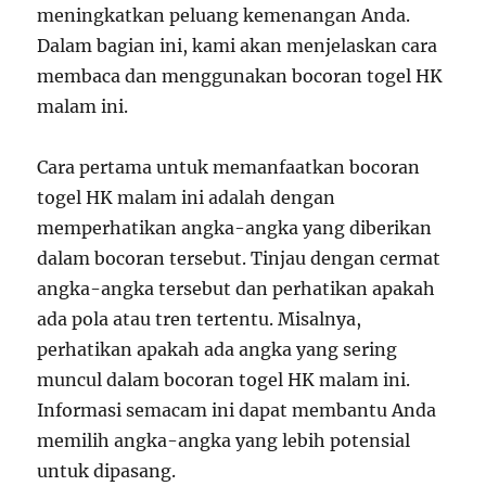
meningkatkan peluang kemenangan Anda.
Dalam bagian ini, kami akan menjelaskan cara
membaca dan menggunakan bocoran togel HK
malam ini.
Cara pertama untuk memanfaatkan bocoran
togel HK malam ini adalah dengan
memperhatikan angka-angka yang diberikan
dalam bocoran tersebut. Tinjau dengan cermat
angka-angka tersebut dan perhatikan apakah
ada pola atau tren tertentu. Misalnya,
perhatikan apakah ada angka yang sering
muncul dalam bocoran togel HK malam ini.
Informasi semacam ini dapat membantu Anda
memilih angka-angka yang lebih potensial
untuk dipasang.