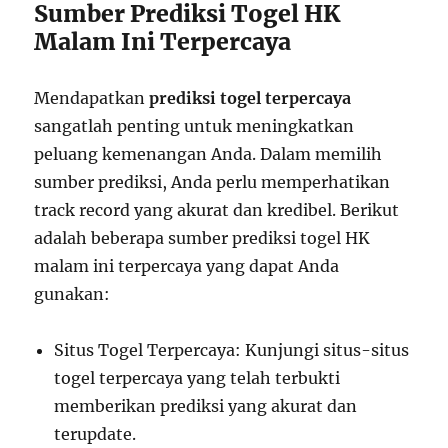
Sumber Prediksi Togel HK
Malam Ini Terpercaya
Mendapatkan
prediksi togel terpercaya
sangatlah penting untuk meningkatkan
peluang kemenangan Anda. Dalam memilih
sumber prediksi, Anda perlu memperhatikan
track record yang akurat dan kredibel. Berikut
adalah beberapa sumber prediksi togel HK
malam ini terpercaya yang dapat Anda
gunakan:
Situs Togel Terpercaya: Kunjungi situs-situs
togel terpercaya yang telah terbukti
memberikan prediksi yang akurat dan
terupdate.