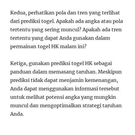
Kedua, perhatikan pola dan tren yang terlihat
dari prediksi togel. Apakah ada angka atau pola
tertentu yang sering muncul? Apakah ada tren
tertentu yang dapat Anda gunakan dalam
permainan togel HK malam ini?
Ketiga, gunakan prediksi togel HK sebagai
panduan dalam memasang taruhan. Meskipun
prediksi tidak dapat menjamin kemenangan,
Anda dapat menggunakan informasi tersebut
untuk melihat potensi angka yang mungkin
muncul dan mengoptimalkan strategi taruhan
Anda.