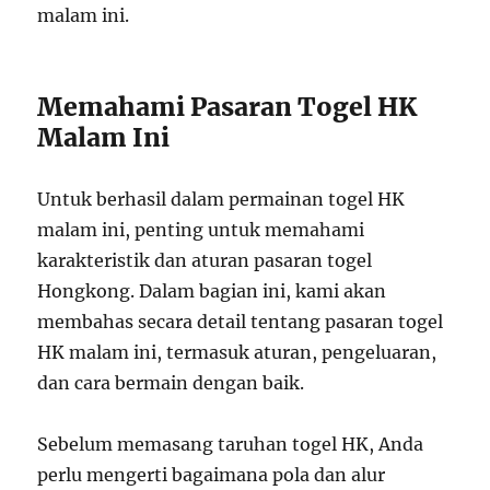
malam ini.
Memahami Pasaran Togel HK
Malam Ini
Untuk berhasil dalam permainan togel HK
malam ini, penting untuk memahami
karakteristik dan aturan pasaran togel
Hongkong. Dalam bagian ini, kami akan
membahas secara detail tentang pasaran togel
HK malam ini, termasuk aturan, pengeluaran,
dan cara bermain dengan baik.
Sebelum memasang taruhan togel HK, Anda
perlu mengerti bagaimana pola dan alur