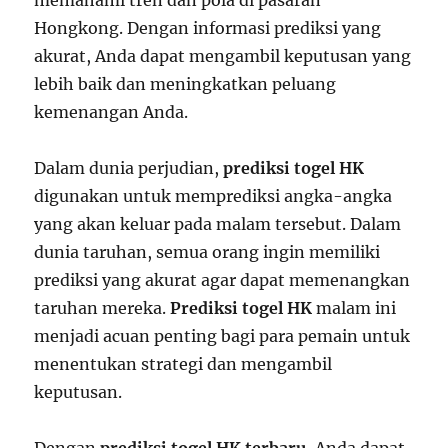
Hongkong. Dengan informasi prediksi yang
akurat, Anda dapat mengambil keputusan yang
lebih baik dan meningkatkan peluang
kemenangan Anda.
Dalam dunia perjudian,
prediksi togel HK
digunakan untuk memprediksi angka-angka
yang akan keluar pada malam tersebut. Dalam
dunia taruhan, semua orang ingin memiliki
prediksi yang akurat agar dapat memenangkan
taruhan mereka.
Prediksi togel HK
malam ini
menjadi acuan penting bagi para pemain untuk
menentukan strategi dan mengambil
keputusan.
Dengan
prediksi togel HK terbaru
, Anda dapat