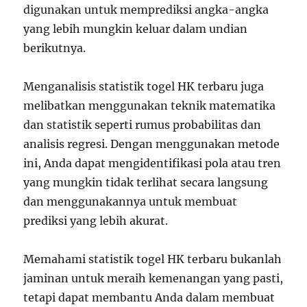
digunakan untuk memprediksi angka-angka
yang lebih mungkin keluar dalam undian
berikutnya.
Menganalisis statistik togel HK terbaru juga
melibatkan menggunakan teknik matematika
dan statistik seperti rumus probabilitas dan
analisis regresi. Dengan menggunakan metode
ini, Anda dapat mengidentifikasi pola atau tren
yang mungkin tidak terlihat secara langsung
dan menggunakannya untuk membuat
prediksi yang lebih akurat.
Memahami statistik togel HK terbaru bukanlah
jaminan untuk meraih kemenangan yang pasti,
tetapi dapat membantu Anda dalam membuat