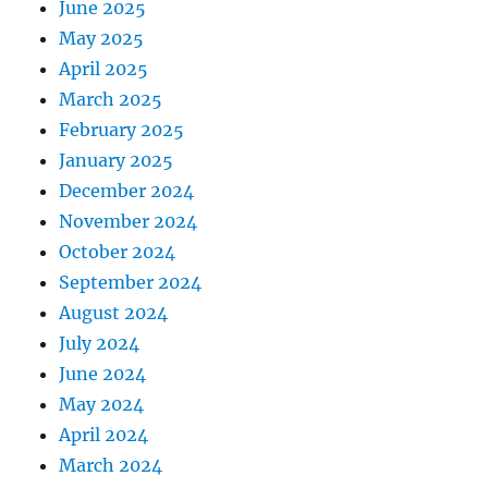
June 2025
May 2025
April 2025
March 2025
February 2025
January 2025
December 2024
November 2024
October 2024
September 2024
August 2024
July 2024
June 2024
May 2024
April 2024
March 2024