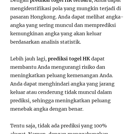
mengidentifikasi pola yang mungkin terjadi di
pasaran Hongkong. Anda dapat melihat angka-
angka yang sering muncul dan memprediksi
kemungkinan angka yang akan keluar
berdasarkan analisis statistik.
Lebih jauh lagi,
prediksi togel HK
dapat
membantu Anda mengurangi risiko dan
meningkatkan peluang kemenangan Anda.
Anda dapat menghindari angka yang jarang
keluar atau cenderung tidak muncul dalam
prediksi, sehingga meningkatkan peluang
menebak angka dengan benar.
Tentu saja, tidak ada prediksi yang 100%
akurat. Namun, dengan menggabungkan