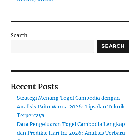
Search
SEARCH
Recent Posts
Strategi Menang Togel Cambodia dengan
Analisis Paito Warna 2026: Tips dan Teknik
Terpercaya
Data Pengeluaran Togel Cambodia Lengkap
dan Prediksi Hari Ini 2026: Analisis Terbaru