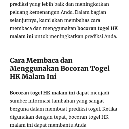
prediksi yang lebih baik dan meningkatkan
peluang kemenangan Anda. Dalam bagian
selanjutnya, kami akan membahas cara
membaca dan menggunakan
bocoran togel HK
malam ini
untuk meningkatkan prediksi Anda.
Cara Membaca dan
Menggunakan Bocoran Togel
HK Malam Ini
Bocoran togel HK malam ini
dapat menjadi
sumber informasi tambahan yang sangat
berguna dalam membuat prediksi togel. Ketika
digunakan dengan tepat, bocoran togel HK
malam ini dapat membantu Anda