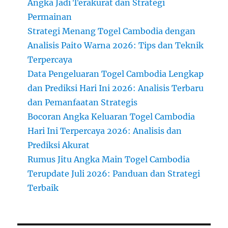
Angka Jadi Terakurat dan Strategi
Permainan
Strategi Menang Togel Cambodia dengan
Analisis Paito Warna 2026: Tips dan Teknik
Terpercaya
Data Pengeluaran Togel Cambodia Lengkap
dan Prediksi Hari Ini 2026: Analisis Terbaru
dan Pemanfaatan Strategis
Bocoran Angka Keluaran Togel Cambodia
Hari Ini Terpercaya 2026: Analisis dan
Prediksi Akurat
Rumus Jitu Angka Main Togel Cambodia
Terupdate Juli 2026: Panduan dan Strategi
Terbaik