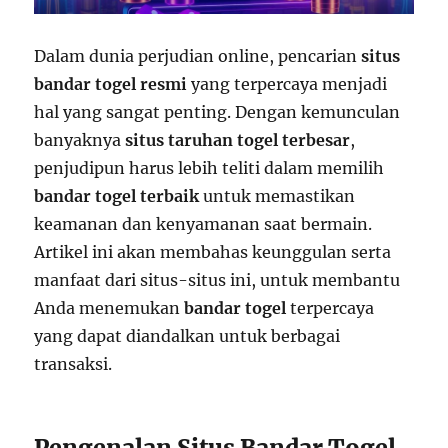
Dalam dunia perjudian online, pencarian
situs
bandar togel resmi
yang terpercaya menjadi
hal yang sangat penting. Dengan kemunculan
banyaknya
situs taruhan togel terbesar
,
penjudipun harus lebih teliti dalam memilih
bandar togel terbaik
untuk memastikan
keamanan dan kenyamanan saat bermain.
Artikel ini akan membahas keunggulan serta
manfaat dari situs-situs ini, untuk membantu
Anda menemukan
bandar togel
terpercaya
yang dapat diandalkan untuk berbagai
transaksi.
Pengenalan Situs Bandar Togel