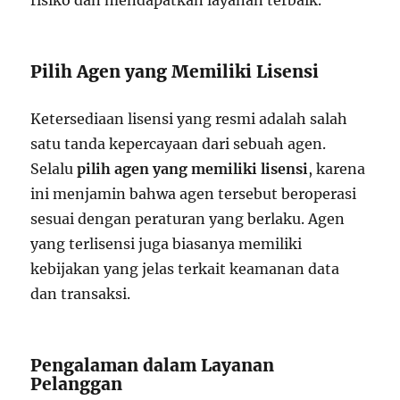
Pilih Agen yang Memiliki Lisensi
Ketersediaan lisensi yang resmi adalah salah
satu tanda kepercayaan dari sebuah agen.
Selalu
pilih agen yang memiliki lisensi
, karena
ini menjamin bahwa agen tersebut beroperasi
sesuai dengan peraturan yang berlaku. Agen
yang terlisensi juga biasanya memiliki
kebijakan yang jelas terkait keamanan data
dan transaksi.
Pengalaman dalam Layanan
Pelanggan