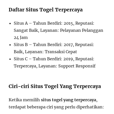
Daftar Situs Togel Terpercaya
Situs A – Tahun Berdiri: 2015, Reputasi:
Sangat Baik, Layanan: Pelayanan Pelanggan
24 Jam
Situs B – Tahun Berdiri: 2017, Reputasi:
Baik, Layanan: Transaksi Cepat
Situs C – Tahun Berdiri: 2019, Reputasi:
Terpercaya, Layanan: Support Responsif
Ciri-ciri Situs Togel Yang Terpercaya
Ketika memilih
situs togel yang terpercaya
,
terdapat beberapa ciri yang perlu diperhatikan: