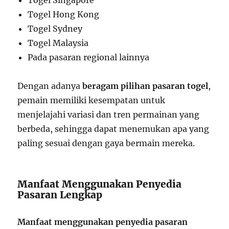
Togel Hong Kong
Togel Sydney
Togel Malaysia
Pada pasaran regional lainnya
Dengan adanya
beragam pilihan pasaran togel
,
pemain memiliki kesempatan untuk
menjelajahi variasi dan tren permainan yang
berbeda, sehingga dapat menemukan apa yang
paling sesuai dengan gaya bermain mereka.
Manfaat Menggunakan Penyedia
Pasaran Lengkap
Manfaat menggunakan penyedia pasaran