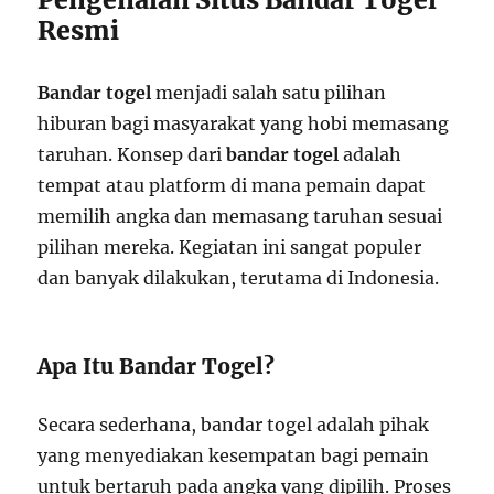
Resmi
Bandar togel
menjadi salah satu pilihan
hiburan bagi masyarakat yang hobi memasang
taruhan. Konsep dari
bandar togel
adalah
tempat atau platform di mana pemain dapat
memilih angka dan memasang taruhan sesuai
pilihan mereka. Kegiatan ini sangat populer
dan banyak dilakukan, terutama di Indonesia.
Apa Itu Bandar Togel?
Secara sederhana, bandar togel adalah pihak
yang menyediakan kesempatan bagi pemain
untuk bertaruh pada angka yang dipilih. Proses