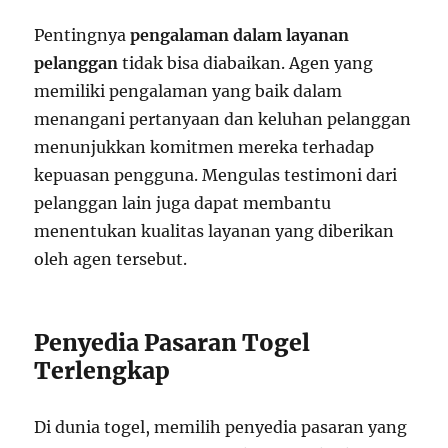
Pentingnya
pengalaman dalam layanan
pelanggan
tidak bisa diabaikan. Agen yang
memiliki pengalaman yang baik dalam
menangani pertanyaan dan keluhan pelanggan
menunjukkan komitmen mereka terhadap
kepuasan pengguna. Mengulas testimoni dari
pelanggan lain juga dapat membantu
menentukan kualitas layanan yang diberikan
oleh agen tersebut.
Penyedia Pasaran Togel
Terlengkap
Di dunia togel, memilih penyedia pasaran yang