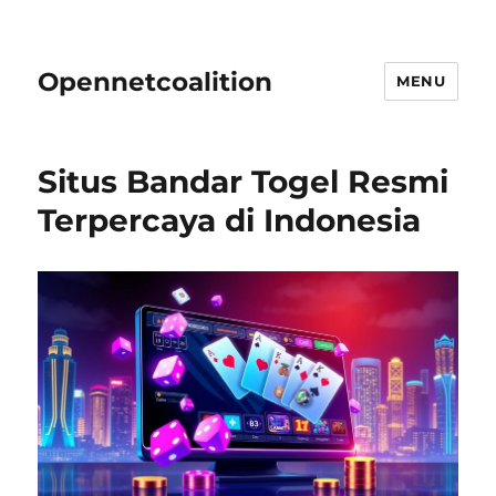
Opennetcoalition
MENU
Situs Bandar Togel Resmi
Terpercaya di Indonesia