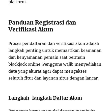
platform.
Panduan Registrasi dan
Verifikasi Akun
Proses pendaftaran dan verifikasi akun adalah
langkah penting untuk memastikan keamanan
dan kenyamanan pemain saat bermain
blackjack online. Pengguna wajib menyediakan
data yang akurat agar dapat mengakses
seluruh fitur dan layanan situs dengan lancar.
Langkah-langkah Daftar Akun
Pengguna harus memulai dengan membuka