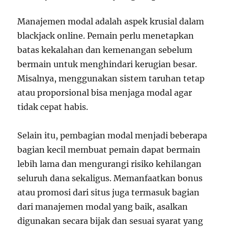
Manajemen modal adalah aspek krusial dalam
blackjack online. Pemain perlu menetapkan
batas kekalahan dan kemenangan sebelum
bermain untuk menghindari kerugian besar.
Misalnya, menggunakan sistem taruhan tetap
atau proporsional bisa menjaga modal agar
tidak cepat habis.
Selain itu, pembagian modal menjadi beberapa
bagian kecil membuat pemain dapat bermain
lebih lama dan mengurangi risiko kehilangan
seluruh dana sekaligus. Memanfaatkan bonus
atau promosi dari situs juga termasuk bagian
dari manajemen modal yang baik, asalkan
digunakan secara bijak dan sesuai syarat yang