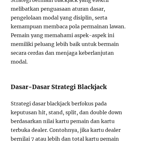
melibatkan penguasaan aturan dasar,
pengelolaan modal yang disiplin, serta
kemampuan membaca pola permainan lawan.
Pemain yang memahami aspek-aspek ini
memiliki peluang lebih baik untuk bermain
secara cerdas dan menjaga keberlanjutan
modal.
Dasar-Dasar Strategi Blackjack
Strategi dasar blackjack berfokus pada
keputusan hit, stand, split, dan double down
berdasarkan nilai kartu pemain dan kartu
terbuka dealer. Contohnya, jika kartu dealer
bernilai 7 atau lebih dan total kartu pemain