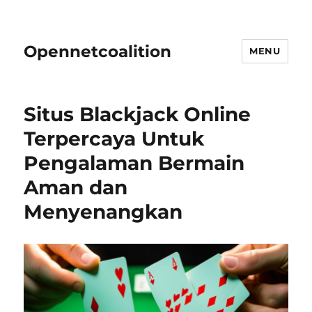
Opennetcoalition
MENU
Situs Blackjack Online
Terpercaya Untuk
Pengalaman Bermain
Aman dan
Menyenangkan