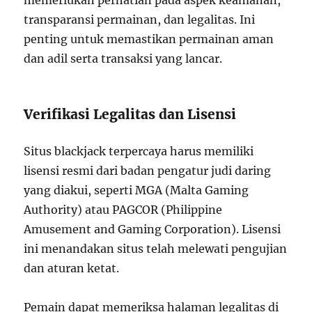
transparansi permainan, dan legalitas. Ini
penting untuk memastikan permainan aman
dan adil serta transaksi yang lancar.
Verifikasi Legalitas dan Lisensi
Situs blackjack terpercaya harus memiliki
lisensi resmi dari badan pengatur judi daring
yang diakui, seperti MGA (Malta Gaming
Authority) atau PAGCOR (Philippine
Amusement and Gaming Corporation). Lisensi
ini menandakan situs telah melewati pengujian
dan aturan ketat.
Pemain dapat memeriksa halaman legalitas di