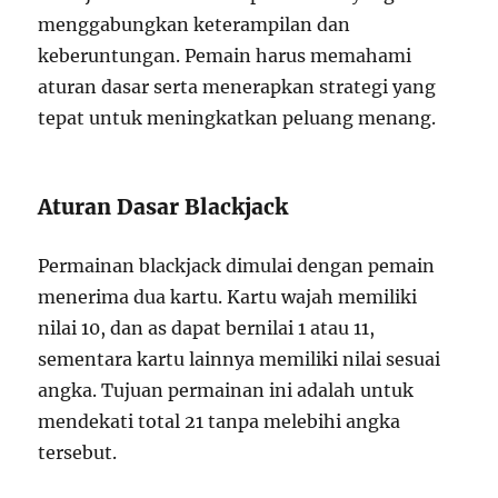
menggabungkan keterampilan dan
keberuntungan. Pemain harus memahami
aturan dasar serta menerapkan strategi yang
tepat untuk meningkatkan peluang menang.
Aturan Dasar Blackjack
Permainan blackjack dimulai dengan pemain
menerima dua kartu. Kartu wajah memiliki
nilai 10, dan as dapat bernilai 1 atau 11,
sementara kartu lainnya memiliki nilai sesuai
angka. Tujuan permainan ini adalah untuk
mendekati total 21 tanpa melebihi angka
tersebut.