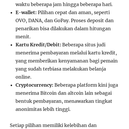
waktu beberapa jam hingga beberapa hari.
E-wallet:
Pilihan cepat dan aman, seperti
OVO, DANA, dan GoPay. Proses deposit dan
penarikan bisa dilakukan dalam hitungan
menit.
Kartu Kredit/Debit:
Beberapa situs judi
menerima pembayaran melalui kartu kredit,
yang memberikan kenyamanan bagi pemain
yang sudah terbiasa melakukan belanja
online.
Cryptocurrency:
Beberapa platform kini juga
menerima Bitcoin dan altcoin lain sebagai
bentuk pembayaran, menawarkan tingkat
anonimitas lebih tinggi.
Setiap pilihan memiliki kelebihan dan