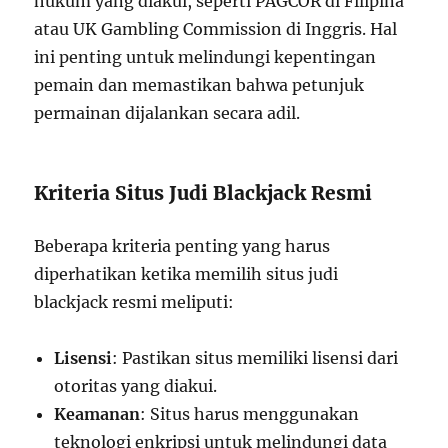
hukum yang diakui, seperti PAGCOR di Filipina
atau UK Gambling Commission di Inggris. Hal
ini penting untuk melindungi kepentingan
pemain dan memastikan bahwa petunjuk
permainan dijalankan secara adil.
Kriteria Situs Judi Blackjack Resmi
Beberapa kriteria penting yang harus
diperhatikan ketika memilih situs judi
blackjack resmi meliputi:
Lisensi
: Pastikan situs memiliki lisensi dari
otoritas yang diakui.
Keamanan
: Situs harus menggunakan
teknologi enkripsi untuk melindungi data