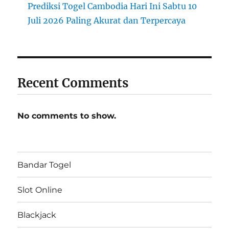
Prediksi Togel Cambodia Hari Ini Sabtu 10
Juli 2026 Paling Akurat dan Terpercaya
Recent Comments
No comments to show.
Bandar Togel
Slot Online
Blackjack