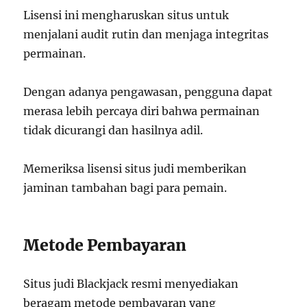
Lisensi ini mengharuskan situs untuk
menjalani audit rutin dan menjaga integritas
permainan.
Dengan adanya pengawasan, pengguna dapat
merasa lebih percaya diri bahwa permainan
tidak dicurangi dan hasilnya adil.
Memeriksa lisensi situs judi memberikan
jaminan tambahan bagi para pemain.
Metode Pembayaran
Situs judi Blackjack resmi menyediakan
beragam metode pembayaran yang