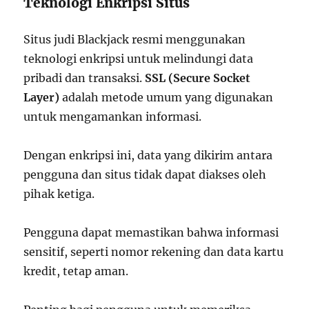
Teknologi Enkripsi Situs
Situs judi Blackjack resmi menggunakan
teknologi enkripsi untuk melindungi data
pribadi dan transaksi.
SSL (Secure Socket
Layer)
adalah metode umum yang digunakan
untuk mengamankan informasi.
Dengan enkripsi ini, data yang dikirim antara
pengguna dan situs tidak dapat diakses oleh
pihak ketiga.
Pengguna dapat memastikan bahwa informasi
sensitif, seperti nomor rekening dan data kartu
kredit, tetap aman.