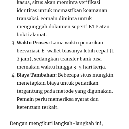
kasus, situs akan meminta verifikasi
identitas untuk memastikan keamanan
transaksi. Pemain diminta untuk
mengunggah dokumen seperti KTP atau
bukti alamat.
Waktu Proses:
Lama waktu penarikan
bervariasi. E-wallet biasanya lebih cepat (1-
2 jam), sedangkan transfer bank bisa
memakan waktu hingga 3-5 hari kerja.
Biaya Tambahan:
Beberapa situs mungkin
menetapkan biaya untuk penarikan
tergantung pada metode yang digunakan.
Pemain perlu memeriksa syarat dan
ketentuan terkait.
Dengan mengikuti langkah-langkah ini,