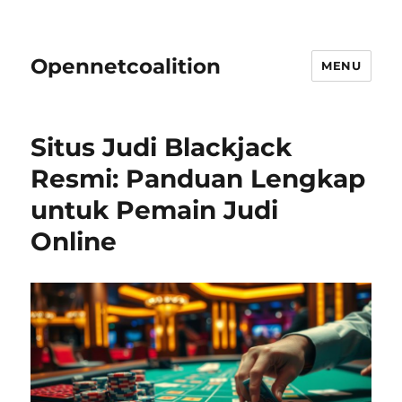
Opennetcoalition
MENU
Situs Judi Blackjack
Resmi: Panduan Lengkap
untuk Pemain Judi
Online