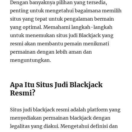
Dengan banyaknya pilihan yang tersedia,
penting untuk mengetahui bagaimana memilih
situs yang tepat untuk pengalaman bermain
yang optimal. Memahami langkah-langkah
untuk menemukan situs judi Blackjack yang
resmi akan membantu pemain menikmati
permainan dengan lebih aman dan
menguntungkan.
Apa Itu Situs Judi Blackjack
Resmi?
Situs judi blackjack resmi adalah platform yang
menyediakan permainan blackjack dengan
legalitas yang diakui. Mengetahui definisi dan