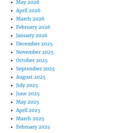
May 2026
April 2026
March 2026
February 2026
January 2026
December 2025
November 2025
October 2025
September 2025
August 2025
July 2025
June 2025
May 2025
April 2025
March 2025
February 2025