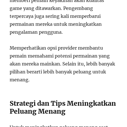
memberi pemain keyakinan akan kualitas
game yang ditawarkan. Pengembang
terpercaya juga sering kali memperbarui
permainan mereka untuk meningkatkan
pengalaman pengguna.
Memperhatikan opsi provider membantu
pemain memahami potensi permainan yang
akan mereka mainkan. Selain itu, lebih banyak
pilihan berarti lebih banyak peluang untuk
menang.
Strategi dan Tips Meningkatkan
Peluang Menang