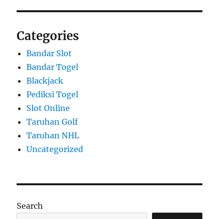
Categories
Bandar Slot
Bandar Togel
Blackjack
Pediksi Togel
Slot Online
Taruhan Golf
Taruhan NHL
Uncategorized
Search