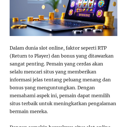
Dalam dunia slot online, faktor seperti RTP
(Return to Player) dan bonus yang ditawarkan
sangat penting. Pemain yang cerdas akan
selalu mencari situs yang memberikan
informasi jelas tentang peluang menang dan
bonus yang menguntungkan. Dengan
memahami aspek ini, pemain dapat memilih
situs terbaik untuk meningkatkan pengalaman
bermain mereka.