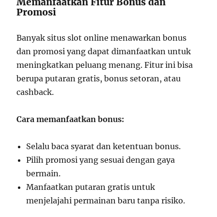
Memanfaatkan Fitur Bonus dan
Promosi
Banyak situs slot online menawarkan bonus
dan promosi yang dapat dimanfaatkan untuk
meningkatkan peluang menang. Fitur ini bisa
berupa putaran gratis, bonus setoran, atau
cashback.
Cara memanfaatkan bonus:
Selalu baca syarat dan ketentuan bonus.
Pilih promosi yang sesuai dengan gaya
bermain.
Manfaatkan putaran gratis untuk
menjelajahi permainan baru tanpa risiko.