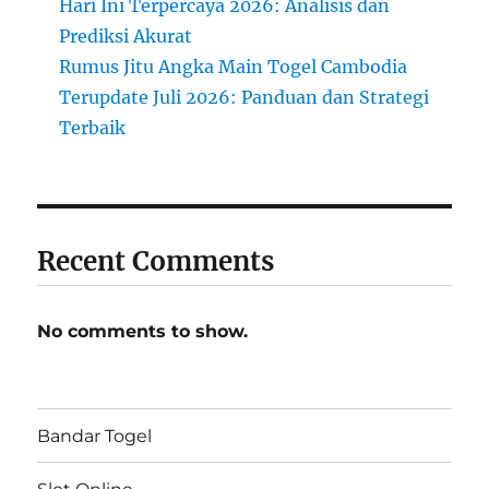
Hari Ini Terpercaya 2026: Analisis dan
Prediksi Akurat
Rumus Jitu Angka Main Togel Cambodia
Terupdate Juli 2026: Panduan dan Strategi
Terbaik
Recent Comments
No comments to show.
Bandar Togel