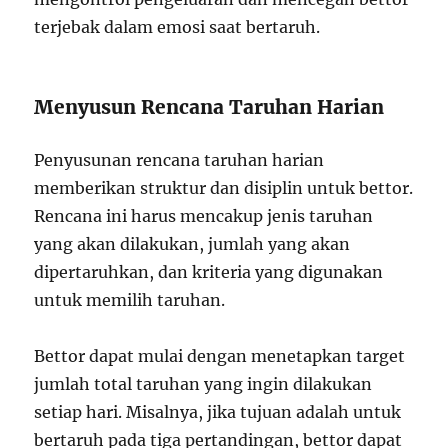
terjebak dalam emosi saat bertaruh.
Menyusun Rencana Taruhan Harian
Penyusunan rencana taruhan harian
memberikan struktur dan disiplin untuk bettor.
Rencana ini harus mencakup jenis taruhan
yang akan dilakukan, jumlah yang akan
dipertaruhkan, dan kriteria yang digunakan
untuk memilih taruhan.
Bettor dapat mulai dengan menetapkan target
jumlah total taruhan yang ingin dilakukan
setiap hari. Misalnya, jika tujuan adalah untuk
bertaruh pada tiga pertandingan, bettor dapat