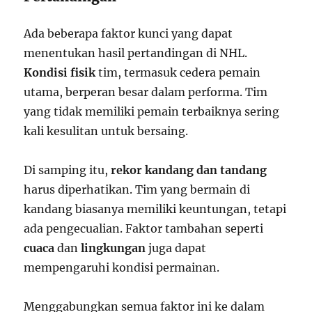
Ada beberapa faktor kunci yang dapat
menentukan hasil pertandingan di NHL.
Kondisi fisik
tim, termasuk cedera pemain
utama, berperan besar dalam performa. Tim
yang tidak memiliki pemain terbaiknya sering
kali kesulitan untuk bersaing.
Di samping itu,
rekor kandang dan tandang
harus diperhatikan. Tim yang bermain di
kandang biasanya memiliki keuntungan, tetapi
ada pengecualian. Faktor tambahan seperti
cuaca
dan
lingkungan
juga dapat
mempengaruhi kondisi permainan.
Menggabungkan semua faktor ini ke dalam