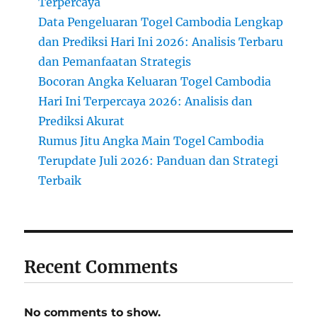
Terpercaya
Data Pengeluaran Togel Cambodia Lengkap
dan Prediksi Hari Ini 2026: Analisis Terbaru
dan Pemanfaatan Strategis
Bocoran Angka Keluaran Togel Cambodia
Hari Ini Terpercaya 2026: Analisis dan
Prediksi Akurat
Rumus Jitu Angka Main Togel Cambodia
Terupdate Juli 2026: Panduan dan Strategi
Terbaik
Recent Comments
No comments to show.