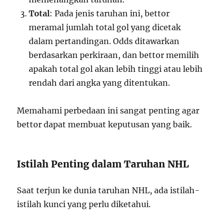
Total
: Pada jenis taruhan ini, bettor
meramal jumlah total gol yang dicetak
dalam pertandingan. Odds ditawarkan
berdasarkan perkiraan, dan bettor memilih
apakah total gol akan lebih tinggi atau lebih
rendah dari angka yang ditentukan.
Memahami perbedaan ini sangat penting agar
bettor dapat membuat keputusan yang baik.
Istilah Penting dalam Taruhan NHL
Saat terjun ke dunia taruhan NHL, ada istilah-
istilah kunci yang perlu diketahui.