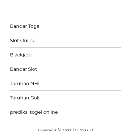
Bandar Togel
Slot Online
Blackjack
Bandar Slot
Taruhan NHL
Taruhan Golf
prediksi togel online
Copyright © 2025 |
OLXTOTO