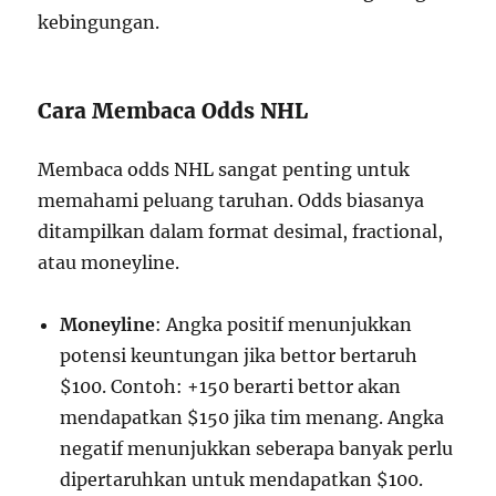
kebingungan.
Cara Membaca Odds NHL
Membaca odds NHL sangat penting untuk
memahami peluang taruhan. Odds biasanya
ditampilkan dalam format desimal, fractional,
atau moneyline.
Moneyline
: Angka positif menunjukkan
potensi keuntungan jika bettor bertaruh
$100. Contoh: +150 berarti bettor akan
mendapatkan $150 jika tim menang. Angka
negatif menunjukkan seberapa banyak perlu
dipertaruhkan untuk mendapatkan $100.