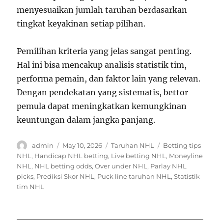
menyesuaikan jumlah taruhan berdasarkan
tingkat keyakinan setiap pilihan.
Pemilihan kriteria yang jelas sangat penting.
Hal ini bisa mencakup analisis statistik tim,
performa pemain, dan faktor lain yang relevan.
Dengan pendekatan yang sistematis, bettor
pemula dapat meningkatkan kemungkinan
keuntungan dalam jangka panjang.
Author
Posted
Categories
Tags
admin
May 10, 2026
Taruhan NHL
Betting tips
on
NHL
,
Handicap NHL betting
,
Live betting NHL
,
Moneyline
NHL
,
NHL betting odds
,
Over under NHL
,
Parlay NHL
picks
,
Prediksi Skor NHL
,
Puck line taruhan NHL
,
Statistik
tim NHL