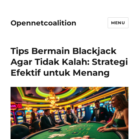
Opennetcoalition
MENU
Tips Bermain Blackjack
Agar Tidak Kalah: Strategi
Efektif untuk Menang