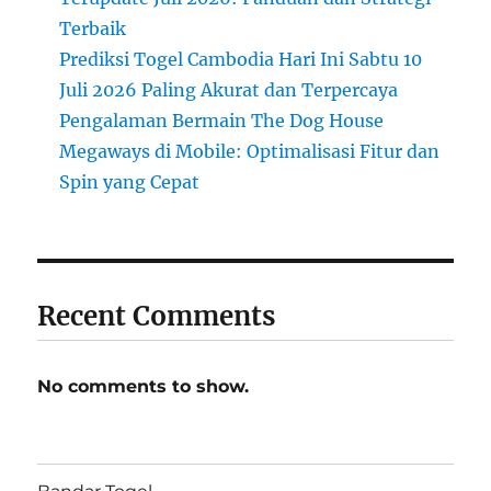
Terbaik
Prediksi Togel Cambodia Hari Ini Sabtu 10
Juli 2026 Paling Akurat dan Terpercaya
Pengalaman Bermain The Dog House
Megaways di Mobile: Optimalisasi Fitur dan
Spin yang Cepat
Recent Comments
No comments to show.