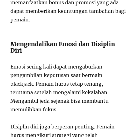
memanfaatkan bonus dan promosi yang ada
dapat memberikan keuntungan tambahan bagi
pemain.
Mengendalikan Emosi dan Disiplin
Diri
Emosi sering kali dapat mengaburkan
pengambilan keputusan saat bermain
blackjack. Pemain harus tetap tenang,
terutama setelah mengalami kekalahan.
Mengambil jeda sejenak bisa membantu
memulihkan fokus.
Disiplin diri juga berperan penting. Pemain
harus mengikuti strategi yang telah