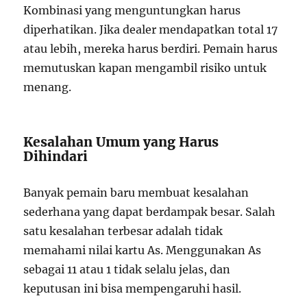
Kombinasi yang menguntungkan harus
diperhatikan. Jika dealer mendapatkan total 17
atau lebih, mereka harus berdiri. Pemain harus
memutuskan kapan mengambil risiko untuk
menang.
Kesalahan Umum yang Harus
Dihindari
Banyak pemain baru membuat kesalahan
sederhana yang dapat berdampak besar. Salah
satu kesalahan terbesar adalah tidak
memahami nilai kartu As. Menggunakan As
sebagai 11 atau 1 tidak selalu jelas, dan
keputusan ini bisa mempengaruhi hasil.