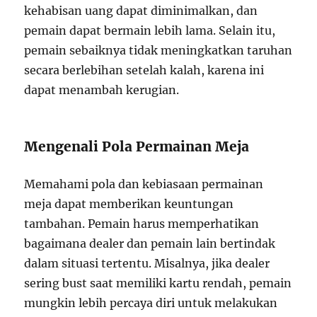
kehabisan uang dapat diminimalkan, dan
pemain dapat bermain lebih lama. Selain itu,
pemain sebaiknya tidak meningkatkan taruhan
secara berlebihan setelah kalah, karena ini
dapat menambah kerugian.
Mengenali Pola Permainan Meja
Memahami pola dan kebiasaan permainan
meja dapat memberikan keuntungan
tambahan. Pemain harus memperhatikan
bagaimana dealer dan pemain lain bertindak
dalam situasi tertentu. Misalnya, jika dealer
sering bust saat memiliki kartu rendah, pemain
mungkin lebih percaya diri untuk melakukan