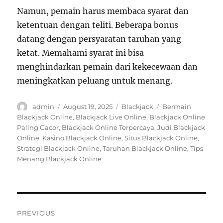
Namun, pemain harus membaca syarat dan
ketentuan dengan teliti. Beberapa bonus
datang dengan persyaratan taruhan yang
ketat. Memahami syarat ini bisa
menghindarkan pemain dari kekecewaan dan
meningkatkan peluang untuk menang.
Author
Posted
Categories
Tags
admin
August 19, 2025
Blackjack
Bermain
on
Blackjack Online
,
Blackjack Live Online
,
Blackjack Online
Paling Gacor
,
Blackjack Online Terpercaya
,
Judi Blackjack
Online
,
Kasino Blackjack Online
,
Situs Blackjack Online
,
Strategi Blackjack Online
,
Taruhan Blackjack Online
,
Tips
Menang Blackjack Online
Post
PREVIOUS