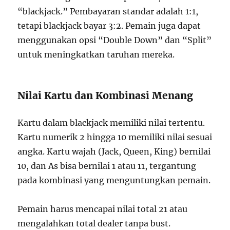
“blackjack.” Pembayaran standar adalah 1:1,
tetapi blackjack bayar 3:2. Pemain juga dapat
menggunakan opsi “Double Down” dan “Split”
untuk meningkatkan taruhan mereka.
Nilai Kartu dan Kombinasi Menang
Kartu dalam blackjack memiliki nilai tertentu.
Kartu numerik 2 hingga 10 memiliki nilai sesuai
angka. Kartu wajah (Jack, Queen, King) bernilai
10, dan As bisa bernilai 1 atau 11, tergantung
pada kombinasi yang menguntungkan pemain.
Pemain harus mencapai nilai total 21 atau
mengalahkan total dealer tanpa bust.