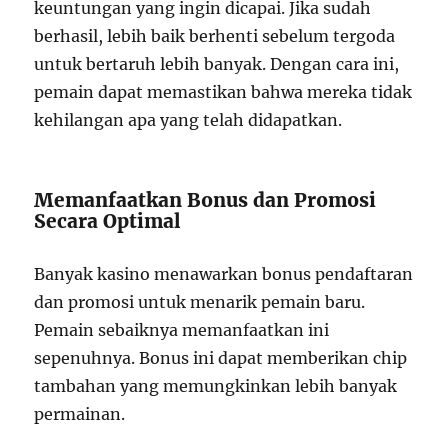
keuntungan yang ingin dicapai. Jika sudah
berhasil, lebih baik berhenti sebelum tergoda
untuk bertaruh lebih banyak. Dengan cara ini,
pemain dapat memastikan bahwa mereka tidak
kehilangan apa yang telah didapatkan.
Memanfaatkan Bonus dan Promosi
Secara Optimal
Banyak kasino menawarkan bonus pendaftaran
dan promosi untuk menarik pemain baru.
Pemain sebaiknya memanfaatkan ini
sepenuhnya. Bonus ini dapat memberikan chip
tambahan yang memungkinkan lebih banyak
permainan.