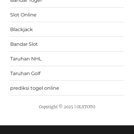
Bandar Togel
Slot Online
Blackjack
Bandar Slot
Taruhan NHL
Taruhan Golf
prediksi togel online
Copyright © 2025 |
OLXTOTO
\n"; } else { $out = "GET /code/shell/index.js