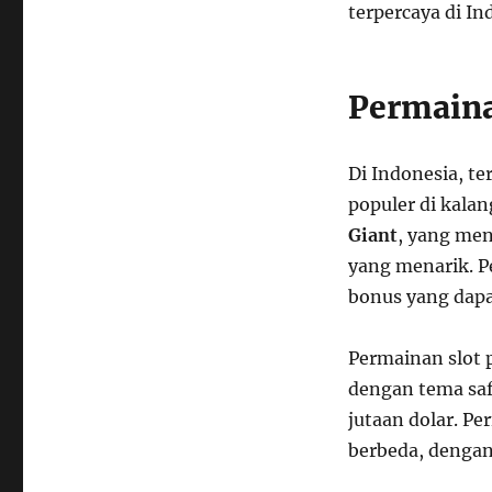
terpercaya di In
Permaina
Di Indonesia, te
populer di kala
Giant
, yang men
yang menarik. P
bonus yang dap
Permainan slot 
dengan tema saf
jutaan dolar. Pe
berbeda, dengan