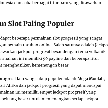
donesia dan coba berbagai fitur baru yang ditawarkan!
n Slot Paling Populer
rdapat beberapa permainan slot progresif yang sangat
ngan pemain taruhan online. Salah satunya adalah
Jackpo
awarkan jackpot progresif besar dengan tema vulkanik
ermainan ini memiliki 50 payline dan beberapa fitur
at menghasilkan kemenangan besar.
progresif lain yang cukup populer adalah
Mega Moolah
,
ari Afrika dan jackpot progresif yang dapat mencapai
rmainan ini memiliki empat jackpot progresif yang
 peluang besar untuk memenangkan setiap jackpot.