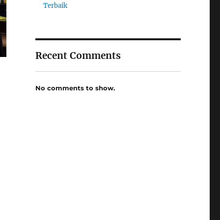
Terbaik
Recent Comments
No comments to show.