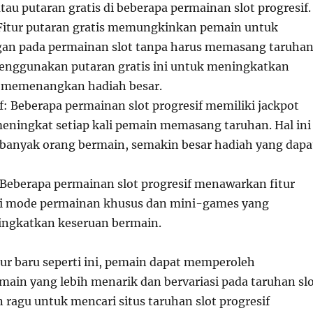
tau putaran gratis di beberapa permainan slot progresif.
 Fitur putaran gratis memungkinkan pemain untuk
an pada permainan slot tanpa harus memasang taruhan
enggunakan putaran gratis ini untuk meningkatkan
 memenangkan hadiah besar.
f: Beberapa permainan slot progresif memiliki jackpot
meningkat setiap kali pemain memasang taruhan. Hal ini
 banyak orang bermain, semakin besar hadiah yang dapa
: Beberapa permainan slot progresif menawarkan fitur
rti mode permainan khusus dan mini-games yang
gkatkan keseruan bermain.
tur baru seperti ini, pemain dapat memperoleh
ain yang lebih menarik dan bervariasi pada taruhan sl
n ragu untuk mencari situs taruhan slot progresif