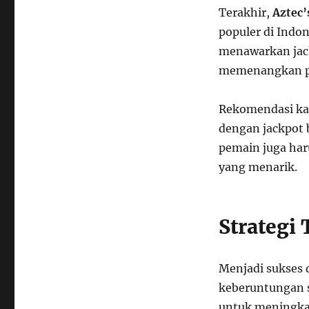
Terakhir,
Aztec’
populer di Indo
menawarkan jack
memenangkan put
Rekomendasi k
dengan jackpot 
pemain juga har
yang menarik.
Strategi 
Menjadi sukses 
keberuntungan s
untuk meningka