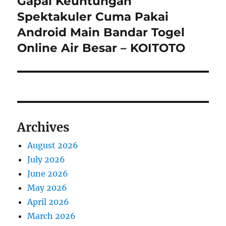
Gapai Keuntungan
Next
post:
Spektakuler Cuma Pakai
Android Main Bandar Togel
Online Air Besar – KOITOTO
Archives
August 2026
July 2026
June 2026
May 2026
April 2026
March 2026