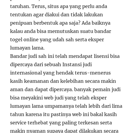
taruhan. Terus, situs apa yang perlu anda
tentukan agar diakui dan tidak lakukan
penipuan berbentuk apa saja? Ada baiknya
kalau anda bisa memutuskan suatu bandar
togel online yang udah sah serta eksper
lumayan lama.
Bandar judi sah ini telah mendapat lisensi bisa
dipercaya dari sebuah Instansi judi
internasional yang hendak terus-menerus
kasih keamanan dan kelebihan secara makin
aman dan dapat dipercaya. banyak pemain judi
bisa meyakini web judi yang telah eksper
lumayan lama umpamanya telah lebih dari lima
tahun karena itu pastinya web ini bakal kasih
service terhebat yang paling terkesan serta
makin nyaman supaya dapat dilakukan secara