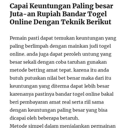
Capai Keuntungan Paling besar
Juta-an Rupiah Bandar Togel
Online Dengan Teknik Berikut
Pemain pasti dapat temukan keuntungan yang
paling berlimpah dengan mainkan judi togel
online. anda juga dapat peroleh untung yang
besar sekali dengan coba taruhan gunakan
metode betting amat tepat. karena itu anda
butuh putuskan nilai bet benar maka dari itu
keuntungan yang diterma dapat lebih besar
karenanya pastinya bandar togel online bakal
beri pembayaran amat real serta riil sama
dengan keuntungan paling besar yang bisa
dicapai oleh beberapa betaruh.
Metode simpel dalam menjalankan permainan