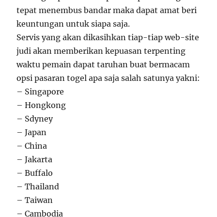
tepat menembus bandar maka dapat amat beri
keuntungan untuk siapa saja.
Servis yang akan dikasihkan tiap-tiap web-site
judi akan memberikan kepuasan terpenting
waktu pemain dapat taruhan buat bermacam
opsi pasaran togel apa saja salah satunya yakni:
– Singapore
– Hongkong
– Sdyney
– Japan
– China
– Jakarta
– Buffalo
– Thailand
– Taiwan
– Cambodia