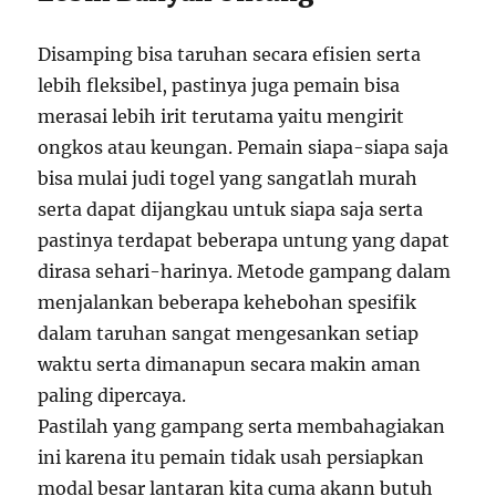
Disamping bisa taruhan secara efisien serta
lebih fleksibel, pastinya juga pemain bisa
merasai lebih irit terutama yaitu mengirit
ongkos atau keungan. Pemain siapa-siapa saja
bisa mulai judi togel yang sangatlah murah
serta dapat dijangkau untuk siapa saja serta
pastinya terdapat beberapa untung yang dapat
dirasa sehari-harinya. Metode gampang dalam
menjalankan beberapa kehebohan spesifik
dalam taruhan sangat mengesankan setiap
waktu serta dimanapun secara makin aman
paling dipercaya.
Pastilah yang gampang serta membahagiakan
ini karena itu pemain tidak usah persiapkan
modal besar lantaran kita cuma akann butuh