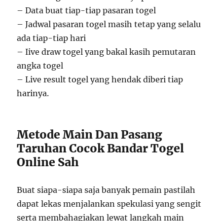
– Data buat tiap-tiap pasaran togel
– Jadwal pasaran togel masih tetap yang selalu
ada tiap-tiap hari
– Iive draw togel yang bakal kasih pemutaran
angka togel
– Live result togel yang hendak diberi tiap
harinya.
Metode Main Dan Pasang
Taruhan Cocok Bandar Togel
Online Sah
Buat siapa-siapa saja banyak pemain pastilah
dapat lekas menjalankan spekulasi yang sengit
serta membahagiakan lewat langkah main