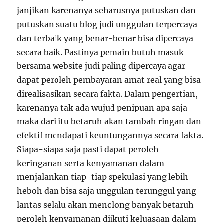
janjikan karenanya seharusnya putuskan dan
putuskan suatu blog judi unggulan terpercaya
dan terbaik yang benar-benar bisa dipercaya
secara baik. Pastinya pemain butuh masuk
bersama website judi paling dipercaya agar
dapat peroleh pembayaran amat real yang bisa
direalisasikan secara fakta. Dalam pengertian,
karenanya tak ada wujud penipuan apa saja
maka dari itu betaruh akan tambah ringan dan
efektif mendapati keuntungannya secara fakta.
Siapa-siapa saja pasti dapat peroleh
keringanan serta kenyamanan dalam
menjalankan tiap-tiap spekulasi yang lebih
heboh dan bisa saja unggulan terunggul yang
lantas selalu akan menolong banyak betaruh
peroleh kenyamanan diikuti keluasaan dalam