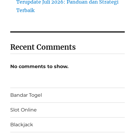
Terupdate Juli 2026: Panduan dan Strategi
Terbaik
Recent Comments
No comments to show.
Bandar Togel
Slot Online
Blackjack