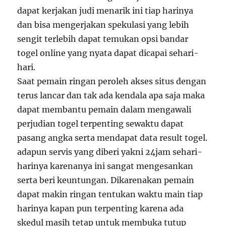
dapat kerjakan judi menarik ini tiap harinya
dan bisa mengerjakan spekulasi yang lebih
sengit terlebih dapat temukan opsi bandar
togel online yang nyata dapat dicapai sehari-
hari.
Saat pemain ringan peroleh akses situs dengan
terus lancar dan tak ada kendala apa saja maka
dapat membantu pemain dalam mengawali
perjudian togel terpenting sewaktu dapat
pasang angka serta mendapat data result togel.
adapun servis yang diberi yakni 24jam sehari-
harinya karenanya ini sangat mengesankan
serta beri keuntungan. Dikarenakan pemain
dapat makin ringan tentukan waktu main tiap
harinya kapan pun terpenting karena ada
skedul masih tetap untuk membuka tutup