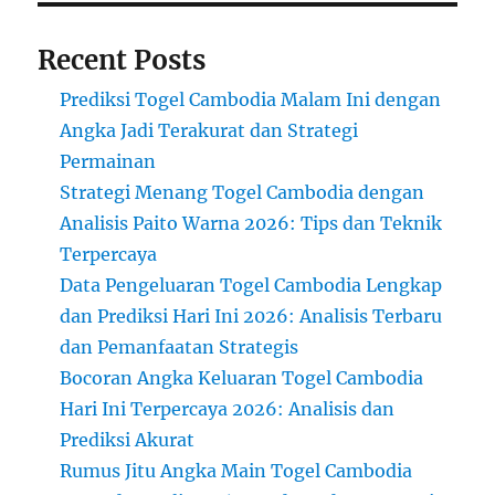
Recent Posts
Prediksi Togel Cambodia Malam Ini dengan
Angka Jadi Terakurat dan Strategi
Permainan
Strategi Menang Togel Cambodia dengan
Analisis Paito Warna 2026: Tips dan Teknik
Terpercaya
Data Pengeluaran Togel Cambodia Lengkap
dan Prediksi Hari Ini 2026: Analisis Terbaru
dan Pemanfaatan Strategis
Bocoran Angka Keluaran Togel Cambodia
Hari Ini Terpercaya 2026: Analisis dan
Prediksi Akurat
Rumus Jitu Angka Main Togel Cambodia